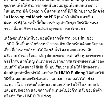
จุลภาค เพื่อให้สามารถผลิตชิ้นส่วนอลูมิเนียมแผ่นบางต่างๆ
ในแบบสามมิติ ซึ่งต่อมา ชิ้นส่วนเหล่านี้ยังได้มาปรากฏอีกครั้ง
ใน Horological Machine N°6 (ออโรโลจิคัล แมชชีน
นัมเบอร์ 6) โดยครั้งนี้เป็นการจับคู่เข้ากับชุดเกียร์เฟืองทรง
กรวย ที่มอบซึ่งความแม่นยำสูงของการแสดงเวลา
เครื่องยนต์กลไกที่ประกอบขึ้นจากชิ้นส่วน 301 ชิ้น ของ
HM10 นั้นเป็นกลไกจักรกลไขลานด้วยมือ พร้อมด้วยตลับลาน
เดี่ยวที่สำรองพลังงานได้ถึง 45 ชั่วโมง และแสดงระดับ
พลังงานสำรองโดยอาศัยรูปแบบของการอ้าหรือหุบลงของขา
กรรไกรขนาดใหญ่ ที่แตกต่างไปจากการแสดงพลังงานสำรอง
แบบทั่วไปโดยการใช้เข็มชี้แบบเรียบง่าย เพื่อให้ใช้พลังงาน
น้อยที่สุดเท่าที่จะทำได้ แต่สำหรับ HM10 Bulldog ได้เลือกใช้
วิธีที่โดดเด่นและซับซ้อนกว่า แต่คงการแสดงไว้ได้อย่าง
แม่นยำ โดยการติดตั้งเม็ดมะยมแยก สำหรับใช้ไขลานกลไก
และปรับตั้งเวลา และจัดวางตำแหน่งไปยังด้านหลังของลำตัว
หรือตัวเรือน HM10 Bulldog