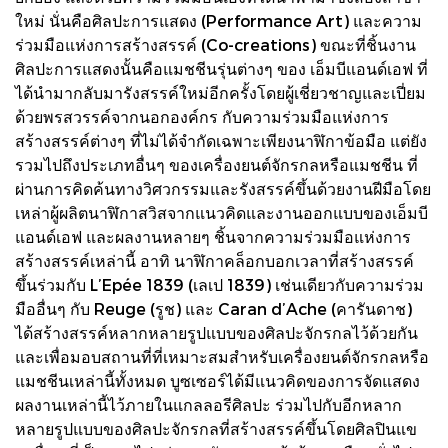
ใหม่ นั่นคือศิลปะการแสดง (Performance Art) และความ
ร่วมมือแห่งการสร้างสรรค์ (Co-creations) ขณะที่ชิ้นงาน
ศิลปะการแสดงนั้นคือแมชชีนรุ่นต่างๆ ของ เอ็มบีแอนด์เอฟ ที่
ได้นำมากลับมารังสรรค์ใหม่อีกครั้งโดยผู้เชี่ยวชาญและเปี่ยม
ด้วยพรสวรรค์จากนอกองค์กร กับความร่วมมือแห่งการ
สร้างสรรค์ต่างๆ ที่ไม่ได้จำกัดเฉพาะเพียงนาฬิกาข้อมือ แต่ยัง
รวมไปถึงประเภทอื่นๆ ของเครื่องยนต์จักรกลหรือแมชชีน ที่
ผ่านการคิดค้นทางวิศวกรรมและรังสรรค์ขึ้นด้วยงานฝีมือโดย
เหล่าผู้ผลิตนาฬิกาสวิสจากแนวคิดและงานออกแบบของเอ็มบี
แอนด์เอฟ และผลงานหลายๆ ชิ้นจากความร่วมมือแห่งการ
สร้างสรรค์เหล่านี้ อาทิ นาฬิกาคล็อกบอกเวลาที่สร้างสรรค์
ขึ้นร่วมกับ L’Epée 1839 (เลเป 1839) เช่นเดียวกับความร่วม
มืออื่นๆ กับ Reuge (รูช) และ Caran d’Ache (คารันดาช)
ได้สร้างสรรค์หลากหลายรูปแบบของศิลปะจักรกลไว้ด้วยกัน
และเพื่อมอบสถานที่ที่เหมาะสมสำหรับเครื่องยนต์จักรกลหรือ
แมชชีนเหล่านี้ทั้งหมด บูซเซอร์ได้มีแนวคิดของการจัดแสดง
ผลงานเหล่านี้ไว้ภายในแกลลอรีศิลปะ ร่วมไปกับอีกหลาก
หลายรูปแบบของศิลปะจักรกลที่สร้างสรรค์ขึ้นโดยศิลปินแข