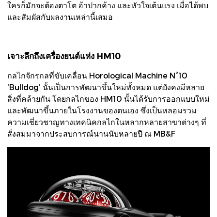
ใครก็มักจะต้องตาโต อ้าปากค้าง และหัวใจเต้นแรง เมื่อได้พบ
และสัมผัสกับผลงานเหล่านี้เสมอ
เจาะลึกถึงเครื่องยนต์แห่ง HM10
กลไกจักรกลที่ขับเคลื่อน Horological Machine N°10
‘Bulldog’ นั้นเป็นการพัฒนาขึ้นใหม่ทั้งหมด แต่ยังคงมีหลาย
สิ่งที่คล้ายกัน โดยกลไกของ HM10 นั้นได้รับการออกแบบใหม่
และพัฒนาขึ้นภายในโรงงานของตนเอง ซึ่งเป็นหลอมรวม
ความเชี่ยวชาญทางเทคนิคกลไกในหลากหลายสาขาต่างๆ ที่
สั่งสมมาจากประสบการณ์นานนับหลายปี ณ MB&F