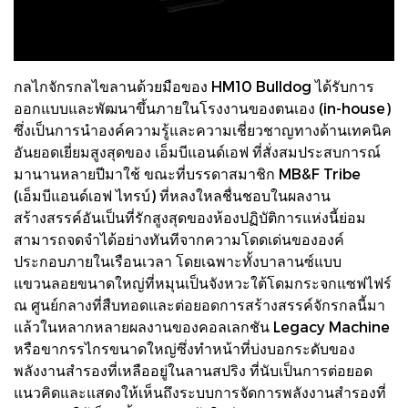
กลไกจักรกลไขลานด้วยมือของ HM10 Bulldog ได้รับการ
ออกแบบและพัฒนาขึ้นภายในโรงงานของตนเอง (in-house)
ซึ่งเป็นการนำองค์ความรู้และความเชี่ยวชาญทางด้านเทคนิค
อันยอดเยี่ยมสูงสุดของ เอ็มบีแอนด์เอฟ ที่สั่งสมประสบการณ์
มานานหลายปีมาใช้ ขณะที่บรรดาสมาชิก MB&F Tribe
(เอ็มบีแอนด์เอฟ ไทรบ์) ที่หลงใหลชื่นชอบในผลงาน
สร้างสรรค์อันเป็นที่รักสูงสุดของห้องปฏิบัติการแห่งนี้ย่อม
สามารถจดจำได้อย่างทันทีจากความโดดเด่นขององค์
ประกอบภายในเรือนเวลา โดยเฉพาะทั้งบาลานซ์แบบ
แขวนลอยขนาดใหญ่ที่หมุนเป็นจังหวะใต้โดมกระจกแซฟไฟร์
ณ ศูนย์กลางที่สืบทอดและต่อยอดการสร้างสรรค์จักรกลนี้มา
แล้วในหลากหลายผลงานของคอลเลกชัน Legacy Machine
หรือขากรรไกรขนาดใหญ่ซึ่งทำหน้าที่บ่งบอกระดับของ
พลังงานสำรองที่เหลืออยู่ในลานสปริง ที่นับเป็นการต่อยอด
แนวคิดและแสดงให้เห็นถึงระบบการจัดการพลังงานสำรองที่