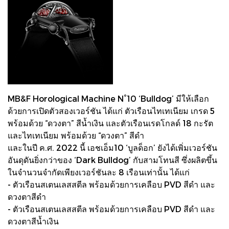
MB&F Horological Machine N°10 ‘Bulldog’ มีให้เลือก
ด้วยการเปิดตัวสองเวอร์ชัน ได้แก่ ตัวเรือนไทเทเนียม เกรด 5
พร้อมด้วย “ดวงตา” สีน้ำเงิน และตัวเรือนเรดโกลด์ 18 กะรัต
และไทเทเนียม พร้อมด้วย “ดวงตา” สีดำ
และในปี ค.ศ. 2022 นี้ เอชเอ็ม10 ‘บูลด็อก’ ยังได้เพิ่มเวอร์ชัน
อันดุดันยิ่งกว่าของ ‘Dark Bulldog’ กับสามโทนสี ซึ่งผลิตขึ้น
ในจำนวนจำกัดเพียงเวอร์ชันละ 8 เรือนเท่านั้น ได้แก่
- ตัวเรือนสเตนเลสสตีล พร้อมด้วยการเคลือบ PVD สีดำ และ
ดวงตาสีดำ
- ตัวเรือนสเตนเลสสตีล พร้อมด้วยการเคลือบ PVD สีดำ และ
ดวงตาสีน้ำเงิน