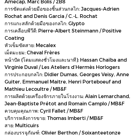
Amecap, Marc Bolis / 2B8
การขัดแต่งด้วยมือของชิ้นส่วนกลไก: Jacques-Adrien
Rochat and Denis Garcia / C.-L. Rochat
การแกะสลักด้วยมือของกลไก: Glypto
การเคลือบพีวีดี: Pierre-Albert Steinmann / Positive
Coating
หัวเข็มขัดสาย: Mecalex
เม็ดมะยม: Cheval Frères
หน้าปัด (โดมแสดงชั่วโมงและนาที): Hassan Chaïba and
Virginie Duval / Les Ateliers d’Hermès Horlogers
การประกอบกลไก: Didier Dumas, Georges Veisy, Anne
Guiter, Emmanuel Maitre, Henri Porteboeuf and
Mathieu Lecoultre / MB&F
การผลิตด้วยเครื่องจักรภายในโรงงาน: Alain Lemarchand,
Jean-Baptiste Prétot and Romain Camplo / MB&F
ควบคุมคุณภาพ: Cyril Fallet / MB&F
บริการหลังการขาย: Thomas Imberti / MB&F
สาย: Multicuirs
กล่องบรรจุภัณฑ์: Olivier Berthon / Soixanteetonze