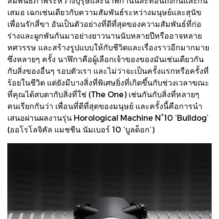
สัมพันธภาพระหว่างบุรุษและนาฬิกานั้นสะท้อนถึงกันและกัน
เสมอ เฉกเช่นเดียวกับความสัมพันธ์ระหว่างมนุษย์และสุนัข
เพื่อนรักสี่ขา อันเป็นตัวอย่างที่ดีที่สุดของความสัมพันธ์ที่ก่อ
ร่างและผูกพันกันมาอย่างยาวนานนับหลายปีหรืออาจหลาย
ทศวรรษ และสร้างรูปแบบให้กับชีวิตและเรื่องราวอีกมากมาย
ซึ่งหลายๆ ครั้ง นาฬิกาคือผู้เลือกเจ้าของของมันเช่นเดียวกัน
กับสิ่งของอื่นๆ รอบตัวเรา และไม่ว่าจะเป็นครั้งแรกหรือครั้งที่
ร้อยในชีวิต แต่ยังมีบางสิ่งที่พิเศษยิ่งที่เกิดขึ้นกับช่วงเวลาขณะ
ที่คุณได้สบตากับสิ่งที่ใช่ (The One) เช่นกันกับสิ่งที่หลายๆ
คนเรียกกันว่า เพื่อนที่ดีที่สุดของมนุษย์ และครั้งนี้คือการนำ
เสนอผ่านผลงานรุ่น Horological Machine N°10 ‘Bulldog’
(ออโรโลจิคัล แมชชีน นัมเบอร์ 10 ‘บูลด็อก’)