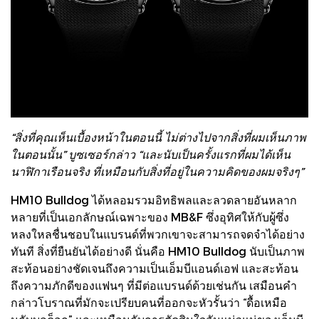
“สิ่งที่คุณเห็นเบื้องหน้าในตอนนี้ ไม่ต่างไปจากสิ่งที่ผมเห็นภาพ
ในตอนนั้น” บูซเซอร์กล่าว “และนับเป็นครั้งแรกที่ผมได้เห็น
นาฬิกาเรือนจริง ที่เหมือนกับสิ่งที่อยู่ในความคิดของผมจริงๆ”
HM10 Bulldog ได้หลอมรวมอิทธิพลและลวดลายอันหลาก
หลายที่เป็นเอกลักษณ์เฉพาะของ MB&F ซึ่งอุทิศให้กับผู้ซึ่ง
หลงใหลชื่นชอบในแบรนด์ที่พวกเขาจะสามารถจดจำได้อย่าง
ทันที สิ่งที่ยืนยันได้อย่างดี นั่นคือ HM10 Bulldog นับเป็นภาพ
สะท้อนอย่างชัดเจนถึงความเป็นเอ็มบีแอนด์เอฟ และสะท้อน
ถึงความภักดีของแฟนๆ ที่มีต่อแบรนด์ด้วยเช่นกัน เสมือนคำ
กล่าวโบราณที่มักจะเปรียบคนที่ออกจะหัวรั้นว่า “ดื้อเหมือ