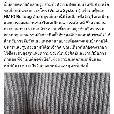
เย็บสายคล้ายกับสายจูง รวมถึงหัวเข็มขัดแบบบานพับสายหรือ
จะเลือกเป็นระบบเวลโคร (Velcro System) หรือตีนตุ๊กแก
HM10 Bulldog อันสมบูรณ์แบบนี้มีให้เลือกทั้งวัสดุไทเทเนียม
และการผสมผสานของไทเทเนียมและเรดโกลด์ ซึ่งล้วนผ่าน
กระบวนการประกอบด้วยความเชี่ยวชาญสูงด้านวิศวกรรม
จักรกลจุลภาค รวมถึงการติดตั้งด้วยองค์ประกอบอันขาดไม่ได้
สำหรับการจับวัดและแสดงเวลาอย่างเที่ยงตรงแม่นยำภายใต้
ขนาดและรูปทรงสามมิติอันจำกัด ขณะเดียวกันก็ยังคงรักษา
ไว้ซึ่งระดับสูงสุดแห่งความประณีตเชิงศิลป์และงานฝีมือการ
ตกแต่ง ที่จำเป็นต้องคำนึงถึงซึ่งความสมดุลกลมกลืนและ
พิถีพิถันระหว่างปัจจัยทางเทคนิคและสุนทรียศิลป์