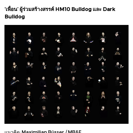
‘เพื่อน’ ผู้ร่วมสร้างสรรค์ HM10 Bulldog และ Dark
Bulldog
แนวคิด: Maximilian Büsser / MB&F