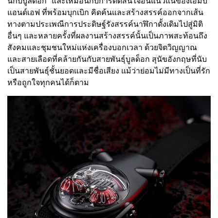
นกับบูลด็อก” และเหมือนกับการตัดสินใจอันแน่วแน่ของเอ็มบี
แอนด์เอฟ ที่พร้อมบุกเบิก คิดค้นและสร้างสรรค์ออกจากเส้น
ทางตามประเพณีการประดิษฐ์รังสรรค์นาฬิกาดั้งเดิมไปสู่มิติ
อื่นๆ และหลายครั้งที่ผลงานสร้างสรรค์นั้นเป็นภาพสะท้อนถึง
สังคมและชุมชนใหม่แห่งเครื่องบอกเวลา ด้วยจิตวิญญาณ
และสายเลือดที่คล้ายกันกับสายพันธุ์บูลด็อก สุนัขอังกฤษที่นับ
เป็นสายพันธุ์ชั้นยอดและมีชื่อเสียง แม้ว่าย่อมไม่มีทางเป็นที่รัก
หรือถูกใจทุกคนได้ก็ตาม