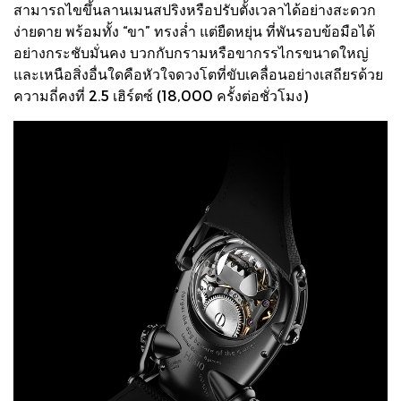
สามารถไขขึ้นลานเมนสปริงหรือปรับตั้งเวลาได้อย่างสะดวก
ง่ายดาย พร้อมทั้ง “ขา” ทรงล่ำ แต่ยืดหยุ่น ที่พันรอบข้อมือได้
อย่างกระชับมั่นคง บวกกับกรามหรือขากรรไกรขนาดใหญ่
และเหนือสิ่งอื่นใดคือหัวใจดวงโตที่ขับเคลื่อนอย่างเสถียรด้วย
ความถี่คงที่ 2.5 เฮิร์ตซ์ (18,000 ครั้งต่อชั่วโมง)