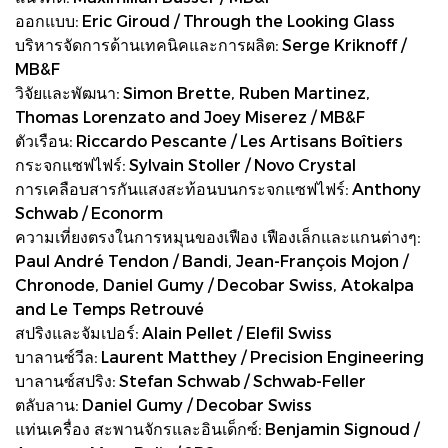
ออกแบบ: Eric Giroud / Through the Looking Glass
บริหารจัดการด้านเทคนิคและการผลิต: Serge Kriknoff /
MB&F
วิจัยและพัฒนา: Simon Brette, Ruben Martinez,
Thomas Lorenzato and Joey Miserez / MB&F
ตัวเรือน: Riccardo Pescante / Les Artisans Boîtiers
กระจกแซฟไฟร์: Sylvain Stoller / Novo Crystal
การเคลือบสารกันแสงสะท้อนบนกระจกแซฟไฟร์: Anthony
Schwab / Econorm
ความเที่ยงตรงในการหมุนของเฟือง เฟืองเล็กและแกนต่างๆ:
Paul André Tendon / Bandi, Jean-François Mojon /
Chronode, Daniel Gumy / Decobar Swiss, Atokalpa
and Le Temps Retrouvé
สปริงและจัมเปอร์: Alain Pellet / Elefil Swiss
บาลานซ์วีล: Laurent Matthey / Precision Engineering
บาลานซ์สปริง: Stefan Schwab / Schwab-Feller
ตลับลาน: Daniel Gumy / Decobar Swiss
แท่นเครื่อง สะพานจักรและอินเด็กซ์: Benjamin Signoud /