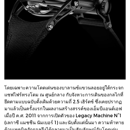
โดยเฉพาะความโดดเด่นของบาลานซ์แขวนลอยอยู่ใต้กระจก
แซฟไฟร์ทรงโดม ณ ศูนย์กลาง กับจังหวะการเดินของกลไกที่
ยึดตามแบบฉบับดั้งเดิมด้วยความถี่ 2.5 เฮิร์ตซ์ ซึ่งเคยปรากฏ
มาแล้วเป็นครั้งแรกในผลงานสร้างสรรค์ของเอ็มบีแอนด์เอฟ
เมื่อปี ค.ศ. 2011 จากการเปิดตัวของ Legacy Machine N°1
(เลกาซี แมชชีน นัมเบอร์ 1) และนับตั้งแต่นั้นมา ความท้าทาย
ด้านเทคนิคจักรกลจึงได้กลายมาเป็นสัญลักษณ์อันโดดเด่น