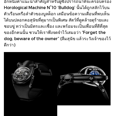
อีกหนึ่งคำแนะนำสำคัญสำหรับผู้ซึ่งปรารถนาที่จะครอบครอง
Horological Machine N°10 ‘Bulldog’ นั้นได้ถูกสลักไว้บน
ตัวเรือนหรือลำตัวของบูลด็อก เสมือนข้อความเตือนที่พบเห็น
ได้บนปลอกคอสุนัขที่ดุมากเป็นพิเศษ สัตว์ที่ดูคล้ายดุร้ายและ
ชอบขู่ ทว่าเป็นมิตรและเชื่อง และพร้อมจะเป็นเพื่อนที่ดีที่สุด
ของอีกคนนั้น ชวนให้เราพึงจดจำไว้เสมอว่า “Forget the
dog, beware of the owner” (ลืมสุนัข แล้วระวังเจ้าของไว้
ดีกว่า)