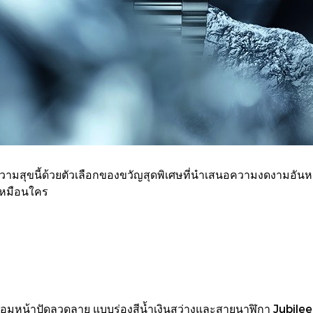
วามสุขนี้ด้วยตัวเลือกของขวัญสุดพิเศษที่นำเสนอความงดงามอ
เหมือนใคร
อมหน้าปัดลวดลาย แบบร่องสีนํ้าเงินสว่างและสายนาฬิกา Jubilee