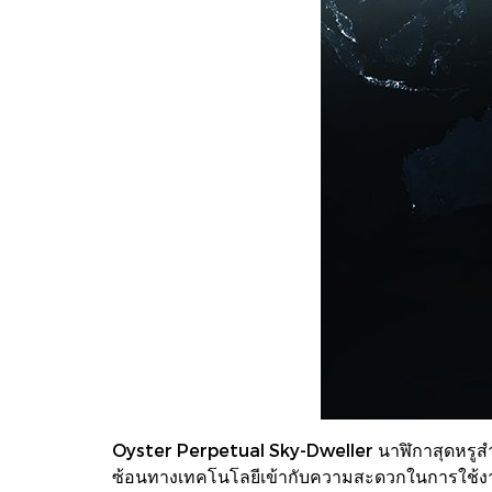
Oyster Perpetual Sky-Dweller นาฬิกาสุดหรูสํา
ซ้อนทางเทคโนโลยีเข้ากับความสะดวกในการใช้งาน