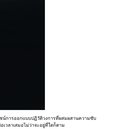
ีไซน์การออกแบบปฏิวัติวงการที่ผสมผสานความซับ
วลาเสมอไม่ว่าจะอยู่ที่ใดก็ตาม