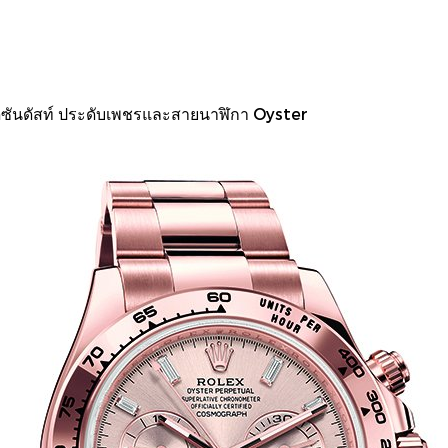
ัดซันดัสท์ ประดับเพชรและสายนาฬิกา Oyster