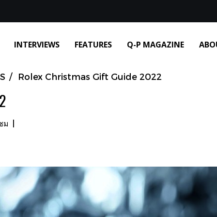
INTERVIEWS
FEATURES
Q-P MAGAZINE
ABO
S
Rolex Christmas Gift Guide 2022
22
าชม
|