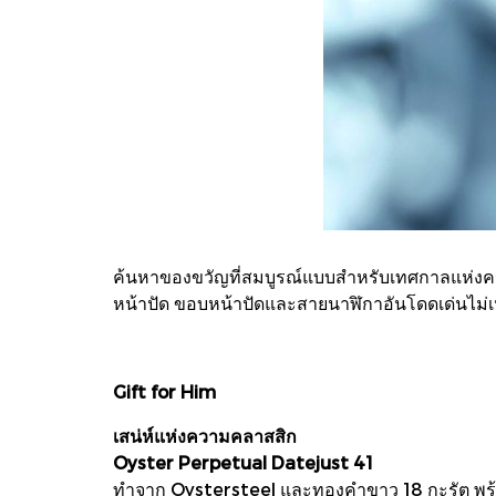
ค้นหาของขวัญที่สมบูรณ์แบบสำหรับเทศกาลแห่งค
หน้าปัด ขอบหน้าปัดและสายนาฬิกาอันโดดเด่นไม่
Gift for Him
เสน่ห์แห่งความคลาสสิก
Oyster Perpetual Datejust 41
ทําจาก Oystersteel และทองคําขาว 18 กะรัต พร้