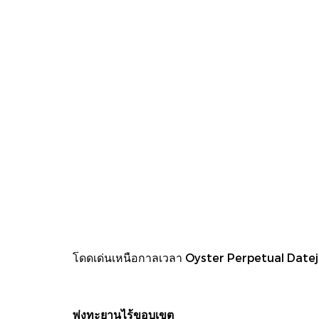
โดดเด่นเหนือกาลเวลา Oyster Perpetual Datejus
พุ่งทะยานไร้ขอบเขต