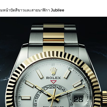
อมหน้าปัดสีขาวและสายนาฬิกา Jubilee