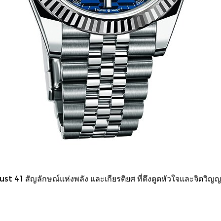
t 41 สัญลักษณ์แห่งพลัง และเกียรติยศ ที่ดึงดูดหัวใจและจิตวิ