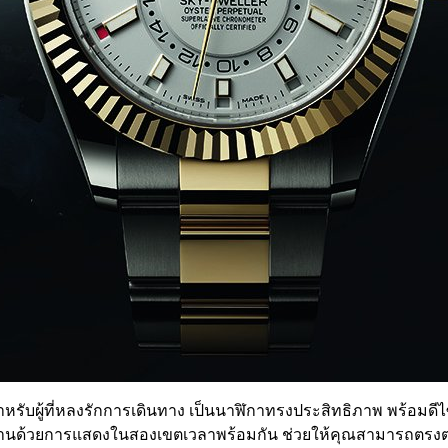
หรับผู้ที่หลงรักการเดินทาง เป็นนาฬิกาทรงประสิทธิภาพ พร้อมด
ด้วยการแสดงในสองเขตเวลาพร้อมกัน ช่วยให้คุณสามารถตรงต่อเ