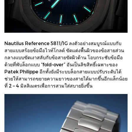
Nautilus Reference 5811/1G ลงตัวอย่างสมบูรณ์แบบกับ
สายแบบสร้อยข้อมือไวท์โกลด์ ขัดแต่งพื้นผิวของข้อสายส่วน
กลางแบบขัดเงาสลับกับข้อสายขัดผิวด้าน โอบกระชับข้อมือ
ด้วยที่พับล็อกแบบ “fold-over” อันเป็นลิขสิทธิ์เฉพาะของ
Patek Philippe อีกทั้งยังมีระบบล็อกสายแบบปรับระดับได้
ช่วยให้สามารถขยายความยาวของสายได้มากขึ้นอีกแล็กน้อย
ที่ 2 – 4 มิลลิเมตรเพื่อการสวมใส่สบายยิ่งขึ้น