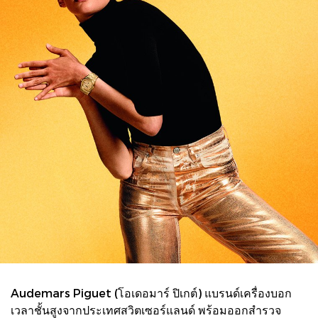
Audemars Piguet (โอเดอมาร์ ปิเกต์) แบรนด์เครื่องบอก
เวลาชั้นสูงจากประเทศสวิตเซอร์แลนด์ พร้อมออกสำรวจ