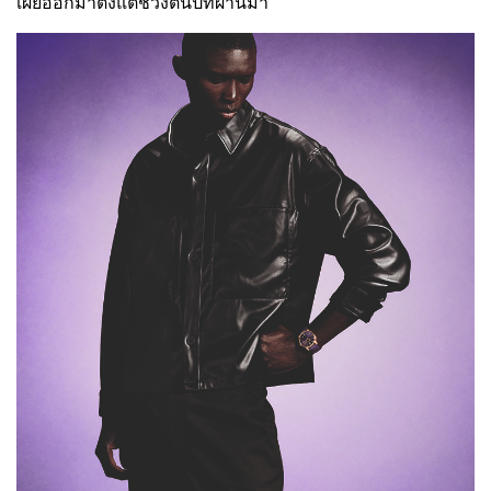
เผยออกมาตั้งแต่ช่วงต้นปีที่ผ่านมา