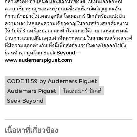
กลางสวิตเซอร์แลนด์ และสถานที่ซึ่งเผยให้เห็นเอกลักษณ์
ความเชี่ยวชาญของคนรุ่นก่อนซึ่งสะท้อนจิตวิญญาณอัน
ก้าวหน้าอย่างไม่เคยหยุดนิ่ง โอเดอมาร์ ปิเกต์พร้อมแบ่งปัน
ความหลงใหลและความเชี่ยวชาญในการสร้างสรรค์ผลงาน
ให้กับผู้ที่รักเครื่องบอกเวลาทั่วโลกภายใต้ภาษาแห่งอารมณ์
ผ่านการแลกเปลี่ยนคุณค่าที่หลากหลายในสายงานสร้างสรรค์
ที่มีความแตกต่างกัน ทั้งนี้เพื่อส่งต่อแรงบันดาลใจออกไปยัง
ผู้คนทั่วทุกมุมโลก Seek Beyond —
www.audemarspiguet.com
CODE 11.59 by Audemars Piguet
Audemars Piguet
โอเดอมาร์ ปิเกต์
Seek Beyond
เนื้อหาที่เกี่ยวข้อง