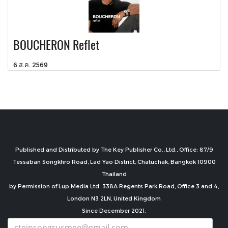
BOUCHERON Reflet
6 ส.ค. 2569
Published and Distributed by The Key Publisher Co., Ltd., Office: 87/9
Tessaban Songkhro Road, Lad Yao District, Chatuchak, Bangkok 10900
Thailand
by Permission of Lup Media Ltd. 338A Regents Park Road, Office 3 and 4,
London N3 2LN, United Kingdom
Since December 2021.