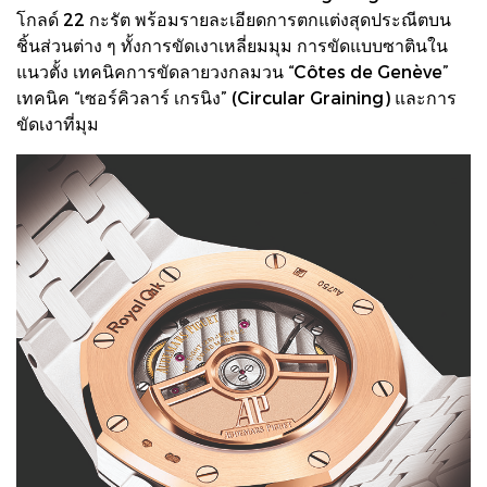
โกลด์ 22 กะรัต พร้อมรายละเอียดการตกแต่งสุดประณีตบน
ชิ้นส่วนต่าง ๆ ทั้งการขัดเงาเหลี่ยมมุม การขัดแบบซาตินใน
แนวตั้ง เทคนิคการขัดลายวงกลมวน “Côtes de Genève”
เทคนิค “เซอร์คิวลาร์ เกรนิง” (Circular Graining) และการ
ขัดเงาที่มุม