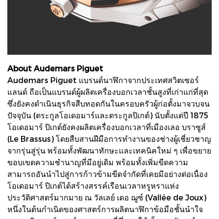
About Audemars Piguet
Audemars Piguet แบรนด์นาฬิกาจากประเทศสวิตเซอร์
แลนด์ ถือเป็นแบรนด์ผู้ผลิตเครื่องบอกเวลาชั้นสูงที่เก่าแก่ที่สุด
ซึ่งยังคงดำเนินธุรกิจสืบทอดกันในครอบครัวผู้ก่อตั้งมาจวบจน
ปัจจุบัน (ตระกูลโอเดอมาร์และตระกูลปิเกต์) นับตั้งแต่ปี 1875
โอเดอมาร์ ปิเกต์ยังคงผลิตเครื่องบอกเวลาที่เมืองเลอ บราซูส์
(Le Brassus) โดยสืบสานฝีมือการทำงานของช่างผู้เชี่ยวชาญ
จากรุ่นสู่รุ่น พร้อมทั้งพัฒนาทักษะและเทคนิคใหม่ ๆ เพื่อขยาย
ขอบเขตความชำนาญที่มีอยู่เดิม พร้อมทั้งเพิ่มขีดความ
สามารถอันนำไปสู่การก้าวข้ามขีดจำกัดที่เคยมีอย่างต่อเนื่อง
โอเดอมาร์ ปิเกต์ได้สร้างสรรค์เรือนเวลาหรูหราแห่ง
ประวัติศาสตร์มากมาย ณ วัลเลย์ เดอ ฌูซ์ (Vallée de Joux)
หนึ่งในต้นกำเนิดของศาสตร์การผลิตนาฬิกาข้อมือชั้นนำใจ