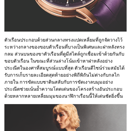
ตัวเรือนประกอบด้วยส่วนกลางทรงแปดเหลี่ยมที่ถูกจัดวางไว้
ระหว่างกลางของขอบตัวเรือนที่บางเป็นพิเศษและฝาหลังทรง
กลม ส่วนบนของขาตัวเรือนที่ดูมีสไตล์ถูกเชื่อมเข้าด้วยกันกับ
ขอบตัวเรือน ในขณะที่ส่วนล่างโน้มเข้าหาฝาหลังอย่าง
ประณีตในองศาที่สมบูรณ์แบบที่สุด ตัวเรือนดีไซน์ร่วมสมัยได้
รับการเก็บรายละเอียดสุดท้ายอย่างพิถีพิถันไม่ต่างกับกลไก
ภายใน การขัดแบบซาตินสลับกับการขัดเงาลบมุมอย่าง
ประณีตช่วยเน้นย้ำความโดดเด่นของโครงสร้างอันประกอบ
ด้วยหลากหลายเหลี่ยมมุมของนาฬิกาเรือนนี้ให้เด่นชัดยิ่งขึ้น