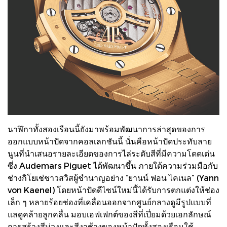
นาฬิกาทั้งสองเรือนนี้ยังมาพร้อมพัฒนาการล่าสุดของการ
ออกแบบหน้าปัดจากคอลเลกชันนี้ นั่นคือหน้าปัดประทับลาย
นูนที่นำเสนอรายละเอียดของการไล่ระดับสีที่มีความโดดเด่น
ซึ่ง Audemars Piguet ได้พัฒนาขึ้น ภายใต้ความร่วมมือกับ
ช่างกิโยเช่ชาวสวิสผู้ชำนาญอย่าง “ยานน์ ฟอน ไคเนล” (Yann
von Kaenel) โดยหน้าปัดดีไซน์ใหม่นี้ได้รับการตกแต่งให้ช่อง
เล็ก ๆ หลายร้อยช่องที่เคลื่อนออกจากศูนย์กลางดูมีรูปแบบที่
แลดูคล้ายลูกคลื่น มอบเอฟเฟกต์ของสีที่เปี่ยมด้วยเอกลักษณ์
การสร้างสีม่วงและสีงาช้างของหน้าปัดทั้งสองเรือนใช้