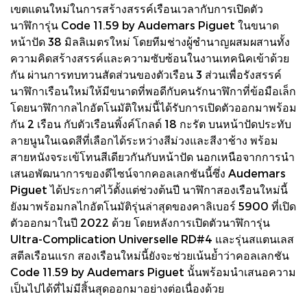
เขตแดนใหม่ในการสร้างสรรค์เรือนเวลากับการเปิดตัว
นาฬิการุ่น Code 11.59 by Audemars Piguet ในขนาด
หน้าปัด 38 มิลลิเมตรใหม่ โดยทีมช่างผู้ชำนาญผสมผสานทั้ง
ความคิดสร้างสรรค์และความซับซ้อนในงานเทคนิคเข้าด้วย
กัน ผ่านการทบทวนสัดส่วนของตัวเรือน 3 ส่วนเพื่อรังสรรค์
นาฬิกาเรือนใหม่ให้มีขนาดที่พอดีกับคนรักนาฬิกาที่ข้อมือเล็ก
โดยนาฬิกากลไกอัตโนมัติใหม่นี้ได้รับการเปิดตัวออกมาพร้อม
กัน 2 เรือน กับตัวเรือนพิ้งค์โกลด์ 18 กะรัต บนหน้าปัดประทับ
ลายนูนในเฉดสีที่เลือกได้ระหว่างสีม่วงและสีงาช้าง พร้อม
สายหนังจระเข้โทนสีเดียวกันกับหน้าปัด นอกเหนือจากการนำ
เสนอพัฒนาการของดีไซน์จากคอลเลกชันนี้ซึ่ง Audemars
Piguet ได้ประกาศไว้ตั้งแต่ช่วงต้นปี นาฬิกาสองเรือนใหม่นี้
ยังมาพร้อมกลไกอัตโนมัติรุ่นล่าสุดของคาลิเบอร์ 5900 ที่เปิด
ตัวออกมาในปี 2022 ด้วย โดยหลังการเปิดตัวนาฬิการุ่น
Ultra-Complication Universelle RD#4 และรุ่นสแตนเลส
สตีลเรือนแรก สองเรือนใหม่นี้ยังจะช่วยเน้นย้ำว่าคอลเลกชัน
Code 11.59 by Audemars Piguet นั้นพร้อมนำเสนอความ
เป็นไปได้ที่ไม่มีสิ้นสุดออกมาอย่างต่อเนื่องด้วย