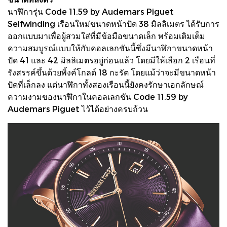
นาฬิการุ่น Code 11.59 by Audemars Piguet
Selfwinding เรือนใหม่ขนาดหน้าปัด 38 มิลลิเมตร ได้รับการ
ออกแบบมาเพื่อผู้สวมใส่ที่มีข้อมือขนาดเล็ก พร้อมเติมเต็ม
ความสมบูรณ์แบบให้กับคอลเลกชันนี้ซึ่งมีนาฬิกาขนาดหน้า
ปัด 41 และ 42 มิลลิเมตรอยู่ก่อนแล้ว โดยมีให้เลือก 2 เรือนที่
รังสรรค์ขึ้นด้วยพิ้งค์โกลด์ 18 กะรัต โดยแม้ว่าจะมีขนาดหน้า
ปัดที่เล็กลง แต่นาฬิกาทั้งสองเรือนนี้ยังคงรักษาเอกลักษณ์
ความงามของนาฬิกาในคอลเลกชัน Code 11.59 by
Audemars Piguet ไว้ได้อย่างครบถ้วน