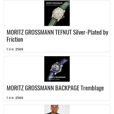
MORITZ GROSSMANN TEFNUT Silver-Plated by
Friction
1 ส.ค. 2569
MORITZ GROSSMANN BACKPAGE Tremblage
1 ส.ค. 2569