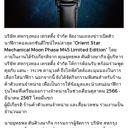
บริษัท สหกรุงทอง เทรดดิ้ง จำกัด จัดงานแถลงข่าวเปิดตัว
นาฬิกาคอลเลกชันดีไซน์ใหม่ล่าสุด “Orient Star
Mechanical Moon Phase M45 Limited Edition” โดย
ภายในงานได้รับเกียรติจาก คุณยุทธพล ตันติวงษากิจ ผู้บริหาร
บริษัท สหกรุงทอง เทรดดิ้ง จำกัด ให้การต้อนรับ พร้อมร่วมพูด
คุยกับ แดน - วรเวช ดานุวงศ์ ถึงไลฟ์สไตล์และมุมมองในการ
เลือกใส่นาฬิกา นอกจากนี้ ยังได้จัดกิจกรรมพิเศษสำหรับร้าน
ค้าตัวแทนจำหน่าย เพื่อเป็นการให้ข้อมูลและนำเสนอนาฬิกา
รุ่นใหม่ที่เตรียมออกวางจำหน่ายในช่วงเดือนตุลาคม 2566 -
มีนาคม 2567 โดยมีแขก
ผู้มีเกียรติ ร้านค้าตัวแทนจำหน่าย และสื่อมวลชน ร่วมงานเป็น
จำนวนมาก
นายยุทธพล ตันติวงษากิจ กรรมการผู้จัดการ บริษัท สหกรุง