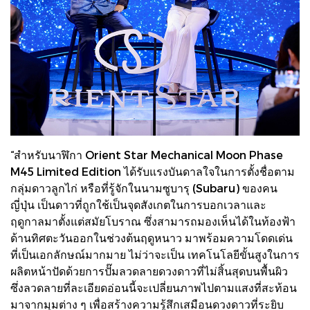
“สำหรับนาฬิกา Orient Star Mechanical Moon Phase
M45 Limited Edition ได้รับแรงบันดาลใจในการตั้งชื่อตาม
กลุ่มดาวลูกไก่ หรือที่รู้จักในนามซูบารุ (Subaru) ของคน
ญี่ปุ่น เป็นดาวที่ถูกใช้เป็นจุดสังเกตในการบอกเวลาและ
ฤดูกาลมาตั้งแต่สมัยโบราณ ซึ่งสามารถมองเห็นได้ในท้องฟ้า
ด้านทิศตะวันออกในช่วงต้นฤดูหนาว มาพร้อมความโดดเด่น
ที่เป็นเอกลักษณ์มากมาย ไม่ว่าจะเป็น เทคโนโลยีขั้นสูงในการ
ผลิตหน้าปัดด้วยการปั๊มลวดลายดวงดาวที่ไม่สิ้นสุดบนพื้นผิว
ซึ่งลวดลายที่ละเอียดอ่อนนี้จะเปลี่ยนภาพไปตามแสงที่สะท้อน
มาจากมุมต่าง ๆ เพื่อสร้างความรู้สึกเสมือนดวงดาวที่ระยิบ