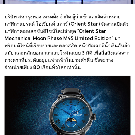
บริษัท สหกรุงทอง เทรดดิ้ง จำกัด ผู้นำเข้าและจัดจำหน่าย
นาฬิกาแบรนด์ โอเรียนท์ สตาร์ (Orient Star) จัดงานเปิดตัว
นาฬิกาคอลเลกชันดีไซน์ใหม่ล่าสุด “Orient Star
Mechanical Moon Phase M45 Limited Edition” มา
พร้อมดีไซน์ที่เรียบง่ายและคลาสสิค หน้าปัดเฉดสีน้ำเงินอันล้ำ
สมัย และหลักบอกเวลาเลขโรมันแบบ 3 มิติ เพื่อสื่อถึงแสงจาก
ดวงดาวที่ประดับอยู่บนฟากฟ้าในยามค่ำคืน ซึ่งจะวาง
จำหน่ายเพียง 80 เรือนทั่วโลกเท่านั้น