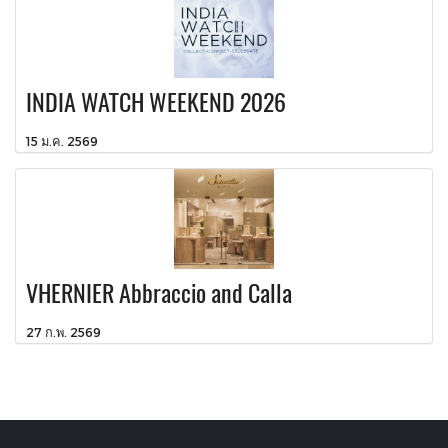
INDIA WATCH WEEKEND 2026
15 ม.ค. 2569
VHERNIER Abbraccio and Calla
27 ก.พ. 2569