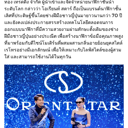
ทอง เทรดดิ้ง จำกัด ผู้นำเข้าและจัดจำหน่ายนาฬิกาชั้นนำ
ระดับโลก กล่าวว่า โอเรียนท์ สตาร์ ถือเป็นแบรนด์นาฬิกาชั้น
เลิศที่ประดิษฐ์ขึ้นโดยช่างฝีมือชาวญี่ปุ่นมายาวนานกว่า 70 ปี
และยังคงเปล่งประกายสรรสร้างเทคโนโลยีตลอดจนการ
ออกแบบนาฬิกาที่มีความสวยงามผ่านทักษะดั้งเดิมของช่าง
ฝีมือชาวญี่ปุ่นอย่างประณีต เพื่อสร้างนาฬิกาข้อมือคุณภาพสูง
ที่มาพร้อมกับดีไซน์โมเดิร์นที่ผสมผสานกลิ่นอายย้อนยุคสไตล์
เรโทรอย่างมีเอกลักษณ์ เพื่อให้เหมาะกับไลฟ์สไตล์ของผู้สวม
ใส่ และสามารถใช้งานได้ในทุกวัน