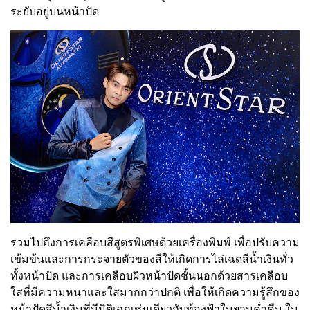
ระยับอยู่บนหน้าปัด
รวมไปถึงการเคลือบสีสูตรพิเศษด้วยเครื่องพิมพ์ เพื่อปรับความ
เข้มข้นและการกระจายตัวของสีให้เกิดการไล่เฉดสีน้ำเงินทั่ว
ทั้งหน้าปัด และการเคลือบผิวหน้าปัดชั้นนอกด้วยสารเคลือบ
ใสที่มีความหนาและใสมากกว่าปกติ เพื่อให้เกิดความรู้สึกของ
หน้าปัดสีน้ำเงินที่มีมิติเฉกเช่นเดียวกับท้องฟ้าในยามค่ำคืน ใน