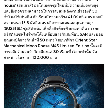
house’ (อินเฮาส์) ออโตเมติกชุดใหม่ที่มีความเที่ยงตรงสูง
และยังคงความสามารถในการสะสมพลังงานสำรองที่ 50
ชั่วโมงไว้เช่นเดิม ตัวเรือนมีความกว้าง 41.0มิลลิเมตร และมี
ความหนา 13.8 มิลลิเมตร ผลิตจากสเตนเลสคุณภาพสูง
(SUS316L) ชุบสีดำเข้ม เพื่อสื่อถึงท้องฟ้ายามค่ำคืน กระจก
คริสตัลแซฟไฟร์ทรงโค้งเคลือบสารกันสะท้อน SAR และมอบ
คุณสมบัติการกันน้ำที่ 50 เมตร โดยนาฬิกา Orient Star
Mechanical Moon Phase M45 Limited Edition นั้นจะมี
การผลิตจำนวนจำกัด เพียงแค่ 80 เรือนทั่วโลกเท่านั้น จัด
จำหน่ายในราคา 120,000 บาท