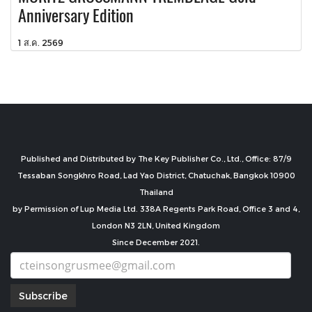
Anniversary Edition
1 ส.ค. 2569
Published and Distributed by The Key Publisher Co., Ltd., Office: 87/9
Tessaban Songkhro Road, Lad Yao District, Chatuchak, Bangkok 10900
Thailand
by Permission of Lup Media Ltd. 338A Regents Park Road, Office 3 and 4,
London N3 2LN, United Kingdom
Since December 2021.
Subscribe