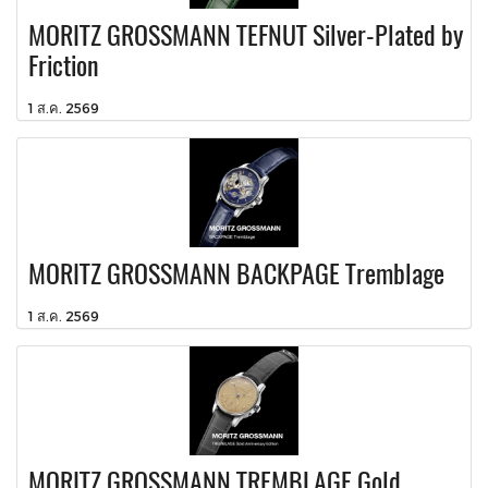
MORITZ GROSSMANN TEFNUT Silver-Plated by
Friction
1 ส.ค. 2569
MORITZ GROSSMANN BACKPAGE Tremblage
1 ส.ค. 2569
MORITZ GROSSMANN TREMBLAGE Gold