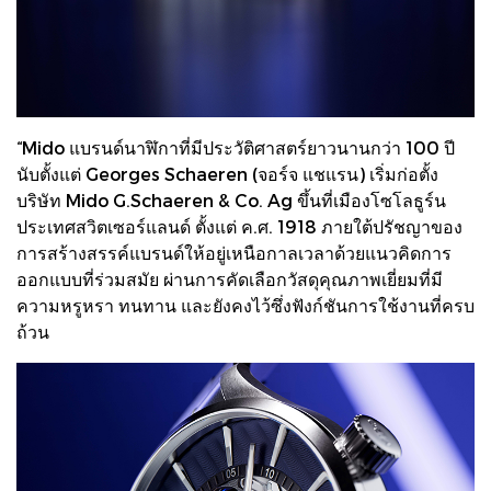
“Mido แบรนด์นาฬิกาที่มีประวัติศาสตร์ยาวนานกว่า 100 ปี
นับตั้งแต่ Georges Schaeren (จอร์จ แชแรน) เริ่มก่อตั้ง
บริษัท Mido G.Schaeren & Co. Ag ขึ้นที่เมืองโซโลธูร์น
ประเทศสวิตเซอร์แลนด์ ตั้งแต่ ค.ศ. 1918 ภายใต้ปรัชญาของ
การสร้างสรรค์แบรนด์ให้อยู่เหนือกาลเวลาด้วยแนวคิดการ
ออกแบบที่ร่วมสมัย ผ่านการคัดเลือกวัสดุคุณภาพเยี่ยมที่มี
ความหรูหรา ทนทาน และยังคงไว้ซึ่งฟังก์ชันการใช้งานที่ครบ
ถ้วน