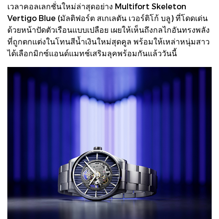
เวลาคอลเลกชั่นใหม่ล่าสุดอย่าง Multifort Skeleton
Vertigo Blue (มัลติฟอร์ต สเกเลตัน เวอร์ติโก้ บลู) ที่โดดเด่น
ด้วยหน้าปัดตัวเรือนแบบเปลือย เผยให้เห็นถึงกลไกอันทรงพลัง
ที่ถูกตกแต่งในโทนสีน้ำเงินใหม่สุดคูล พร้อมให้เหล่าหนุ่มสาว
ได้เลือกมิกซ์แอนด์แมทช์เสริมลุคพร้อมกันแล้ววันนี้