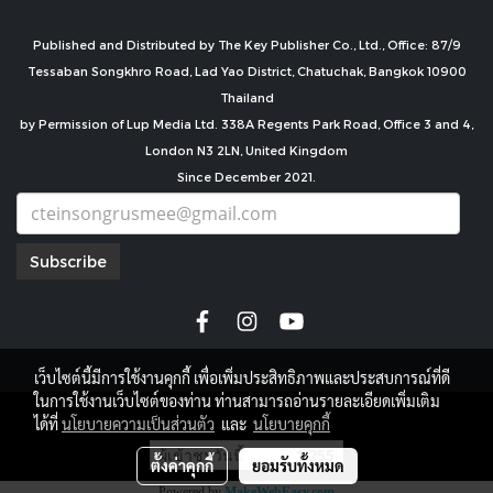
Published and Distributed by The Key Publisher Co., Ltd., Office: 87/9
Tessaban Songkhro Road, Lad Yao District, Chatuchak, Bangkok 10900
Thailand
by Permission of Lup Media Ltd. 338A Regents Park Road, Office 3 and 4,
London N3 2LN, United Kingdom
Since December 2021.
Subscribe
เว็บไซต์นี้มีการใช้งานคุกกี้ เพื่อเพิ่มประสิทธิภาพและประสบการณ์ที่ดี
ในการใช้งานเว็บไซต์ของท่าน ท่านสามารถอ่านรายละเอียดเพิ่มเติม
copyright by
ได้ที่
นโยบายความเป็นส่วนตัว
และ
นโยบายคุกกี้
ผู้เข้าชมวันนี้
1,255
ตั้งค่าคุกกี้
ยอมรับทั้งหมด
Powered by
MakeWebEasy.com