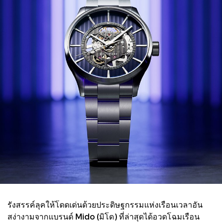
รังสรรค์ลุคให้โดดเด่นด้วยประดิษฐกรรมแห่งเรือนเวลาอัน
สง่างามจากแบรนด์ Mido (มิโด) ที่ล่าสุดได้อวดโฉมเรือน