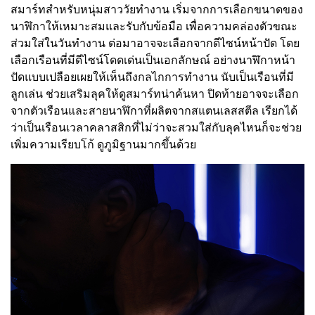
สมาร์ทสำหรับหนุ่มสาววัยทำงาน เริ่มจากการเลือกขนาดของ
นาฬิกาให้เหมาะสมและรับกับข้อมือ เพื่อความคล่องตัวขณะ
ส่วมใส่ในวันทำงาน ต่อมาอาจจะเลือกจากดีไซน์หน้าปัด โดย
เลือกเรือนที่มีดีไซน์โดดเด่นเป็นเอกลักษณ์ อย่างนาฬิกาหน้า
ปัดแบบเปลือยเผยให้เห็นถึงกลไกการทำงาน นับเป็นเรือนที่มี
ลูกเล่น ช่วยเสริมลุคให้ดูสมาร์ทน่าค้นหา ปิดท้ายอาจจะเลือก
จากตัวเรือนและสายนาฬิกาที่ผลิตจากสแตนเลสสตีล เรียกได้
ว่าเป็นเรือนเวลาคลาสสิกที่ไม่ว่าจะสวมใส่กับลุคไหนก็จะช่วย
เพิ่มความเรียบโก้ ดูภูมิฐานมากขึ้นด้วย