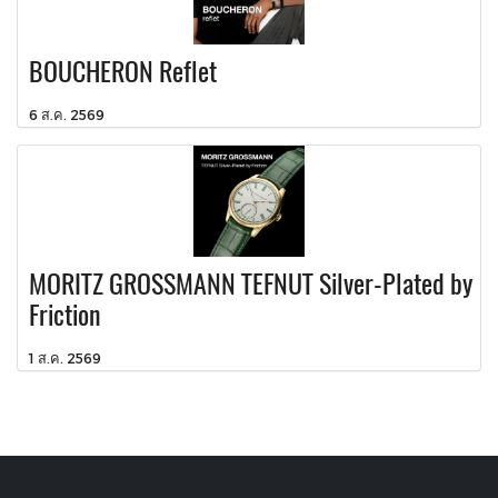
BOUCHERON Reflet
6 ส.ค. 2569
MORITZ GROSSMANN TEFNUT Silver-Plated by
Friction
1 ส.ค. 2569