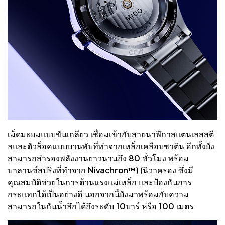
เม็ดมะยมแบบขันเกลียว เชื่อมเข้ากับสายนาฬิกาสแตนเลสสตี
ลและตัวล็อคแบบบานพับที่ทำจากเหล็กเคลือบซาติน อีกทั้งยัง
สามารถสำรองพลังงานยาวนานถึง 80 ชั่วโมง พร้อม
บาลานซ์สปริงที่ทำจาก Nivachron™) (นิวาครอง ซึ่งมี
คุณสมบัติช่วยในการต้านแรงแม่เหล็ก และป้องกันการ
กระแทกได้เป็นอย่างดี นอกจากนี้ยังมาพร้อมกับความ
สามารถในกันน้ำลึกได้ถึงระดับ 10บาร์ หรือ 100 เมตร