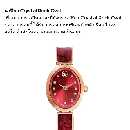
นาฬิกา Crystal Rock Oval
เพื่อเป็นการเฉลิมฉลองปีมังกร นาฬิกา Crystal Rock Oval
ของสวารอฟกี้ ได้รับการออกแบบพิเศษด้วยตัวเรือนสีแดง
สดใส สื่อถึงโชคลาภและความเป็นอยู่ที่ดี