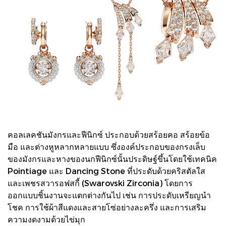
คอลเลคชันมังกรและฟีนิกซ์ ประกอบด้วยสร้อยคอ สร้อยข้อ
มือ และต่างหูหลากหลายแบบ ซึ่งองค์ประกอบของกรงเล็บ
ของมังกรและหางของนกฟีนิกซ์นั้นประดิษฐ์ขึ้นโดยใช้เทคนิค
Pointiage และ Dancing Stone ที่ประดับด้วยคริสตัลใส
และเพชรสวารอฟสกี้ (Swarovski Zirconia) โดยการ
ออกแบบชิ้นงานจะแตกต่างกันไป เช่น การประดับเหรียญนำ
โชค การใช้ผ้าสีแดงและสายโซ่อย่างละครึ่ง และการเสริม
ความงดงามด้วยไข่มุก