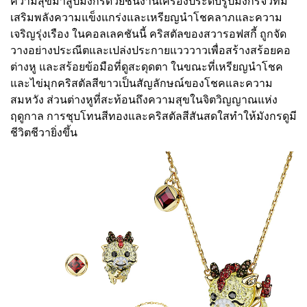
ความสุขมาสู่ปีมังกรด้วยชิ้นงานเครื่องประดับรูปมังกรจิ๋วที่มี
เสริมพลังความแข็งแกร่งและเหรียญนำโชคลาภและความ
เจริญรุ่งเรือง ในคอลเลคชันนี้ คริสตัลของสวารอฟสกี้ ถูกจัด
วางอย่างประณีตและเปล่งประกายแวววาวเพื่อสร้างสร้อยคอ
ต่างหู และสร้อยข้อมือที่ดูสะดุดตา ในขณะที่เหรียญนำโชค
และไข่มุกคริสตัลสีขาวเป็นสัญลักษณ์ของโชคและความ
สมหวัง ส่วนต่างหูที่สะท้อนถึงความสุขในจิตวิญญาณแห่ง
ฤดูกาล การชุบโทนสีทองและคริสตัลสีสันสดใสทำให้มังกรดูมี
ชีวิตชีวายิ่งขึ้น