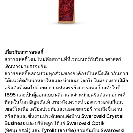
เกี่ยวกับสวารอฟสกี้
สวารอฟสกี้โฉมใหม่คือสถานที่ที่เวทมนตร์กับวิทยาศาสตร์
เดินทางมาบรรจบกัน
สวารอฟสกี้หลอมรวมทุกส่วนขององค์กรเป็นหนึ่งเดียวกันภาย
ใต้แนวคิดอันน่าหลงใหลและนำเสนอโลกใบใหม่ของงานฝีมือ
คริสตัลที่เต็มไปด้วยความมหัศจรรย์ สวารอฟสกี้ก่อตั้งในปี
1895 และเป็นผู้ออกแบบ ผลิต และจำหน่ายคริสตัลคุณภาพดี
ที่สุดในโลก อัญมณีแท้ เพชรสังเคราะห์ของสวารอฟสกี้และ
เซอร์โคเนีย เครื่องประดับและแอคเซสเซอรี่ รวมถึงชิ้นงาน
คริสตัลและชิ้นงานประดับตกแต่งบ้าน Swarovski Crystal
Business และบริษัทลูก ได้แก่ Swarovski Optik
(ทัศนูปกรณ์) และ Tyrolit (สารขัด) รวมกันเป็น Swarovski