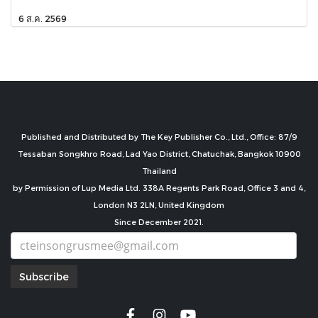
6 ส.ค. 2569
Published and Distributed by The Key Publisher Co., Ltd., Office: 87/9
Tessaban Songkhro Road, Lad Yao District, Chatuchak, Bangkok 10900
Thailand
by Permission of Lup Media Ltd. 338A Regents Park Road, Office 3 and 4,
London N3 2LN, United Kingdom
Since December 2021.
Subscribe