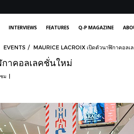
INTERVIEWS
FEATURES
Q-P MAGAZINE
ABO
EVENTS
MAURICE LACROIX เปิดตัวนาฬิกาคอลเลค
ฬิกาคอลเลคชั่นใหม่
าชม
|