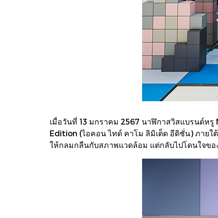
เมื่อวันที่ 13 มกราคม 2567 นาฬิกาสวิสแบรนด์หร
Edition (ไอคอน ไทด์ คาโม ลิมิเต็ด อีดิชั่น) ภาย
ให้กลมกลืนกับสภาพแวดล้อม แต่กลับไปโดนใจของเหล