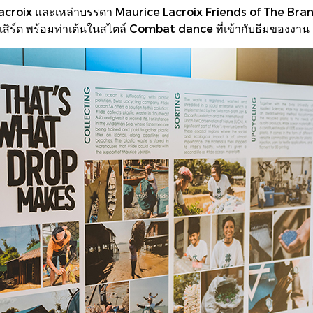
roix และเหล่าบรรดา Maurice Lacroix Friends of The Brand ค
คอนเสิร์ต พร้อมท่าเต้นในสไตล์ Combat dance ที่เข้ากับธีมของงาน