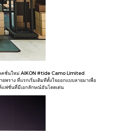
อลเลคชั่นใหม่ AIKON #tide Camo Limited
ายพราง ที่แรกเริ่มเดิมทีตั้งใจออกแบบลายมาเพื่อ
ฟชั่นที่มีเอกลักษณ์อันโดดเด่น