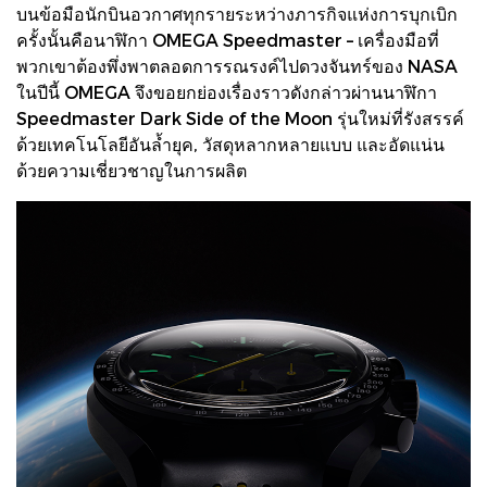
บนข้อมือนักบินอวกาศทุกรายระหว่างภารกิจแห่งการบุกเบิก
ครั้งนั้นคือนาฬิกา OMEGA Speedmaster – เครื่องมือที่
พวกเขาต้องพึ่งพาตลอดการรณรงค์ไปดวงจันทร์ของ NASA
ในปีนี้ OMEGA จึงขอยกย่องเรื่องราวดังกล่าวผ่านนาฬิกา
Speedmaster Dark Side of the Moon รุ่นใหม่ที่รังสรรค์
ด้วยเทคโนโลยีอันล้ำยุค, วัสดุหลากหลายแบบ และอัดแน่น
ด้วยความเชี่ยวชาญในการผลิต