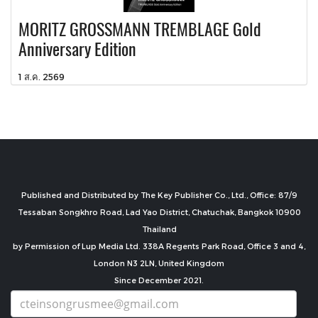
MORITZ GROSSMANN TREMBLAGE Gold
Anniversary Edition
1 ส.ค. 2569
Published and Distributed by The Key Publisher Co., Ltd., Office: 87/9
Tessaban Songkhro Road, Lad Yao District, Chatuchak, Bangkok 10900
Thailand
by Permission of Lup Media Ltd. 338A Regents Park Road, Office 3 and 4,
London N3 2LN, United Kingdom
Since December 2021.