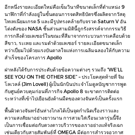
อีกหนึ่งรายละเอียดใหม่คือเข็มวินาทีขนาดเล็กที่ตำแหน่ง 9
นาฬิกาที่กำลังอยู่ในขั้นตอนการจดสิทธิบัตรซึ่งผลิตจากวัสดุ
ไทเทเนียมเกรด 5 และมีรูปทรงคล้ายกับจรวด Saturn V อัน
โด่งดังของ NASA ชิ้นส่วนสามมิตินี้ถูกรังสรรค์จากกรรมวิธี
การกลึงด้วยเลเซอร์ในขณะที่สีมาจากกระบวนการเคลือบด้วย
สีขาว, ระเหย และรมดำด้วยเลเซอร์ รายละเอียดขนาดเล็ก
ทว่าเปี่ยมไปด้วยแรงบันดาลใจแห่งการเฉลิมฉลองให้กับความ
สำเร็จของโครงการ Apollo
ฝาหลังได้รับการประดับด้วยข้อความต่างๆ รวมถึง “WE’LL
SEE YOU ON THE OTHER SIDE” – ประโยคสุดท้ายที่ จิม
โลเวลล์ (Jim Lovell) ผู้เป็นนักบินประจำโมดูลบัญชาการพูด
กับศูนย์ควบคุมก่อนที่ภารกิจ Apollo 8 จะขาดการติดต่อ
ระหว่างที่เข้าไปเยือนยังด้านมืดของดวงจันทร์เป็นครั้งแรก
พื้นผิวดวงจันทร์อันห่างไกลได้เป็นจุดกำเนิดเรื่องราวและ
ความสงสัยมาอย่างยาวนาน การสวมใส่เรือนเวลารุ่นนี้จึง
เป็นการเชื่อมต่อกับดวงดาวบริวารของเราอย่างแท้จริงเฉก
เช่นเดียวกับสายสัมพันธ์ที่ OMEGA มีต่อการสำรวจอวกาศ