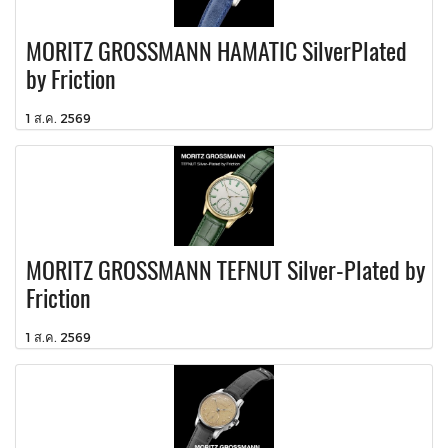
MORITZ GROSSMANN HAMATIC SilverPlated
by Friction
1 ส.ค. 2569
MORITZ GROSSMANN TEFNUT Silver-Plated by
Friction
1 ส.ค. 2569