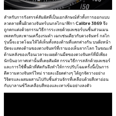
สำหรับการรังสรรค์สัมผัสที่เป็นเอกลักษณ์ทั่วทั้งการออกแบบ
ลวดลายพื้นผิวดวงจันทร์บนกลไกนาฬิกา Calibre 3869 จึง
ถูกตกแต่งด้วยกรรมวิธีการระเหยด้วยเลเซอร์บนชิ้นส่วนเมน
เพลทกับสะพานเครื่องรมดำ เฉกเช่นเดียวกับดวงจันทร์ กลไก
รุ่นนี้จะอวดโฉมให้ได้เห็นทั้งสองด้านที่แตกต่างกัน บนฝั่งหน้า
ปัดจะแสดงด้านของดวงจันทร์ที่เรามองเห็นจากโลก ในขณะที่
ด้านหลังของเรือนเวลาจะเผยด้านมืดของดวงจันทร์ที่มีเพียง
นักบินอวกาศเท่านั้นที่เคยสัมผัส กรรมวิธีการสลักด้วยเลเซอร์
และการใช้พื้นผิวที่ตัดกันจึงทำให้การปรับโฉมครั้งนี้เป็นการ
ตีความดวงจันทร์ใหม่ รายละเอียดต่างๆ ได้ถูกจัดวางอย่าง
วิจิตรและผสมผสานไปกับชิ้นส่วนจักรที่เคลือบด้วยสีเทาอ่อน
กับบาลานซ์วีลเคลือบสีทองและเทาเข้มอย่างลงตัว