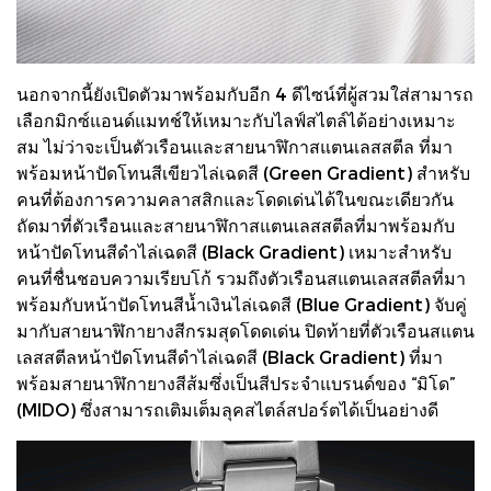
นอกจากนี้ยังเปิดตัวมาพร้อมกับอีก 4 ดีไซน์ที่ผู้สวมใส่สามารถ
เลือกมิกซ์แอนด์แมทช์ให้เหมาะกับไลฟ์สไตล์ได้อย่างเหมาะ
สม ไม่ว่าจะเป็นตัวเรือนและสายนาฬิกาสแตนเลสสตีล ที่มา
พร้อมหน้าปัดโทนสีเขียวไล่เฉดสี (Green Gradient) สำหรับ
คนที่ต้องการความคลาสสิกและโดดเด่นได้ในขณะเดียวกัน
ถัดมาที่ตัวเรือนและสายนาฬิกาสแตนเลสสตีลที่มาพร้อมกับ
หน้าปัดโทนสีดำไล่เฉดสี (Black Gradient) เหมาะสำหรับ
คนที่ชื่นชอบความเรียบโก้ รวมถึงตัวเรือนสแตนเลสสตีลที่มา
พร้อมกับหน้าปัดโทนสีน้ำเงินไล่เฉดสี (Blue Gradient) จับคู่
มากับสายนาฬิกายางสีกรมสุดโดดเด่น ปิดท้ายที่ตัวเรือนสแตน
เลสสตีลหน้าปัดโทนสีดำไล่เฉดสี (Black Gradient) ที่มา
พร้อมสายนาฬิกายางสีส้มซึ่งเป็นสีประจำแบรนด์ของ “มิโด”
(MIDO) ซึ่งสามารถเติมเต็มลุคสไตล์สปอร์ตได้เป็นอย่างดี