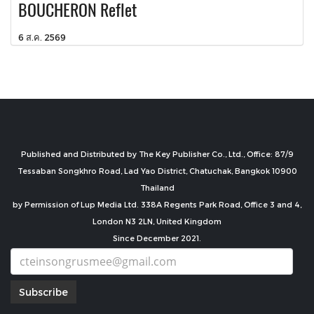
BOUCHERON Reflet
6 ส.ค. 2569
Published and Distributed by The Key Publisher Co., Ltd., Office: 87/9
Tessaban Songkhro Road, Lad Yao District, Chatuchak, Bangkok 10900
Thailand
by Permission of Lup Media Ltd. 338A Regents Park Road, Office 3 and 4,
London N3 2LN, United Kingdom
Since December 2021.
Subscribe