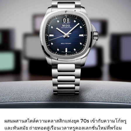
ผสมผสานสไตล์ความคลาสสิกแห่งยุค 70s เข้ากับความโก้หรู
และทันสมัย ถ่ายทอดสู่เรือนเวลาหรูคอลเลกชั่นใหม่ที่พร้อม