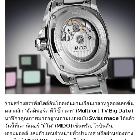
ร่วมสร้างสรรค์สไตล์อันโดดเด่นผ่านเรือนเวลาหรูคอลเลกชั่น
คลาสสิก “มัลติฟอร์ต ทีวี บิ๊ก เดท” (Multifort TV Big Date)
นาฬิกาคุณภาพมาตรฐานตามแบบฉบับ Swiss made ได้แล้ว
วันนี้ที่เคาน์เตอร์ “มิโด” (MIDO) เซ็นทรัล, โรบินสัน,
เดอะมอลล์ และตัวแทนจำหน่ายทั่วประเทศ หรือผ่านช่องทาง