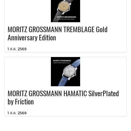
MORITZ GROSSMANN TREMBLAGE Gold
Anniversary Edition
1 ส.ค. 2569
MORITZ GROSSMANN HAMATIC SilverPlated
by Friction
1 ส.ค. 2569