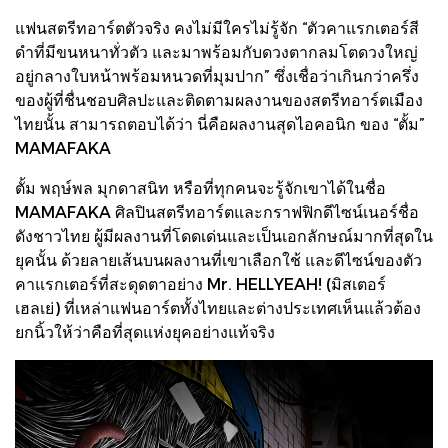
แฟนสตรีทอาร์ตตัวจริง คงไม่มีใครไม่รู้จัก “ตัวคาแรกเตอร์สี
ดำที่มีขนหนาทั่วตัว และมาพร้อมกับดวงตากลมโตดวงใหญ่
อยู่กลางใบหน้าพร้อมหนวดที่มุมปาก” ซึ่งเชื่อว่าเกินกว่าครึ่ง
ของผู้ที่ชื่นชอบศิลปะและติดตามผลงานของสตรีทอาร์ตเมือง
ไทยนั้น สามารถตอบได้ว่า นี่คือผลงานสุดไอคอนิก ของ “ตั้ม”
MAMAFAKA
ตั้ม พฤษ์พล มุกดาสนิท หรือที่ทุกคนจะรู้จักเขาได้ในชื่อ
MAMAFAKA ศิลปินสตรีทอาร์ตและกราฟฟิกดีไซน์เนอร์ชื่อ
ดังชาวไทย ผู้มีผลงานที่โดดเด่นและเป็นเอกลักษณ์มากที่สุดใน
ยุคนั้น ด้วยลายเส้นบนผลงานที่เขาเลือกใช้ และดีไซน์ของตัว
คาแรกเตอร์ที่สะดุดตาอย่าง Mr. HELLYEAH! (มิสเตอร์
เฮลเย่) ที่เหล่าแฟนอาร์ตทั้งไทยและต่างประเทศเห็นแล้วต้อง
ยกนิ้วให้ว่าคือที่สุดแห่งยุคอย่างแท้จริง