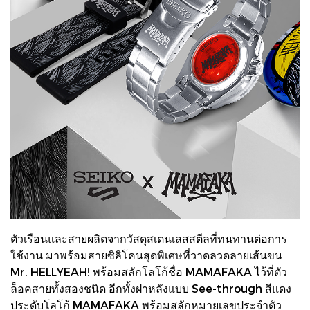
ตัวเรือนและสายผลิตจากวัสดุสเตนเลสสตีลที่ทนทานต่อการ
ใช้งาน มาพร้อมสายซิลิโคนสุดพิเศษที่วาดลวดลายเส้นขน
Mr. HELLYEAH! พร้อมสลักโลโก้ชื่อ MAMAFAKA ไว้ที่ตัว
ล็อคสายทั้งสองชนิด อีกทั้งฝาหลังแบบ See-through สีแดง
ประดับโลโก้ MAMAFAKA พร้อมสลักหมายเลขประจำตัว