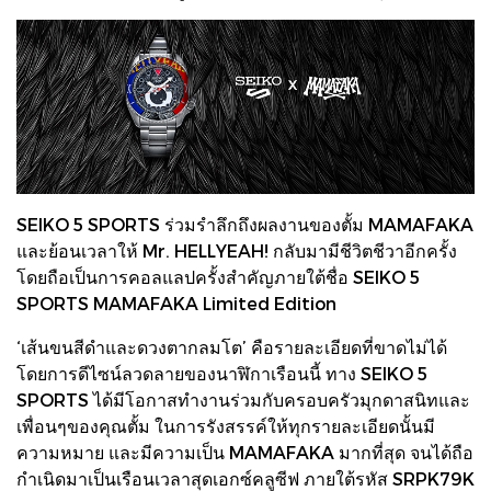
SEIKO 5 SPORTS ร่วมรำลึกถึงผลงานของตั้ม MAMAFAKA
และย้อนเวลาให้ Mr. HELLYEAH! กลับมามีชีวิตชีวาอีกครั้ง
โดยถือเป็นการคอลแลปครั้งสำคัญภายใต้ชื่อ SEIKO 5
SPORTS MAMAFAKA Limited Edition
‘เส้นขนสีดำและดวงตากลมโต’ คือรายละเอียดที่ขาดไม่ได้
โดยการดีไซน์ลวดลายของนาฬิกาเรือนนี้ ทาง SEIKO 5
SPORTS ได้มีโอกาสทำงานร่วมกับครอบครัวมุกดาสนิทและ
เพื่อนๆของคุณตั้ม ในการรังสรรค์ให้ทุกรายละเอียดนั้นมี
ความหมาย และมีความเป็น MAMAFAKA มากที่สุด จนได้ถือ
กำเนิดมาเป็นเรือนเวลาสุดเอกซ์คลูซีฟ ภายใต้รหัส SRPK79K