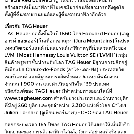
สร้างสรรค์เป็นนาฬิกาที่ไม่เคยมีมาก่อนซึ่งสามารถดึงดูดใจ
ทั้งผู้ที่ชื่นชอบยานยนต์และผู้ชื่นชอบนาฬิกาอีกด้วย
เกี่ยวกับ TAG Heuer
TAG Heuer ก่อตั้งขึ้นในปี 1860 โดย Edouard Heuer (เอดู
อารค์ ฮอยเออร์) ในเทือกเขาฌูรา (Jura Mountains) ในประ
เทศสวิตเซอร์แลนด์ เป็นแบรนด์นาฬิกาหรูที่เป็นส่วนหนึ่งของ
LVMH Moet Hennessy Louis Vuitton SE (“LVMH”) กลุ่ม
สินค้าหรูหราชั้นนำระดับโลก TAG Heuer มีฐานการผลิตอยู่
ทีเมือง La Chaux-de-Fonds (ลาโช-เดอ-ฟง) ประเทศสวิต
เซอร์แลนด์ และมีฐานการผลิตทั้งหมด 4 แห่ง มีพนักงาน
จำนวน 1,900 คน และดำเนินธุรกิจใน 139 ประเทศ
ผลิตภัณฑ์ของ TAG Heuer มีจำหน่ายทางออนไลน์ที่
www.tagheuer.com สำหรับบางประเทศ และผ่านทางบูติก
ที่มีอยู่ 260 บูติก และจุดจำหน่าย 2,300 แห่งทั่วโลก นำโดย
Julien Tornare (จูเลียน ทอร์นาเร) – CEO ของ TAG Heuer
ตลอดระยะเวลา 164 ปีของ TAG Heuer ได้แสดงให้เห็นถึงจิต
วิญญาณของการผลิตนาฬิกาไสตล์อวังกาศอย่างแท้จริง และ