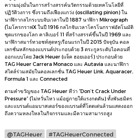
ความมุ่งมั่นในการสร้างสรรค์นวัตกรรมด้วยเทคโนโลยีที่
ปฏิวัติวงการ ซึ่งรวมถึงเฟืองแกว่ง (oscillating pinion) ใน
นาฬิกากลไกระบบจับเวลาในปี 1887 นาฬิกา Mikrograph
(ไมโครกราฟX ในปี 1916 กลไกจับเวลาโครโนกราฟอัตโนมัติ
ชุดแรกของโลก คาลิเบอร์ 11 ที่สร้างสรรค์ขึ้นในปี 1969 และ
นาฬิกาสมาร์ทวอชท์สุดหรูเรือนแรกในปี 2015 ปัจจุบัน คอล
เลกชั่นหลักของแบรนด์ประกอบด้วย 3 ตระกูลระดับไอคอนที่
ออกแบบโดย Jack Heuer (แจ็ค ฮอยเออร์) ประกอบด้วย
TAG Heuer Carrera Monaco และ Autavia และนาฬิกา
สไตล์ร่วมสมัยในคอลเลกชั่น TAG Heuer Link, Aquaracer,
Formula 1 และ Connected
ตามคำขวัญของ TAG Heuer ทีว่า “Don’t Crack Under
Pressure” (ไม่หวั่นไหว แม้อยู่ภายใต้แรงกดดัน) ทั้งพันธมิตร
และแบรนด์แอมบาสเดอร์ของแบรนด์ที่โดดเด่นล้วนแสดงออก
ถึงความหลงใหลในกิจกรรมและมีความสามารถสูง
@TAGHeuer
#TAGHeuerConnected