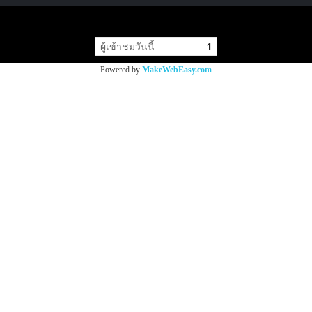
copyright by
ผู้เข้าชมวันนี้
1
Powered by
MakeWebEasy.com