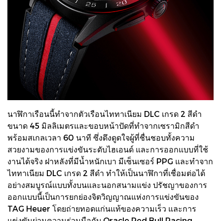
นาฬิกาเรือนนี้ทำจากตัวเรือนไททาเนียม DLC เกรด 2 สีดำ
ขนาด 45 มิลลิเมตรและขอบหน้าปัดที่ทำจากเซรามิกสีดำ
พร้อมสเกลเวลา 60 นาที ซึ่งดึงดูดใจผู้ที่ชื่นชอบทั้งความ
สวยงามของการแข่งขันระดับไฮเอนด์ และการออกแบบที่ใช้
งานได้จริง ฝาหลังที่มีน้ำหนักเบา มีเซ็นเซอร์ PPG และทำจาก
ไททาเนียม DLC เกรด 2 สีดำ ทำให้เป็นนาฬิกาที่เชื่อมต่อได้
อย่างสมบูรณ์แบบทั้งบนและนอกสนามแข่ง ปรัชญาของการ
ออกแบบนี้เป็นการยกย่องจิตวิญญาณแห่งการแข่งขันของ
TAG Heuer โดยถ่ายทอดแก่นแท้ของความเร็ว และการ
แข่งขันผ่านความร่วมมือกับ Oracle Red Bull Racing