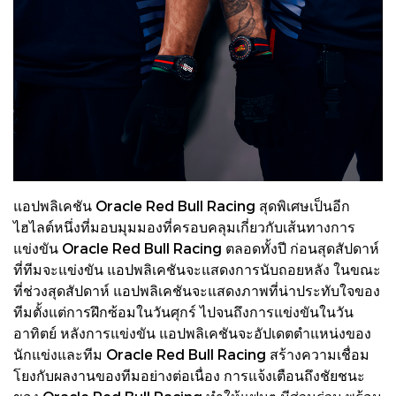
แอปพลิเคชัน Oracle Red Bull Racing สุดพิเศษเป็นอีก
ไฮไลต์หนึ่งที่มอบมุมมองที่ครอบคลุมเกี่ยวกับเส้นทางการ
แข่งขัน Oracle Red Bull Racing ตลอดทั้งปี ก่อนสุดสัปดาห์
ที่ทีมจะแข่งขัน แอปพลิเคชันจะแสดงการนับถอยหลัง ในขณะ
ที่ช่วงสุดสัปดาห์ แอปพลิเคชันจะแสดงภาพที่น่าประทับใจของ
ทีมตั้งแต่การฝึกซ้อมในวันศุกร์ ไปจนถึงการแข่งขันในวัน
อาทิตย์ หลังการแข่งขัน แอปพลิเคชันจะอัปเดตตำแหน่งของ
นักแข่งและทีม Oracle Red Bull Racing สร้างความเชื่อม
โยงกับผลงานของทีมอย่างต่อเนื่อง การแจ้งเตือนถึงชัยชนะ