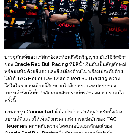
บรรจุภัณฑ์ของนาฬิกายังสะท้อนถึงจิตวิญญาณอันมีชีวิตชีวา
ของ Oracle Red Bull Racing ที่มีสีน้ำเงินอันเป็นสัญลักษณ์
พร้อมเสริมด้วยสีแดง และสีเหลืองด้านใน พร้อมประดับด้วย
โลโก้ TAG Heuer และ Oracle Red Bull Racing ความ
ใส่ใจในรายละเอียดนี้ยังขยายไปถึงกล่อง และปลอกของ
แบรนด์ ซึ่งเน้นย้ำถึงลักษณะอันทรงเกียรติของความร่วมมือ
ครั้งนี้
นาฬิการุ่น Connected นี้ ถือเป็นก้าวสำคัญสำหรับทั้งสอง
แบรนด์ที่แสดงให้เห็นถึงมรดกแห่งการแข่งขันของ TAG
Heuer ผสมผสานกับความโดดเด่นเป็นเอกลักษณ์ของ
Oracle Red Bull Racing ในจักรวาลมอเตอร์สปอร์ต