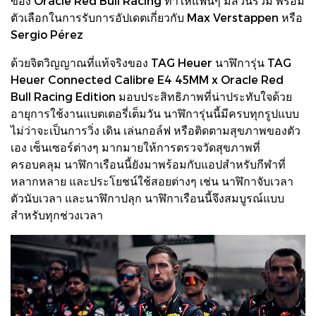
ของ Oracle Red Bull Racing ทำให้แฟนๆ มีส่วนร่วม พร้อม
ตัวเลือกในการรับการอัปเดตเกี่ยวกับ Max Verstappen หรือ
Sergio Pérez
ด้วยจิตวิญญาณที่แท้จริงของ TAG Heuer นาฬิการุ่น TAG
Heuer Connected Calibre E4 45MM x Oracle Red
Bull Racing Edition มอบประสิทธิภาพที่น่าประทับใจด้วย
อายุการใช้งานแบตเตอรี่เต็มวัน นาฬิการุ่นนี้มีครบทุกรูปแบบ
ไม่ว่าจะเป็นการวิ่ง เดิน เล่นกอล์ฟ หรือติดตามสุขภาพของตัว
เอง เซ็นเซอร์ต่างๆ มากมายให้การตรวจวัดสุขภาพที่
ครอบคลุม นาฬิกาเรือนนี้ยังมาพร้อมกับแอปสำหรับกีฬาที่
หลากหลาย และประโยชน์ใช้สอยต่างๆ เช่น นาฬิกาจับเวลา
ตัวนับเวลา และนาฬิกาปลุก นาฬิกาเรือนนี้จึงสมบูรณ์แบบ
สำหรับทุกช่วงเวลา