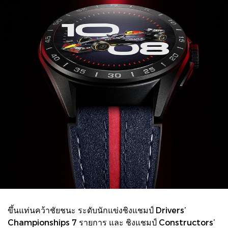
ขึ้นแท่นคว้าชัยชนะ ระดับนักแข่งชิงแชมป์ Drivers’
Championships 7 รายการ และ ชิงแชมป์ Constructors’