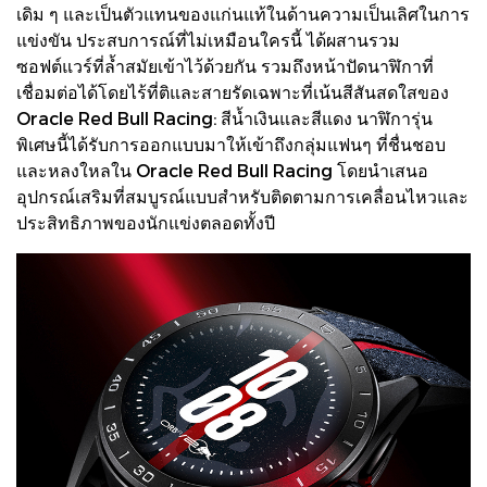
เดิม ๆ และเป็นตัวแทนของแก่นแท้ในด้านความเป็นเลิศในการ
แข่งขัน ประสบการณ์ที่ไม่เหมือนใครนี้ ได้ผสานรวม
ซอฟต์แวร์ที่ล้ำสมัยเข้าไว้ด้วยกัน รวมถึงหน้าปัดนาฬิกาที่
เชื่อมต่อได้โดยไร้ที่ติและสายรัดเฉพาะที่เน้นสีสันสดใสของ
Oracle Red Bull Racing: สีน้ำเงินและสีแดง นาฬิการุ่น
พิเศษนี้ได้รับการออกแบบมาให้เข้าถึงกลุ่มแฟนๆ ที่ชื่นชอบ
และหลงใหลใน Oracle Red Bull Racing โดยนำเสนอ
อุปกรณ์เสริมที่สมบูรณ์แบบสำหรับติดตามการเคลื่อนไหวและ
ประสิทธิภาพของนักแข่งตลอดทั้งปี