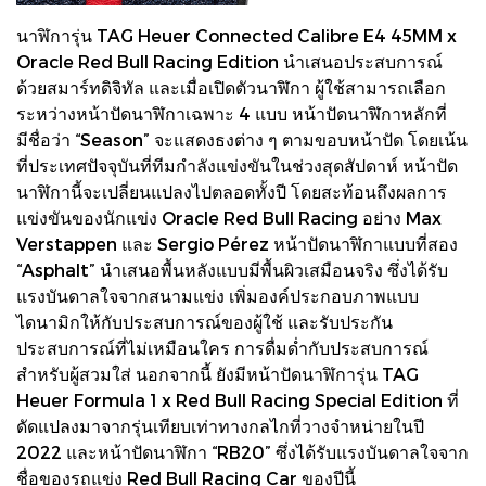
นาฬิการุ่น TAG Heuer Connected Calibre E4 45MM x
Oracle Red Bull Racing Edition นำเสนอประสบการณ์
ด้วยสมาร์ทดิจิทัล และเมื่อเปิดตัวนาฬิกา ผู้ใช้สามารถเลือก
ระหว่างหน้าปัดนาฬิกาเฉพาะ 4 แบบ หน้าปัดนาฬิกาหลักที่
มีชื่อว่า “Season” จะแสดงธงต่าง ๆ ตามขอบหน้าปัด โดยเน้น
ที่ประเทศปัจจุบันที่ทีมกำลังแข่งขันในช่วงสุดสัปดาห์ หน้าปัด
นาฬิกานี้จะเปลี่ยนแปลงไปตลอดทั้งปี โดยสะท้อนถึงผลการ
แข่งขันของนักแข่ง Oracle Red Bull Racing อย่าง Max
Verstappen และ Sergio Pérez หน้าปัดนาฬิกาแบบที่สอง
“Asphalt” นำเสนอพื้นหลังแบบมีพื้นผิวเสมือนจริง ซึ่งได้รับ
แรงบันดาลใจจากสนามแข่ง เพิ่มองค์ประกอบภาพแบบ
ไดนามิกให้กับประสบการณ์ของผู้ใช้ และรับประกัน
ประสบการณ์ที่ไม่เหมือนใคร การดื่มด่ำกับประสบการณ์
สำหรับผู้สวมใส่ นอกจากนี้ ยังมีหน้าปัดนาฬิการุ่น TAG
Heuer Formula 1 x Red Bull Racing Special Edition ที่
ดัดแปลงมาจากรุ่นเทียบเท่าทางกลไกที่วางจำหน่ายในปี
2022 และหน้าปัดนาฬิกา “RB20” ซึ่งได้รับแรงบันดาลใจจาก
ชื่อของรถแข่ง Red Bull Racing Car ของปีนี้