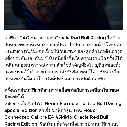
นาฬิกา TAG Heuer และ Oracle Red Bull Racing ได้ร่วม
กันขยายขอบเขตของความเป็นไปได้กันอย่างต่อเนื่องโดยมอบ
ประสบการณ์อันยอดเยี่ยมให้กับแฟนๆ และลูกค้าโดยดึงเอาจุด
แข็งของกันและกันมาใช้ เหนือสิ่งอื่นใด ความร่วมมือครั้งนี้ได้
เฉลิมฉลองเหตุการณ์ความสำเร็จสำคัญที่ยิ่งใหญ่ที่สุดของทั้ง
สองแบรนด์ ไม่ว่าจะเป็นการแข่งขันชิงแชมป์โลก ชัยชนะใน
การแข่งขันโมนาโก กรังด์ปรีซ์ และการเปิดตัวนาฬิกา
ครั้งแรกกับนาฬิกาที่สามารถเชื่อมต่อกับการเคลื่อนไหวของ
นักแข่งได้
หลังจากเปิดตัว TAG Heuer Formula 1 x Red Bull Racing
Special Edition สำเร็จ นาฬิการุ่น TAG Heuer
Connected Calibre E4 45MM x Oracle Red Bull
Racing Edition เรือนใหม่ก็พร้อมที่จะก้าวข้ามนาฬิกาแบบ