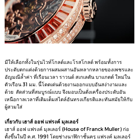
มีให้เลือกทั้งในรุ่นไวท์โกลด์และโรสโกลด์ พร้อมทั้งการ
ประดับตกแต่งด้วยการผสมผสานอันหลากหลายของเพชรและ
อัญมณีล้ำค่า ที่เรือนเวลา ราวนด์ สเกเลตัน บาแกตต์ ใหม่ใน
ตัวเรือน 31 มม. นี้โดดเด่นด้วยงานออกแบบอันสง่างามและ
ด้วย สัดส่วนที่สมบูรณ์แบบ จึงมอบเป็นดั่งเครื่องประดับอัน
เหนือกาลเวลาที่เติมเต็มสไตล์อันทรงเกียรติและทันสมัยให้กับ
ผู้สวมใส่
เกี่ยวกับ เฮาส์ ออฟ แฟรงค์ มุลเลอร์
เฮาส์ ออฟ แฟรงค์ มุลเลอร์ (House of Franck Muller) ก่อ
ตั้งขึ้นในปี ค.ศ. 1991 โดยช่างนาฬิกาชั้นครู แฟรงค์ มุลเลอร์