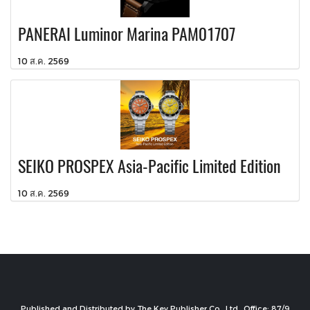
PANERAI Luminor Marina PAM01707
10 ส.ค. 2569
SEIKO PROSPEX Asia-Pacific Limited Edition
10 ส.ค. 2569
Published and Distributed by The Key Publisher Co., Ltd., Office: 87/9