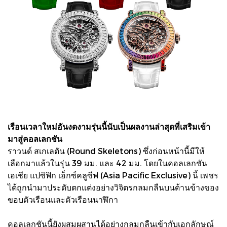
เรือนเวลาใหม่อันงดงามรุ่นนี้นับเป็นผลงานล่าสุดที่เสริมเข้า
มาสู่คอลเลกชัน
ราวนด์ สเกเลตัน (Round Skeletons) ซึ่งก่อนหน้านี้มีให้
เลือกมาแล้วในรุ่น 39 มม. และ 42 มม. โดยในคอลเลกชัน
เอเชีย แปซิฟิก เอ็กซ์คลูซีฟ (Asia Pacific Exclusive) นี้ เพชร
ได้ถูกนำมาประดับตกแต่งอย่างวิจิตรกลมกลืนบนด้านข้างของ
ขอบตัวเรือนและตัวเรือนนาฬิกา
คอลเลกชันนี้ยังผสมผสานได้อย่างกลมกลืนเข้ากับเอกลักษณ์