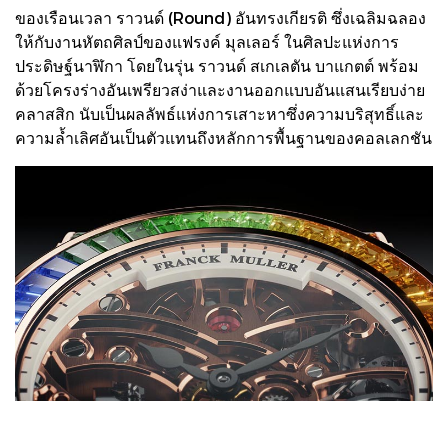
ของเรือนเวลา ราวนด์ (Round) อันทรงเกียรติ ซึ่งเฉลิมฉลอง
ให้กับงานหัตถศิลป์ของแฟรงค์ มุลเลอร์ ในศิลปะแห่งการ
ประดิษฐ์นาฬิกา โดยในรุ่น ราวนด์ สเกเลตัน บาแกตต์ พร้อม
ด้วยโครงร่างอันเพรียวสง่าและงานออกแบบอันแสนเรียบง่าย
คลาสสิก นับเป็นผลลัพธ์แห่งการเสาะหาซึ่งความบริสุทธิ์และ
ความล้ำเลิศอันเป็นตัวแทนถึงหลักการพื้นฐานของคอลเลกชัน