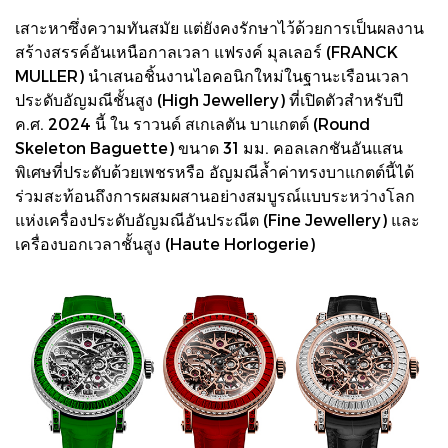
เสาะหาซึ่งความทันสมัย แต่ยังคงรักษาไว้ด้วยการเป็นผลงาน
สร้างสรรค์อันเหนือกาลเวลา แฟรงค์ มุลเลอร์ (FRANCK
MULLER) นำเสนอชิ้นงานไอคอนิกใหม่ในฐานะเรือนเวลา
ประดับอัญมณีชั้นสูง (High Jewellery) ที่เปิดตัวสำหรับปี
ค.ศ. 2024 นี้ ใน ราวนด์ สเกเลตัน บาแกตต์ (Round
Skeleton Baguette) ขนาด 31 มม. คอลเลกชันอันแสน
พิเศษที่ประดับด้วยเพชรหรือ อัญมณีล้ำค่าทรงบาแกตต์นี้ได้
ร่วมสะท้อนถึงการผสมผสานอย่างสมบูรณ์แบบระหว่างโลก
แห่งเครื่องประดับอัญมณีอันประณีต (Fine Jewellery) และ
เครื่องบอกเวลาชั้นสูง (Haute Horlogerie)