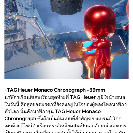
· TAG Heuer Monaco Chronograph – 39mm
นาฬิกาเรือนพิเศษเรือนสุดท้ายที่ TAG Heuer ภูมิใจนำเสนอ
ในวันนี้ คือสุดยอดมรดกที่ยังคงอยู่ในใจของผู้หลงใหลนาฬิกา
ทั่วโลก นั่นคือนาฬิการุ่น TAG Heuer Monaco
Chronograph ซึ่งถือเป็นต้นแบบที่สำคัญของแบรนด์ โดด
เด่นด้วยดีไซน์ตัวเรือนทรงสี่เหลี่ยมอันเป็นเอกลักษณ์ และการ
เป็นนาฬิกาทรงสี่เหลี่ยมและกันน้ำได้เป็นรุ่นแรกของโลก นับ