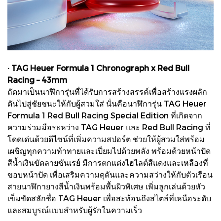
· TAG Heuer Formula 1 Chronograph x Red Bull
Racing – 43mm
ถัดมาเป็นนาฬิการุ่นที่ได้รับการสร้างสรรค์เพื่อสร้างแรงผลัก
ดันไปสู่ชัยชนะให้กับผู้สวมใส่ นั่นคือนาฬิการุ่น TAG Heuer
Formula 1 Red Bull Racing Special Edition ที่เกิดจาก
ความร่วมมือระหว่าง TAG Heuer และ Red Bull Racing ที่
โดดเด่นด้วยดีไซน์ที่เพิ่มความสปอร์ต ช่วยให้ผู้สวมใส่พร้อม
เผชิญทุกความท้าทายและเปี่ยมไปด้วยพลัง พร้อมด้วยหน้าปัด
สีน้ำเงินขัดลายซันเรย์ มีการตกแต่งไฮไลต์สีแดงและเหลืองที่
ขอบหน้าปัด เพื่อเสริมความดุดันและความสว่างให้กับตัวเรือน
สายนาฬิกายางสีน้ำเงินพร้อมพื้นผิวพิเศษ เพิ่มลูกเล่นด้วยหัว
เข็มขัดสลักชื่อ TAG Heuer เพื่อสะท้อนถึงสไตล์ที่เหนือระดับ
และสมบูรณ์แบบสำหรับผู้รักในความเร็ว