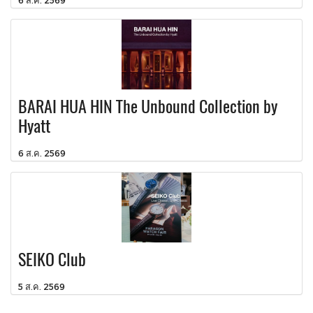
BARAI HUA HIN The Unbound Collection by
Hyatt
6 ส.ค. 2569
SEIKO Club
5 ส.ค. 2569