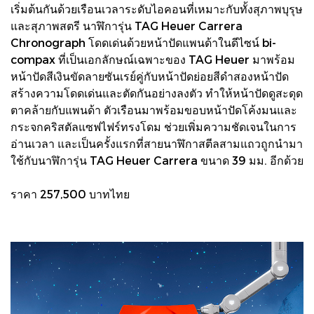
เริ่มต้นกันด้วยเรือนเวลาระดับไอคอนที่เหมาะกับทั้งสุภาพบุรุษ
และสุภาพสตรี นาฬิการุ่น TAG Heuer Carrera
Chronograph โดดเด่นด้วยหน้าปัดแพนด้าในดีไซน์ bi-
compax ที่เป็นเอกลักษณ์เฉพาะของ TAG Heuer มาพร้อม
หน้าปัดสีเงินขัดลายซันเรย์คู่กับหน้าปัดย่อยสีดำสองหน้าปัด
สร้างความโดดเด่นและตัดกันอย่างลงตัว ทำให้หน้าปัดดูสะดุด
ตาคล้ายกับแพนด้า ตัวเรือนมาพร้อมขอบหน้าปัดโค้งมนและ
กระจกคริสตัลแซฟไฟร์ทรงโดม ช่วยเพิ่มความชัดเจนในการ
อ่านเวลา และเป็นครั้งแรกที่สายนาฬิกาสตีลสามแถวถูกนำมา
ใช้กับนาฬิการุ่น TAG Heuer Carrera ขนาด 39 มม. อีกด้วย
ราคา 257,500 บาทไทย