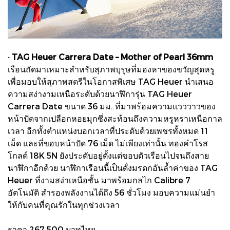
· TAG Heuer Carrera Date – Mother of Pearl 36mm
เรือนถัดมาเหมาะสำหรับสุภาพบุรุษที่มองหาของขวัญสุดหรู
เพื่อมอบให้สุภาพสตรีในโอกาสพิเศษ TAG Heuer นำเสนอ
ความสง่างามเหนือระดับด้วยนาฬิการุ่น TAG Heuer
Carrera Date ขนาด 36 มม. ที่มาพร้อมความแวววาวของ
หน้าปัดจากเปลือกหอยมุกซึ่งสะท้อนถึงความหรูหราเหนือกาล
เวลา อีกทั้งตำแหน่งบอกเวลาที่ประดับด้วยเพชรทั้งหมด 11
เม็ด และที่ขอบหน้าปัด 76 เม็ด ไม่เพียงเท่านั้น ทองคำโรส
โกลด์ 18K 5N ยังประดับอยู่ตั้งแต่ขอบตัวเรือนไปจนถึงสาย
นาฬิกาอีกด้วย นาฬิกาเรือนนี้เป็นดั่งมรดกอันล้ำค่าของ TAG
Heuer ที่งามสง่าเหนือชั้น มาพร้อมกลไก Calibre 7
อัตโนมัติ สำรองพลังงานได้ถึง 56 ชั่วโมง มอบความแม่นยำ
ให้กับคนที่คุณรักในทุกช่วงเวลา
ราคา 267,500 บาทไทย