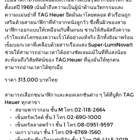
ตั้งแต่ปี 1969 เน้นย้ำถึงความเป็นผู้นำด้านนวัตกรรมและ
ความแม่นยำที่ TAG Heuer ยึดมั่นมาโดยตลอด ตัวเรือนถูก
เสริมด้วยสายนาฬิกาที่ทำจากหนังลูกวัว ซึ่งพื้นผิวของสาย
นาฬิกาออกแบบให้เหมือนกับพื้นถนน ชวนให้สัมผัสถึงความ
เร้าใจแห่งโลกของความเร็วได้อย่างแท้จริง อีกทั้งยังมาพร้อม
เข็มบอกเวลาที่เคลือบด้วยสารเรืองแสง Super-LumiNova®
ช่วยให้สามารถอ่านเวลาได้อย่างชัดเจนแม้ในที่ที่แสงน้อย
สะท้อนถึงวิสัยทัศน์ของ TAG Heuer ที่มุ่งมั่นให้ทุกคน
สามารถอ่านเวลาได้ทุกเมื่อ
ราคา 313,000 บาทไทย
สามารถเลือกชมนาฬิกาและคอลเลกชันต่าง ๆ ได้ที่บูติก TAG
Heuer ทุกสาขา
- สยามพารากอน ชั้น M โทร.02-118-2664
- เซ็นทรัลเวิลด์ ชั้น 1 โทร.02-690-1000
- เซ็นทรัลลาดพร้าว ชั้น 1 โทร.08-0951-9597
- เมกา บางนา ชั้น 1 โทร.09-6769-1560
- เซ็นทรัลเชียงใหม่เฟสติวัล ชั้น 1 โทร.06-4145-2019