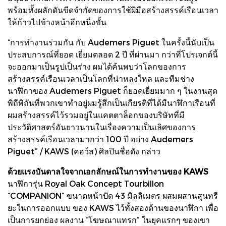
พร้อมทั้งผลักดันขีดจํากัดของการใช้ฝีมือสร้างสรรค์เรือนเวลา
ให้ก้าวไปข้างหน้าอีกหนี่งขั้น
“การทํางานร่วมกัน กับ Audemers Piguet ในครั้งนี้นับเป็น
ประสบการณ์ที่ยอด เยี่ยมตลอด 2 ปี ที่ผ่านมา กว่าที่โปรเจกต์นี้
จะออกมาเป็นรูปเป็นร่าง ผมได้ค้นพบว่าโลกของการ
สร้างสรรค์เรือนเวลาเป็นโลกที่น่าหลงใหล และทีมช่าง
นาฬิกาของ Audemers Piguet ก็ยอดเยี่ยมมาก ๆ ในงานสุด
พิถีพิถันที่พวกเขาทําอยู่ผมรู้สึกเป็นเกียรติที่ได้มีนาฬิกาเรือนที่
ผมสร้างสรรค์ไว้รวมอยู่ในแคตตาล็อกของบริษัทที่มี
ประวัติศาสตร์อันยาวนานในเรื่องความเป็นเลิศของการ
สร้างสรรค์เรือนเวลามากว่า 100 ปี อย่าง Audemers
Piguet” / KAWS (คอว์ส) ศิลปินชื่อดัง กล่าว
ด้วยแรงบันดาลใจจากเอกลักษณ์ในการทํางานของ KAWS
นาฬิการุ่น Royal Oak Concept Tourbillon
“COMPANION” ขนาดหน้าปัด 43 มิลลิเมตร ผสมผสานสุนทรี
ยะในการออกแบบ ของ KAWS ไว้ทั้งสองด้านของนาฬิกา เพื่อ
เป็นการยกย่อง ผลงาน “โฆษณาแทรก” ในยุคแรกๆ ของเขา