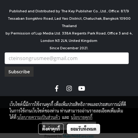
Published and Distributed by The Key Publisher Co., Ltd., Office: 87/9
Tessaban Songkhro Road, Lad Yao District, Chatuchak, Bangkok 10900
Thailand
by Permission of Lup Media Ltd. 338A Regents Park Road, Office 3 and 4,
London N3 2LN, United Kingdom
Since December 2021.
Subscribe
เว็บไซต์นี้มีการใช้งานคุกกี้ เพื่อเพิ่มประสิทธิภาพและประสบการณ์ที่ดี
ในการใช้งานเว็บไซต์ของท่าน ท่านสามารถอ่านรายละเอียดเพิ่มเติม
copyright by
ได้ที่
นโยบายความเป็นส่วนตัว
และ
นโยบายคุกกี้
ผู้เข้าชมวันนี้
2,345
ตั้งค่าคุกกี้
ยอมรับทั้งหมด
Powered by
MakeWebEasy.com