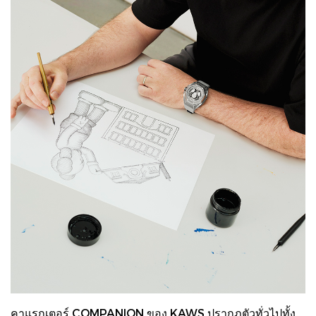
คาแรกเตอร์ COMPANION ของ KAWS ปรากฏตัวทั่วไปทั้ง