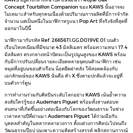
Concept Tourbillon Companion ของ KAWS นั้นอาจจะ
ไม่เหมาะสำหรับทุกคนเนื่องด้วยปริมาณการผลิตที่มีการจำกัด
จำนวน แต่เป็นหนึ่งในนาฬิกาหรูแนว Pop Art ที่จริงจังที่สุดที่
ออกมาในปีนี้
นาฬิกามากับรหัส Ref. 26656TI.GG.D019VE.01 บนตัว
เรือนไทเทเนียมที่มีขนาด 43 มิลลิเมตร พร้อมความหนา 17.4
มิลลิมตร ตรงกลางหน้าปัดจะเป็นรูปนูนสูงของ KAWS พร้อม
กับมีการปรับเปลี่ยนรายละเอียดหลายจุดบนตัวนาฬิกา เช่น
หมุดที่อยู่บนขอบตัวเรือน น็อตยึดฝาหลัง ให้สอดคล้องกับ
เอกลักษณ์ของ KAWS นั่นคือ ตัว X ซึ่งตามปกติแล้วจะอยู่ที่
บนตัวการ์ตูน
การทํางานร่วมกับศิลปินระดับโลกอย่าง KAWS เน้นย้ำความ
สงสัยใคร่รู้ของ Audemars Piguet พร้อมทั้งสานต่อบท
สนทนาที่เกิดขึ้นอย่างต่อเนื่องกับโลกของวัฒนธรรม ในช่วง
เวลาหลายปีที่ผ่านมา Audemars Piguet ได้ร่วมมือกับ
บุคคลสําคัญในหลากหลายวงการ ตั้งแต่วงการศิลปะไปจนถึง
วัฒนธรรมป๊อป บ่มเพาะความคิดสร้างสรรค์ พลิกสถานการณ์