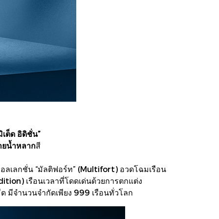
ต็ด อิดิชั่น”
รายน้ำหลาก
สี
เลกชั่น “มัลติฟอร์ท” (Multifort) อวดโฉมเรือน
 Edition) เรือนเวลาที่โดดเด่นด้วยการตกแต่ง
 มีจำนวนจำกัดเพียง 999 เรือนทั่วโลก