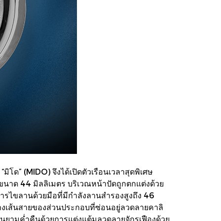
“มิโด” (MIDO) จึงได้เปิดตัวเรือนเวลาสุดพิเศษ
ีลขนาด 44 มิลลิเมตร บริเวณหน้าปัดถูกตกแต่งด้วย
รไขลานด้วยมือที่มีกำลังลานสำรองสูงถึง 46
ร่างเส้นสายของส่วนประกอบที่ซ่อนอยู่ลวดลายคาลิ
นในยามค่ำคืนด้วยการแต่งแต้มลวดลายจักรเฟืองด้วย