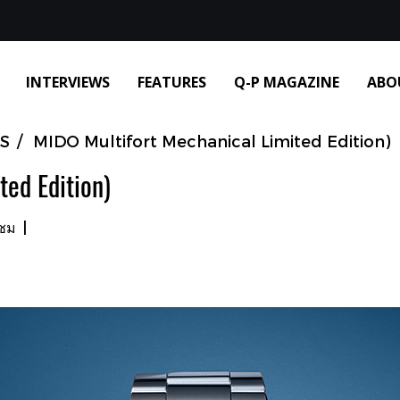
INTERVIEWS
FEATURES
Q-P MAGAZINE
ABO
S
MIDO Multifort Mechanical Limited Edition)
ted Edition)
าชม
|