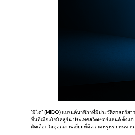
“มิโด” (MIDO) แบรนด์นาฬิกาที่มีประวัติศาสตร์
ขึ้นที่เมืองโซโลธูร์น ประเทศสวิตเซอร์แลนด์ ตั้
คัดเลือกวัสดุคุณภาพเยี่ยมที่มีความหรูหรา ทนทาน 