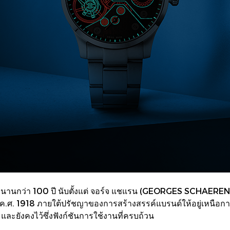
ยาวนานกว่า 100 ปี นับตั้งแต่ จอร์จ แชแรน (GEORGES SCHAEREN
งแต่ ค.ศ. 1918 ภายใต้ปรัชญาของการสร้างสรรค์แบรนด์ให้อยู่เหนื
และยังคงไว้ซึ่งฟังก์ชันการใช้งานที่ครบถ้วน