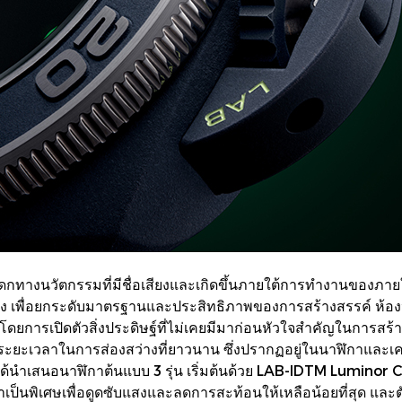
กทางนวัตกรรมที่มีชื่อเสียงและเกิดขึ้นภายใต้การทำงานของภาย
่อง เพื่อยกระดับมาตรฐานและประสิทธิภาพของการสร้างสรรค์ ห้องปฏ
โดยการเปิดตัวสิ่งประดิษฐ์ที่ไม่เคยมีมาก่อนหัวใจสำคัญในการสร
งระยะเวลาในการส่องสว่างที่ยาวนาน ซึ่งปรากฏอยู่ในนาฬิกาและเค
 ได้นำเสนอนาฬิกาต้นแบบ 3 รุ่น เริ่มต้นด้วย LAB-IDTM Lumin
มาเป็นพิเศษเพื่อดูดซับแสงและลดการสะท้อนให้เหลือน้อยที่สุด และต