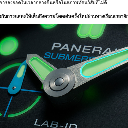
นการลงจอดในเวลากลางคืนหรือในสภาพทัศนวิสัยที่ไม่ดี
วกับการแสดงให้เห็นถึงความโดดเด่นครั้งใหม่ผ่านทางเรือนเวลาจั