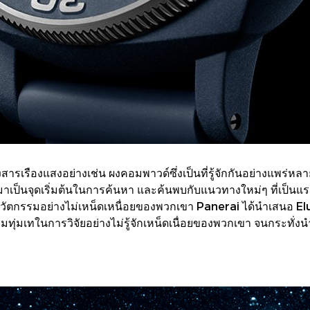
่งสารเรืองแสงอย่างเช่น ผงคอมพาวด์ซึ่งเป็นที่รู้จักกันอย่างแพร่
ป็นจุดเริ่มต้นในการค้นหา และค้นพบกับแนวทางใหม่ๆ ที่เป็นแร
นวัตกรรมอย่างไม่เหน็ดเหนื่อยของพวกเขา Panerai ได้นำเสนอ Elux
ความทุ่มเทในการวิจัยอย่างไม่รู้จักเหน็ดเนื่อยของพวกเขา จนกระท