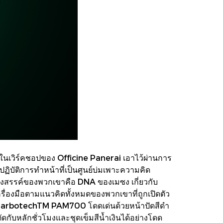
ในเวิร์คชอปของ Officine Panerai เอาไว้ผ่านการ
ิบัติการทำหน้าที่เป็นศูนย์บ่มเพาะความคิด
้างสรรค์ของพวกเขาคือ DNA ของเมซง เกี่ยวกับ
รื่องมือตามแนวคิดทั้งหมดของพวกเขาที่ถูกเปิดตัว
or CarbotechTM PAM700 โดดเด่นด้วยหน้าปัดสีดำ
ัดกับหลักชั่วโมงและชุดเข็มสีน้ำเงินได้อย่างโดด