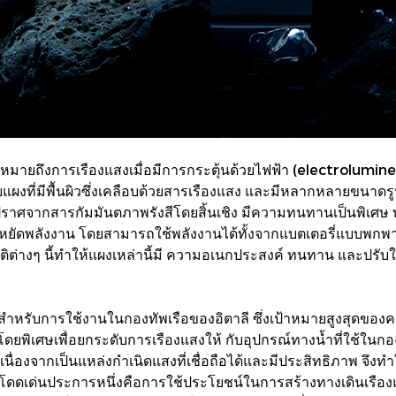
งหมายถึงการเรืองแสงเมื่อมีการกระตุ้นด้วยไฟฟ้า (electrolumines
ผงที่มีพื้นผิวซึ่งเคลือบด้วยสารเรืองแสง และมีหลากหลายขนาดร
านี้ปราศจากสารกัมมันตภาพรังสีโดยสิ้นเชิง มีความทนทานเป็นพิเ
หยัดพลังงาน โดยสามารถใช้พลังงานได้ทั้งจากแบตเตอรี่แบบพก
ต่างๆ นี้ทำให้แผงเหล่านี้มี ความอเนกประสงค์ ทนทาน และปรับ
สำหรับการใช้งานในกองทัพเรือของอิตาลี ซึ่งเป้าหมายสูงสุดของควา
ิเศษเพื่อยกระดับการเรืองแสงให้ กับอุปกรณ์ทางน้ำที่ใช้ในกองทัพ
งจากเป็นแหล่งกำเนิดแสงที่เชื่อถือได้และมีประสิทธิภาพ จึงทำ
ี่โดดเด่นประการหนึ่งคือการใช้ประโยชน์ในการสร้างทางเดินเรื