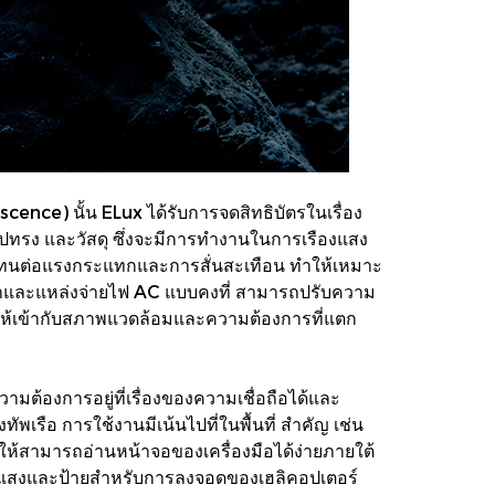
cence) นั้น ELux ได้รับการจดสิทธิบัตรในเรื่อง
ูปทรง และวัสดุ ซึ่งจะมีการทำงานในการเรืองแสง
ศษ ทนต่อแรงกระแทกและการสั่นสะเทือน ทำให้เหมาะ
พาและแหล่งจ่ายไฟ AC แบบคงที่ สามารถปรับความ
ให้เข้ากับสภาพแวดล้อมและความต้องการที่แตก
มต้องการอยู่ที่เรื่องของความเชื่อถือได้และ
เรือ การใช้งานมีเน้นไปที่ในพื้นที่ สำคัญ เช่น
ให้สามารถอ่านหน้าจอของเครื่องมือได้ง่ายภายใต้
องแสงและป้ายสำหรับการลงจอดของเฮลิคอปเตอร์