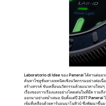
Laboratorio di Idee ของ Panerai ได้สานต่อมรด
ค้นหาโซลูชั่นทางเทคนิคเชิงนวัตกรรมอย่างต่อเนื
สร้างสรรค์ ขับเคลื่อนนวัตกรรมด้วยแนวทางใหม่ๆ 
เรื่องของการเรืองแสงอย่างโดดเด่นในที่มืด รวมถึ
ออกมาอย่างสม่ำเสมอ นับตั้งแต่ปี 2017 Panerai
เข้มที่เคลือบด้วยคาร์บอนนาโนทิวบ์ ซึ่งพัฒนาขึ้น