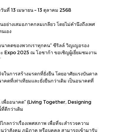
ันที่ 13 เมษายน – 13 ตุลาคม 2568
มกันอย่างเสมอภาคกลมเกลียว โดยไม่คำนึงถึงเพศ
งตนเอง
รรค์อนาคตของพวกเราทุกคน” ซีริลล์ วิญเญอรอง
ละ Expo 2025 ณ โอซาก้า ขอเชิญผู้เยี่ยมชมงาน
”
จในการสร้างมรดกที่ยั่งยืน โดยอาศัยแรงบันดาล
ี่เท่าเทียมและยั่งยืนกว่าเดิม เป็นอนาคตที่
น เพื่ออนาคต” (Living Together, Designing
่ดีกว่าเดิม
ปไกลกว่าเรื่องเพศสภาพ เพื่อที่จะสำรวจความ
เห็นว่าสังคม ภูมิภาค หรือบุคคล สามารถเข้ามารับ