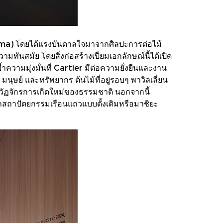
ama) โดยได้แรงบันดาลใจมาจากศิลปะการต่อไม้
ทันสมัย โดยสิ่งก่อสร้างเปี่ยมเอกลักษณ์นี้ได้เปิด
ความมุ่งมั่นที่ Cartier มีต่อความยั่งยืนและงาน
ุษย์ และทรัพยากร ต้นไม้ที่อยู่รอบๆ พาวิลเลี่ยน
แทนวัฏจักรการเกิดใหม่ของธรรมชาติ นอกจากนี้
ถาปัตยกรรมเรือนแถวแบบดั้งเดิมหรือมาชิยะ