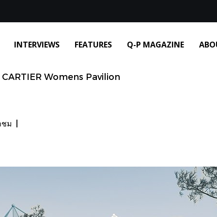
INTERVIEWS
FEATURES
Q-P MAGAZINE
ABO
CARTIER Womens Pavilion
้าชม
|