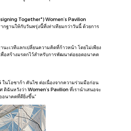
esigning Together") Women’s Pavilion
านให้กับวันพรุ่งนี้ที่เท่าเทียมกว่าวันนี้ ด้วยการ
ะเวทีแลกเปลี่ยนความคิดที่ก้าวหน้า โดยไม่เพียง
ผล เพื่อสร้างมรดกไว้สำหรับการพัฒนาต่อยอดอนาคต
25 ในโอซาก้า คันไซ ต่อเนื่องจากความร่วมมือก่อน
ศ ดิฉันหวังว่า Women’s Pavilion ที่เรานำเสนอจะ
อนาคตที่ดียิ่งขึ้น”