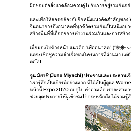
ผิดชอบต่อสิ่งแวดล้อมควบคู่ไปกับการอยู่ร่วมกันอย
และเพื่อให้สอดคล้องกับอีกหนึ่งแนวคิดสำคัญข
จินตนาการถึงอนาคตที่ทุกชีวิตรวมกันเป็นหนึ่งอย่างก
สร้างพื้นที่ที่เอื้อต่อการทำงานร่วมกันและการสร้
เมื่อมองไปข้างหน้า แนวคิด “เพื่ออนาคต” (“未来へ
แต่จะเชิดชูความสำเร็จของโครงการที่ผ่านมา แต่ย
ต่อไป
จูน มิยาชิ (June Miyachi) ประธานและประธานเจ้าห
“เรารู้สึกเป็นเกียรติอย่างมาก ที่ได้เป็นผู้ดูแล
หน้านี้ Expo 2020 ณ ดูไบ คำถามคือ เราจะสามารถ
ช่วยจุดประกายให้ผู้เข้าชมได้ตระหนักถึง ได้ร่วมรู้ส