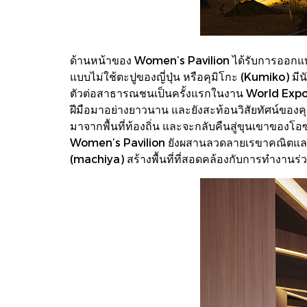
ด้านหน้าของ Women’s Pavilion ได้รับการออกแ
แบบไม่ใช้ตะปูของญี่ปุ่น หรือคุมิโกะ (Kumiko) มี
ตัวต่อสาธารณชนเป็นครั้งแรกในงาน World Expo 2020
ฝีมือมาอย่างยาวนาน และยังสะท้อนวิสัยทัศน์ของคุ
มาจากพื้นที่ท้องถิ่น และจะกลับคืนสู่ขุนเขาของโอ
Women’s Pavilion ยังผสานลวดลายเรขาคณิตและอ
(machiya) สร้างพื้นที่ที่สอดคล้องกับการทำงานร