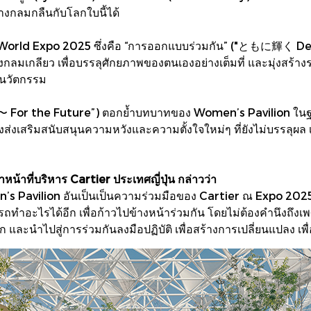
่างกลมกลืนกับโลกใบนี้ได้
อง World Expo 2025 ซึ่งคือ “การออกแบบร่วมกัน” ("ともに輝く D
ลมเกลียว เพื่อบรรลุศักยภาพของตนเองอย่างเต็มที่ และมุ่งสร้างรากฐ
างนวัตกรรม
〜 For the Future”) ตอกย้ำบทบาทของ Women’s Pavilion ในฐาน
ังส่งเสริมสนับสนุนความหวังและความตั้งใจใหม่ๆ ที่ยังไม่บรรลุ
น้าที่บริหาร Cartier ประเทศญี่ปุ่น กล่าวว่า
 Women’s Pavilion อันเป็นเป็นความร่วมมือของ Cartier ณ Expo 20
ทำอะไรได้อีก เพื่อก้าวไปข้างหน้าร่วมกัน โดยไม่ต้องคำนึงถึงเพ
ึก และนำไปสู่การร่วมกันลงมือปฏิบัติ เพื่อสร้างการเปลี่ยนแปลง เพื่อ