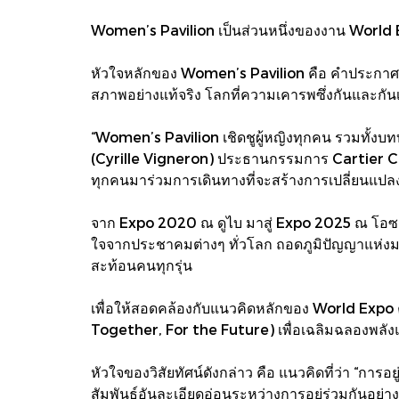
Women’s Pavilion เป็นส่วนหนึ่งของงาน World Ex
หัวใจหลักของ Women’s Pavilion คือ คำประกาศที่
สภาพอย่างแท้จริง โลกที่ความเคารพซึ่งกันและกัน
“Women’s Pavilion เชิดชูผู้หญิงทุกคน รวมทั้งบทบ
(Cyrille Vigneron) ประธานกรรมการ Cartier Cul
ทุกคนมาร่วมการเดินทางที่จะสร้างการเปลี่ยนแปลง
จาก Expo 2020 ณ ดูไบ มาสู่ Expo 2025 ณ โอซาก
ใจจากประชาคมต่างๆ ทั่วโลก ถอดภูมิปัญญาแห่งมนุ
สะท้อนคนทุกรุ่น
เพื่อให้สอดคล้องกับแนวคิดหลักของ World Expo ค
Together, For the Future) เพื่อเฉลิมฉลองพลังแ
หัวใจของวิสัยทัศน์ดังกล่าว คือ แนวคิดที่ว่า “
สัมพันธ์อันละเอียดอ่อนระหว่างการอยู่ร่วมกันอย่าง