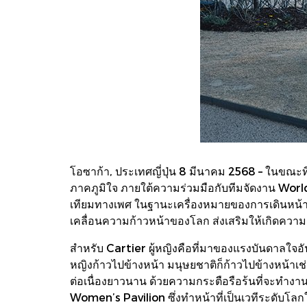
โอซาก้า, ประเทศญี่ปุ่น 8 มีนาคม 2568 – ในขณะท
ภาคภูมิใจ ภายใต้ความร่วมมือกับทีมจัดงาน Wor
เทียมทางเพศ ในฐานะเครื่องหมายของการเดินหน้าเฉล
เคลื่อนความก้าวหน้าของโลก ส่งเสริมให้เกิดควา
สำหรับ Cartier ผู้หญิงคือที่มาของแรงบันดาลใจอั
หญิงก้าวไปข้างหน้า มนุษยชาติก็ก้าวไปข้างหน้าเช่
ต่อเนื่องยาวนาน ด้วยความกระตือรือร้นที่จะทำงานร
Women’s Pavilion ซึ่งทำหน้าที่เป็นเวทีระดับโล