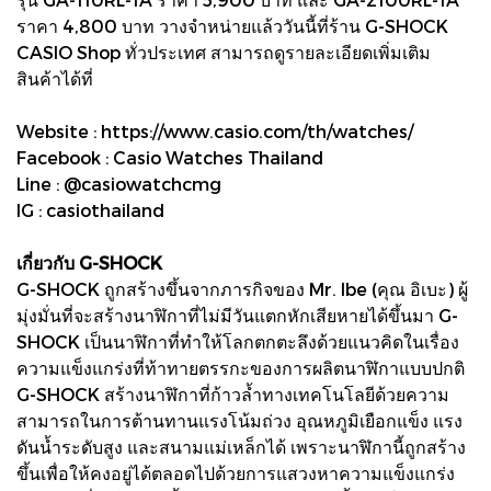
ราคา 4,800 บาท วางจำหน่ายแล้ววันนี้ที่ร้าน G-SHOCK
CASIO Shop ทั่วประเทศ สามารถดูรายละเอียดเพิ่มเติม
สินค้าได้ที่
Website : https://www.casio.com/th/watches/
Facebook : Casio Watches Thailand
Line : @casiowatchcmg
IG : casiothailand
เกี่ยวกับ G-SHOCK
G-SHOCK ถูกสร้างขึ้นจากภารกิจของ Mr. Ibe (คุณ อิเบะ) ผู้
มุ่งมั่นที่จะสร้างนาฬิกาที่ไม่มีวันแตกหักเสียหายได้ขึ้นมา G-
SHOCK เป็นนาฬิกาที่ทำให้โลกตกตะลึงด้วยแนวคิดในเรื่อง
ความแข็งแกร่งที่ท้าทายตรรกะของการผลิตนาฬิกาแบบปกติ
G-SHOCK สร้างนาฬิกาที่ก้าวล้ำทางเทคโนโลยีด้วยความ
สามารถในการต้านทานแรงโน้มถ่วง อุณหภูมิเยือกแข็ง แรง
ดันน้ำระดับสูง และสนามแม่เหล็กได้ เพราะนาฬิกานี้ถูกสร้าง
ขึ้นเพื่อให้คงอยู่ได้ตลอดไปด้วยการแสวงหาความแข็งแกร่ง