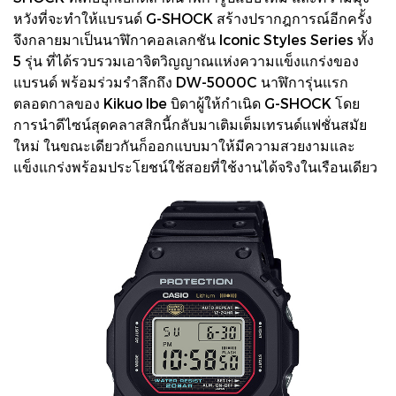
หวังที่จะทำให้แบรนด์ G-SHOCK สร้างปรากฎการณ์อีกครั้ง
จึงกลายมาเป็นนาฬิกาคอลเลกชัน Iconic Styles Series ทั้ง
5 รุ่น ที่ได้รวบรวมเอาจิตวิญญาณแห่งความแข็งแกร่งของ
แบรนด์ พร้อมร่วมรำลึกถึง DW-5000C นาฬิการุ่นแรก
ตลอดกาลของ Kikuo Ibe บิดาผู้ให้กำเนิด G-SHOCK โดย
การนำดีไซน์สุดคลาสสิกนี้กลับมาเติมเต็มเทรนด์แฟชั่นสมัย
ใหม่ ในขณะเดียวกันก็ออกแบบมาให้มีความสวยงามและ
แข็งแกร่งพร้อมประโยชน์ใช้สอยที่ใช้งานได้จริงในเรือนเดียว