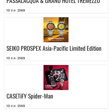
PASSALACQUA & GRAND HOTEL TREMEZZO
10 ส.ค. 2569
SEIKO PROSPEX Asia-Pacific Limited Edition
10 ส.ค. 2569
CASETiFY Spider-Man
10 ส.ค. 2569