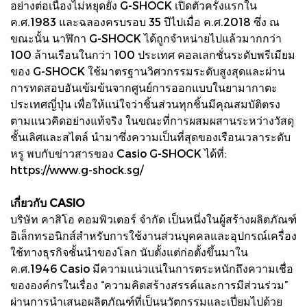
อย่างต่อเนื่องไม่หยุดยั้ง G-SHOCK เปิดตัวครั้งแรกใน
ค.ศ.1983 และฉลองครบรอบ 35 ปีไปเมื่อ ค.ศ.2018 ซึ่ง ณ
ขณะนั้น นาฬิกา G-SHOCK ได้ถูกจำหน่ายไปแล้วมากกว่า
100 ล้านเรือนในกว่า 100 ประเทศ คอลเลกชั่นระดับพรีเมียม
ของ G-SHOCK ใช้มาตรฐานวิศวกรรมระดับสูงสุดและผ่าน
การทดสอบอันเข้มข้นจากศูนย์การออกแบบในยามากาตะ
ประเทศญี่ปุ่น เพื่อให้แน่ใจว่าชิ้นส่วนทุกชิ้นมีคุณสมบัติตรง
ตามแนวคิดอย่างแท้จริง ในขณะที่การผสมผสานระหว่างวัสดุ
ชั้นเลิศและสไตล์ นำมาซึ่งความเป็นที่สุดของเรือนเวลาระดับ
หรู พบกับข่าวสารของ Casio G-SHOCK ได้ที่:
https://www.g-shock.sg/
เกี่ยวกับ CASIO
บริษัท คาสิโอ คอมพิวเตอร์ จำกัด เป็นหนึ่งในผู้สร้างผลิตภัณฑ์
อิเล็กทรอนิกส์สำหรับการใช้งานส่วนบุคคลและอุปกรณ์เครื่อง
ใช้ทางธุรกิจชั้นนำของโลก นับตั้งแต่ก่อตั้งขึ้นมาใน
ค.ศ.1946 Casio มีความแน่วแน่ในการตระหนักถึงความเชื่อ
ขององค์กรในเรื่อง “ความคิดสร้างสรรค์และการมีส่วนร่วม”
ผ่านการนำเสนอผลิตภัณฑ์ที่เป็นนวัตกรรมและเปี่ยมไปด้วย