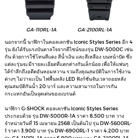
GA-110RL-1A GA-2100RL-1A
นอกจากนี้ นาฬิกาในคอลเลกชัน Iconic Styles Series อีก 4
รุ่น ยังได้รับแรงบันดาลใจจากดีไซน์ของรุ่น DW-5000C เช่น
กัน ด้วยการใช้โทนสีแดง สีน้ำเงิน และสีเหลือง บนหน้าปัด ซึ่ง
แต่ละรุ่นจะมีรายละเอียดที่แตกต่างกันเล็กน้อย เพื่อให้แฟนๆ
ได้รำลึกถึงอดีตอันหอมหวาน รวมถึงคุณสมบัติในการใช้งาน
ต่างๆ ไม่ว่าจะเป็น ไฟพื้นหลัง LED ฟังก์ชั่นจับเวลาถอยหลัง
คุณสมบัติกันน้ำ 20 บาร์ และความสามารถในการกัน
กระแทกอันเป็นจุดเด่นของแบรนด์
นาฬิกา G-SHOCK คอลเลกชัน Iconic Styles Series
ประกอบด้วย รุ่น DW-5000R-1A ราคา 8,500 บาท วาง
จำหน่ายวันที่ 15 เมษายน 2568 เป็นต้นไป รุ่น DW-5600RL-
1 ราคา 3,900 บาท รุ่น DW-6900RL-1 ราคา 4,200 บาท
รุ่น GA-110RL-1A ราคา 5,900 บาท และ GA-2100RL-1A