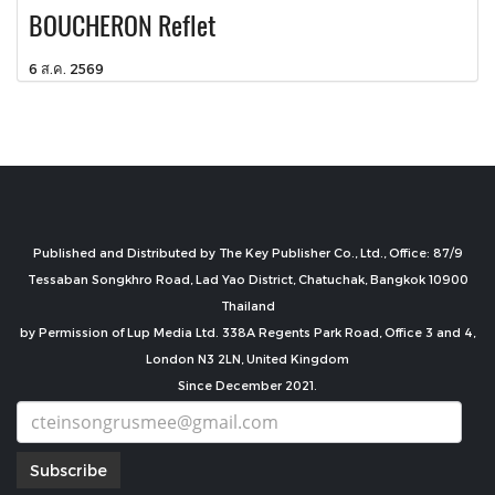
BOUCHERON Reflet
6 ส.ค. 2569
Published and Distributed by The Key Publisher Co., Ltd., Office: 87/9
Tessaban Songkhro Road, Lad Yao District, Chatuchak, Bangkok 10900
Thailand
by Permission of Lup Media Ltd. 338A Regents Park Road, Office 3 and 4,
London N3 2LN, United Kingdom
Since December 2021.
Subscribe