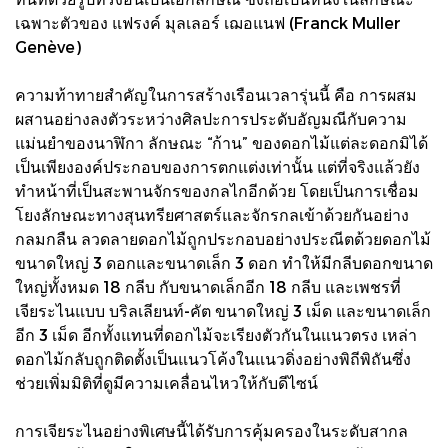
เฉพาะตัวของ แฟรงค์ มุลเลอร์ เฌอแนฟ (Franck Muller
Genève)
ความท้าทายสำคัญในการสร้างเรือนเวลารุ่นนี้ คือ การผสม
ผสานอย่างลงตัวระหว่างศิลปะการประดับอัญมณีกับความ
แม่นยำของนาฬิกา ลักษณะ “ก้าน” ของดอกไม้แต่ละดอกมิได้
เป็นเพียงองค์ประกอบของการตกแต่งเท่านั้น แต่ที่จริงแล้วยัง
ทำหน้าที่เป็นสะพานจักรของกลไกอีกด้วย โดยเป็นการเชื่อม
โยงลักษณะทางสุนทรียศาสตร์และจักรกลเข้าด้วยกันอย่าง
กลมกลืน ลวดลายดอกไม้ถูกประกอบอย่างประณีตด้วยดอกไม้
ขนาดใหญ่ 3 ดอกและขนาดเล็ก 3 ดอก ทำให้มีกลีบดอกขนาด
ใหญ่ทั้งหมด 18 กลีบ กับขนาดเล็กอีก 18 กลีบ และเพชรที่
เจียระไนแบบ บริลเลียนท์-คัต ขนาดใหญ่ 3 เม็ด และขนาดเล็ก
อีก 3 เม็ด อีกทั้งแทนที่ดอกไม้จะเรียงตัวกันในแนวตรง เหล่า
ดอกไม้กลับถูกติดตั้งเป็นแนวโค้งในแนวดิ่งอย่างพิถีพิถันซึ่ง
ช่วยเพิ่มมิติที่ดูมีความเคลื่อนไหวให้กับดีไซน์
การเจียระไนอย่างพิเศษนี้ได้รับการคุ้มครองในระดับสากล