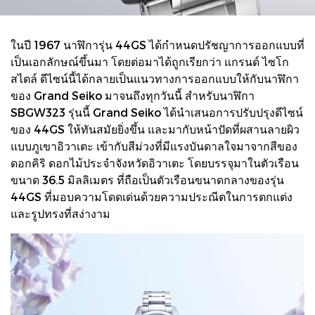
ในปี 1967 นาฬิการุ่น 44GS ได้กำหนดปรัชญาการออกแบบที่
เป็นเอกลักษณ์ขึ้นมา โดยต่อมาได้ถูกเรียกว่า แกรนด์ ไซโก
สไตล์ ดีไซน์นี้ได้กลายเป็นแนวทางการออกแบบให้กับนาฬิกา
ของ Grand Seiko มาจนถึงทุกวันนี้ สําหรับนาฬิกา
SBGW323 รุ่นนี้ Grand Seiko ได้นำเสนอการปรับปรุงดีไซน์
ของ 44GS ให้ทันสมัยยิ่งขึ้น และมากับหน้าปัดที่ผสานลายผิว
แบบภูเขาอิวาเตะ เข้ากับสีม่วงที่มีแรงบันดาลใจมาจากสีของ
ดอกคิริ ดอกไม้ประจำจังหวัดอิวาเตะ โดยบรรจุมาในตัวเรือน
ขนาด 36.5 มิลลิเมตร ที่ถือเป็นตัวเรือนขนาดกลางของรุ่น
44GS ที่มอบความโดดเด่นด้วยความประณีตในการตกแต่ง
และรูปทรงที่สง่างาม