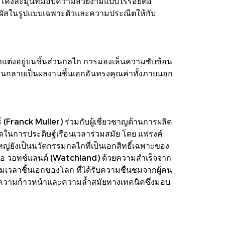
ปทรงโค้งละมุนที่มอบความสวยงามแบบไร้รอยต่อ
่มสัมผัสในรูปแบบเฉพาะตัวและความประณีตให้กับ
่ตกแต่งอยู่บนชิ้นส่วนกลไก การมองเห็นความซับซ้อน
รือนกลายเป็นผลงานชิ้นเอกอันทรงคุณค่าทั้งภายนอก
์ (Franck Muller) ร่วมกับผู้เชี่ยวชาญด้านการผลิต
่สุดในการประดิษฐ์เรือนเวลาร่วมสมัย โดย แฟรงค์
ญ่ยังเป็นนวัตกรรมกลไกที่เป็นเอกสิทธิ์เฉพาะของ
ชื่อ วอทช์แลนด์ (Watchland) ด้วยความสำเร็จจาก
รมเวลาชิ้นเอกของโลก ที่ได้รับความชื่นชมจากผู้คน
งความก้าวหน้าและความล้ำสมัยทางเทคนิคซึ่งมอบ