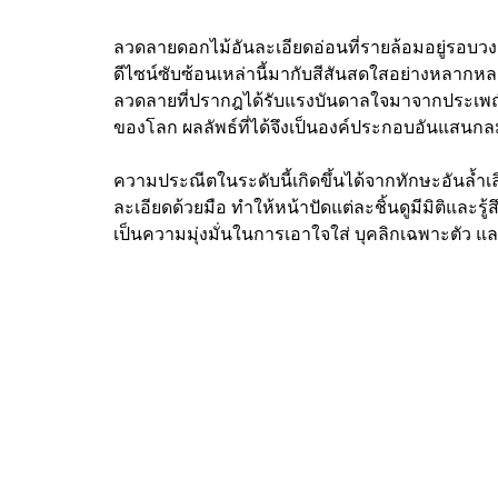
ลวดลายดอกไม้อันละเอียดอ่อนที่รายล้อมอยู่รอบวงแ
ดีไซน์ซับซ้อนเหล่านี้มากับสีสันสดใสอย่างหลากหลาย
ลวดลายที่ปรากฎได้รับแรงบันดาลใจมาจากประเพณี
ของโลก ผลลัพธ์ที่ได้จึงเป็นองค์ประกอบอันแสนกล
ความประณีตในระดับนี้เกิดขึ้นได้จากทักษะอันล
ละเอียดด้วยมือ ทำให้หน้าปัดแต่ละชิ้นดูมีมิติและรู้ส
เป็นความมุ่งมั่นในการเอาใจใส่ บุคลิกเฉพาะตัว แ