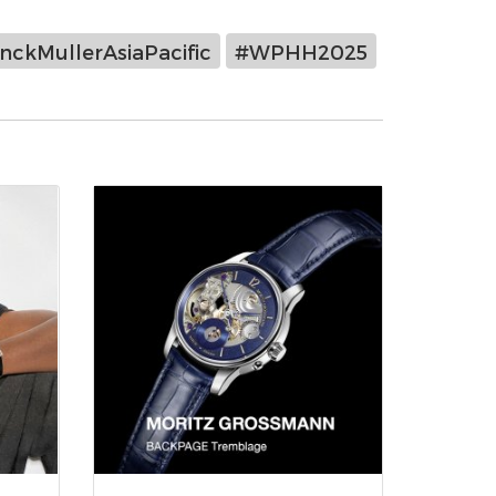
nckMullerAsiaPacific
#WPHH2025