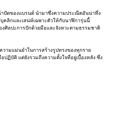
หน้าปัดของแบรนด์ นำมาซึ่งความประณีตอันน่าทึ่ง
บุคลิกและเสน่ห์เฉพาะตัวให้กับนาฬิการุ่นนี้
ของศิลปะการปักด้วยมือและจังหวะตามธรรมชาติ
ละความแม่นยำในการสร้างรูปทรงของทุกราย
ิบัติ แต่ยังรวมถึงความตั้งใจที่อยู่เบื้องหลัง ซึ่ง