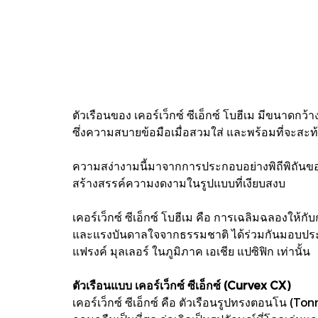
ตัวเรือนของ เคอร์เว็กซ์ ซีเอ็กซ์ โบฮีเม มีขนาดก
ซึ่งความสบายข้อมือเมื่อสวมใส่ และพร้อมที่จะสะ
ความสง่างามนี้มาจากการประกอบอย่างพิถีพิถันของชิ
สร้างสรรค์ความงดงามในรูปแบบที่เงียบสงบ
เคอร์เว็กซ์ ซีเอ็กซ์ โบฮีเม คือ การเฉลิมฉลองให้
และแรงบันดาลใจจากธรรมชาติ ได้ร่วมกันมอบประสบก
แฟรงค์ มุลเลอร์ ในภูมิภาค เอเชีย แปซิฟิก เท่านั้น
ตัวเรือนแบบ เคอร์เว็กซ์ ซีเอ็กซ์ (Curvex CX)
เคอร์เว็กซ์ ซีเอ็กซ์ คือ ตัวเรือนรูปทรงตอนโน (To