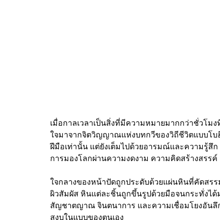
เมื่อกาลเวลาเป็นสิ่งที่มีความหมายมากกว่าชั่วโมง
ใจมาจากจิตวิญญาณแห่งบทกวีของวิถีชีวิตแบบโบฮีเมี
ฝีมือเท่านั้น แต่ยังเต็มไปด้วยอารมณ์และความรู้สึก
การมองโลกผ่านความงดงาม ความคิดสร้างสรรค์
ใจกลางของหน้าปัดถูกประดับด้วยแผ่นหินที่คัดสรร
ผิวสัมผัส หินแต่ละชิ้นถูกขึ้นรูปด้วยมือจนกระทั่ง
สัญชาตญาณ จินตนาการ และความเชื่อมโยงอันลึกซึ้
สงบในแบบของตนเอง