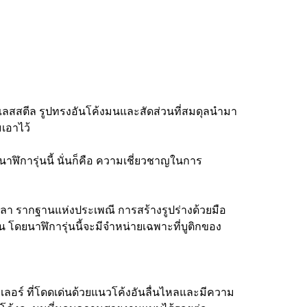
เตนเลสสตีล รูปทรงอันโค้งมนและสัดส่วนที่สมดุลนำมา
เอาไว้
าฬิการุ่นนี้ นั่นก็คือ ความเชี่ยวชาญในการ
เวลา รากฐานแห่งประเพณี การสร้างรูปร่างด้วยมือ
โดยนาฬิการุ่นนี้จะมีจำหน่ายเฉพาะที่บูติกของ
ุลเลอร์ ที่โดดเด่นด้วยแนวโค้งอันลื่นไหลและมีความ