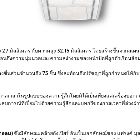
ว้าง 27 มิลลิเมตร กับความสูง 32.15 มิลลิเมตร โดยสร้างขึ้นจากส
ท้อนถึงความนุ่มนวลและความสง่างามของหน้าปัดที่ถูกตัวเรือนล้อม
้นส่วนจำนวนถึง 75 ชิ้น ซึ่งสะท้อนถึงปรัชญาที่ถูกกำหนดให้กับน
กับกาลเวลาในรูปแบบของความรู้สึกโดยมิได้เป็นเพียงแค่เครื่องบอก
ารณ์ที่เปี่ยมไปด้วยความรู้สึกและบทกวีของกาลเวลาที่ล่วงผ่าน 
nneau) ซึ่งมีลักษณะคล้ายถังเบียร์ อันเป็นเอกลักษณ์ของ แฟรงค์ ม