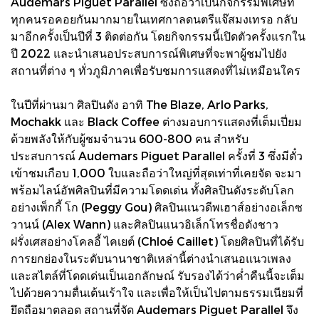
Audemars Piguet Parallel ซึ่งถือว่าเป็นกิจกรรมพิเศษที่
ทุกคนรอคอยกันมากมายในเทศกาลดนตรีแจ๊สมงเทรอ กลับ
มาอีกครั้งเป็นปีที่ 3 ติดต่อกัน โดยกิจกรรมนี้เปิดตัวครั้งแรกใน
ปี 2022 และนำเสนอประสบการณ์พิเศษที่จะพาผู้ชมไปยัง
สถานที่ต่าง ๆ ทั่วภูมิภาคเพื่อรับชมการแสดงที่ไม่เหมือนใคร
ในปีที่ผ่านมา ศิลปินดัง อาทิ The Blaze, Arlo Parks,
Mochakk และ Black Coffee ต่างมอบการแสดงที่เต็มเปี่ยม
ด้วยพลังให้กับผู้ชมจำนวน 600-800 คน สำหรับ
ประสบการณ์ Audemars Piguet Parallel ครั้งที่ 3 ซึ่งมีตั๋ว
เข้าชมเกือบ 1,000 ใบและถือว่าใหญ่ที่สุดเท่าที่เคยจัด จะมา
พร้อมไลน์อัพศิลปินที่มีความโดดเด่น ทั้งศิลปินดังระดับโลก
อย่างเพ็กกี้ โก (Peggy Gou) ศิลปินแนวดีพเฮาส์อย่างอเล็กซ
วานน์ (Alex Wann) และศิลปินแนวอิเล็กโทรชื่อดังชาว
ฝรั่งเศสอย่างโคลอี้ ไคเยต์ (Chloé Caillet) โดยศิลปินที่ได้รับ
การยกย่องในระดับนานาชาติเหล่านี้ต่างนำเสนอแนวเพลง
และสไตล์ที่โดดเด่นเป็นเอกลักษณ์ รับรองได้ว่าค่ำคืนนี้จะเต็ม
ไปด้วยความตื่นเต้นเร้าใจ และเพื่อให้เป็นไปตามธรรมเนียมที่
ยึดถือมาตลอด สถานที่จัด Audemars Piguet Parallel จึง