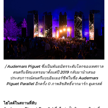
/ Audemars Piguet ซึ่งเป็นพันธมิตรระดับโลกของเทศกาล
ดนตรีแจ๊สมงเทรอมาตั้งแต่ปี 2019 กลับมานำเสนอ
ประสบการณ์ดนตรีแบบอิมเมอร์ซีฟในชื่อ Audemars
Piguet Parallel อีกครั้ง © ภาพลิขสิทธิ์จากมาร์ก ดูเครสต์
ไฮไลต์ในสถานที่ลับ