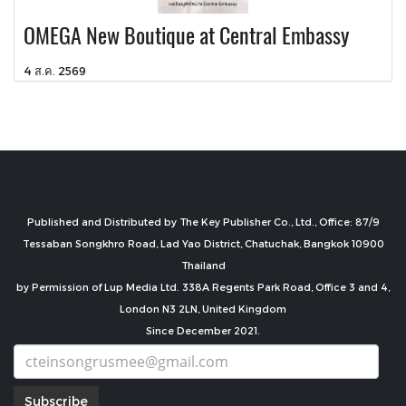
OMEGA New Boutique at Central Embassy
4 ส.ค. 2569
Published and Distributed by The Key Publisher Co., Ltd., Office: 87/9
Tessaban Songkhro Road, Lad Yao District, Chatuchak, Bangkok 10900
Thailand
by Permission of Lup Media Ltd. 338A Regents Park Road, Office 3 and 4,
London N3 2LN, United Kingdom
Since December 2021.
Subscribe