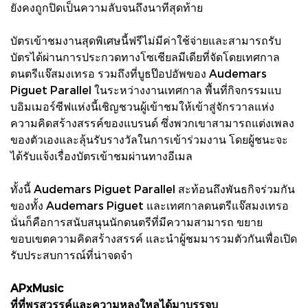
ยังคงถูกปิดเป็นความลับจนถึงนาทีสุดท้าย
บัตรเข้าชมงานสุดพิเศษนี้ฟรีไม่มีค่าใช้จ่ายและสามารถรับ
บัตรได้ผ่านการประกวดทางโซเชียลมีเดียที่จัดโดยเทศกาล
ดนตรีแจ๊สมงเทรอ รวมถึงที่บูธป๊อปอัพของ Audemars
Piguet Parallel ในระหว่างงานเทศกาล พื้นที่กิจกรรมแบ
บอิมเมอร์ซีฟแห่งนี้เชิญชวนผู้เข้าชมให้เข้าสู่จักรวาลแห่ง
ความคิดสร้างสรรค์ของแบรนด์ ซึ่งพวกเขาสามารถแต่งเพลง
ของตัวเองและลุ้นรับรางวัลในการเข้าร่วมงาน โดยผู้ชนะจะ
ได้รับแจ้งเรื่องบัตรเข้าชมผ่านทางอีเมล
ทั้งนี้ Audemars Piguet Parallel สะท้อนถึงพันธกิจร่วมกัน
ของทั้ง Audemars Piguet และเทศกาลดนตรีแจ๊สมงเทรอ
นั่นก็คือการสนับสนุนนักดนตรีที่มีความสามารถ ขยาย
ขอบเขตความคิดสร้างสรรค์ และนำผู้ชมมารวมตัวกันเพื่อเปิด
รับประสบการณ์ที่น่าจดจำ
APxMusic
ที่ที่พรสวรรค์และความหลงใหลได้มาบรรจบ