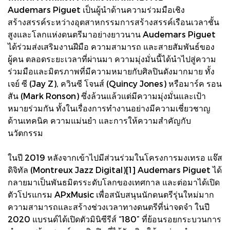
Audemars Piguet เป็นผู้นำด้านความร่วมมือเชิง
สร้างสรรค์ระหว่างอุตสาหกรรมการสร้างสรรค์เรือนเวลาชั้น
สูงและโลกแห่งดนตรีมาอย่างยาวนาน Audemars Piguet
ได้ร่วมส่งเสริมงานฝีมือ ความสามารถ และสายสัมพันธ์ของ
ผู้คน ตลอดระยะเวลาที่ผ่านมา ความมุ่งมั่นนี้ได้นำไปสู่ความ
ร่วมมือและมิตรภาพที่มีความหมายกับศิลปินดังมากมาย ทั้ง
เจย์ ซี (Jay Z), ควินซี โจนส์ (Quincy Jones) หรือมาร์ค รอน
สัน (Mark Ronson) ซึ่งล้วนแล้วแต่มีความมุ่งมั่นและเป้า
หมายร่วมกัน ทั้งในเรื่องการทำงานอย่างมีความเชี่ยวชาญ
ด้านเทคนิค ความแม่นยำ และการให้ความสำคัญกับ
นวัตกรรม
ในปี 2019 หลังจากเข้าไปมีส่วนร่วมในโครงการมงเทรอ แจ๊ส
ดิจิทัล (Montreux Jazz Digital)[1] Audemars Piguet ได้
กลายมาเป็นพันธมิตรระดับโลกของเทศกาล และต่อมาได้เปิด
ตัวโปรแกรม APxMusic เพื่อสนับสนุนนักดนตรีรุ่นใหม่มาก
ความสามารถและสร้างช่วงเวลาทางดนตรีที่น่าจดจำ ในปี
2020 แบรนด์ได้เปิดตัวมินิซีรีส์ “180” ที่ย้อนรอยกระบวนการ