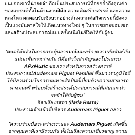
บนยอดเขาที่น่าจดจำ ถือเป็นประสบการณ์ที่ตอกย้ำถึงคุณค่า
ของแบรนด์ทั้งในด้านงานฝีมือ ความคิดสร้างสรรค์ และความ
หลงใหล ผลตอบรับเชิงบวกอย่างล้นหลามต่อกิจกรรมนี้ยังคง
เป็นแรงบันดาลใจให้เกิดแนวทางใหม่ ๆ ในการขยายขอบเขต
และสร้างประสบการณ์แบบครั้งหนึ่งในชีวิตให้กับผู้ชม
“ดนตรีมีพลังในการกระตุ้นอารมณ์และสร้างความสัมพันธ์อัน
แน่นแฟ้นระหว่างกัน นี่คือหัวใจสำคัญของโปรแกรม
APxMusic ของเรา สำหรับการสร้างสรรค์
ประสบการณ์Audemars Piguet Parallel ขึ้นมา เราภูมิใจที่
ได้มีส่วนร่วมในการบ่มเพาะศิลปินที่เปี่ยมด้วยความสามารถ
ทางดนตรี พร้อมทั้งสร้างสรรค์ประสบการณ์พิเศษและน่า
จดจำให้กับผู้ชม”
อิลาเรีย เรสตา (Ilaria Resta)
ประธานเจ้าหน้าที่บริหาร Audemars Piguet กล่าว
“ความร่วมมือระหว่างเราและ Audemars Piguet เกิดขึ้น
จากคุณค่าที่เรามีร่วมกัน ทั้งในเรื่องความเชี่ยวชาญ ความ