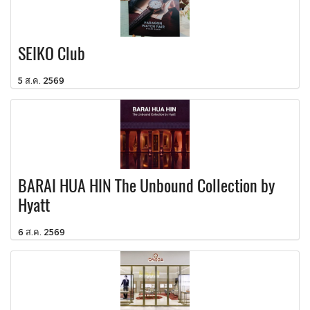
SEIKO Club
5 ส.ค. 2569
BARAI HUA HIN The Unbound Collection by
Hyatt
6 ส.ค. 2569