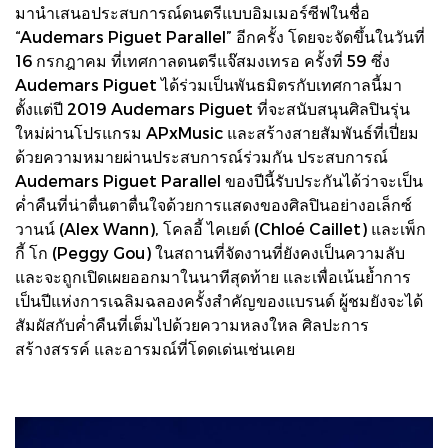
มานำเสนอประสบการณ์ดนตรีแบบอิมเมอร์ซีฟในชื่อ
“Audemars Piguet Parallel” อีกครั้ง โดยจะจัดขึ้นในวันที่
16 กรกฎาคม ที่เทศกาลดนตรีแจ๊สมงเทรอ ครั้งที่ 59 ซึ่ง
Audemars Piguet ได้ร่วมเป็นพันธมิตรกับเทศกาลนี้มา
ตั้งแต่ปี 2019 Audemars Piguet ที่จะสนับสนุนศิลปินรุ่น
ใหม่ผ่านโปรแกรม APxMusic และสร้างสายสัมพันธ์ที่เปี่ยม
ด้วยความหมายผ่านประสบการณ์ร่วมกัน ประสบการณ์
Audemars Piguet Parallel ของปีนี้รับประกันได้ว่าจะเป็น
ค่ำคืนที่น่าตื่นตาตื่นใจด้วยการแสดงของศิลปินอย่างอเล็กซ์
วานน์ (Alex Wann), โคลอี้ ไคเยต์ (Chloé Caillet) และเพ็ก
กี้ โก (Peggy Gou) ในสถานที่จัดงานที่ยังคงเป็นความลับ
และจะถูกเปิดเผยออกมาในนาทีสุดท้าย และเพื่อเน้นย้ำการ
เป็นปีแห่งการเฉลิมฉลองครั้งสำคัญของแบรนด์ ผู้ชมยังจะได้
สัมผัสกับค่ำคืนที่เต็มไปด้วยความหลงใหล ศิลปะการ
สร้างสรรค์ และอารมณ์ที่โดดเด่นเช่นเคย