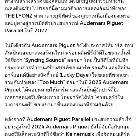
ทำงานสร้างสรรค์ของศิลปินที่ได้รับเชิญให้มาร่วมทำงาน
เพลงต้นฉบับ โปรเจกต์นี้ตามมาด้วยการแสดงอันน่าทึ่งของ
THE LYONZ ท่ามกลางภูมิทัศน์ของภูเขาเหนือเมืองมงเทรอ
และปูทางสู่การเปิดตัวประสบการณ์ Audemars Piguet
Parallel ในปี 2022
ในปีเดียวกัน Audemars Piguet ยังได้ประกาศให้มาร์ค รอน
สันเป็นแอมบาสเดอร์คนใหม่ พร้อมผลิตซีรีส์วิดีโอขนาดสั้นที่
ใช้ชื่อว่า “Syncing Sounds” ออกมา โดยเป็นวิดีโอที่บันทึก
กระบวนการทำงานสร้างสรรค์ของมาร์ค รอนสัน และศิลปิน
อาร์แอนด์บีอย่างลัคกี้ เดย์ (Lucky Daye) ในขณะที่พวกเขา
ร่วมกันทำเพลง “Too Much” ต่อมาในปี 2023 Audemars
Piguet ได้มอบหมายให้มาร์ค รอนสันเป็นผู้จัดปาร์ตี้ปิด
เทศกาลดนตรีแจ๊สมงเทรอ โดยมาร์คได้นำ “ครอบครัวใน
วงการดนตรี” ของเขามาขึ้นแสดงบนเวทีร่วมกันด้วย
หลังจากที่ Audemars Piguet Parallel ประสบความสำเร็จ
อย่างสูงในปี 2024 Audemars Piguet ยังได้จับมือกับกลุ่ม
ดนตรีอิเล็กทรอนิกที่ใช้ชื่อว่า Keinemusik เพื่อจัดคอนเสิร์ต