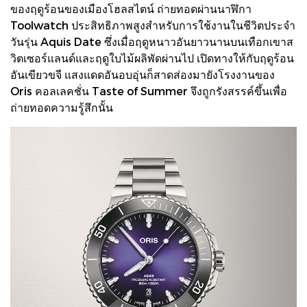
ของฤดูร้อนของเมืองโฮลสไตน์ ถ่ายทอดผ่านนาฬิกา
Toolwatch ประสิทธิภาพสูงสำหรับการใช้งานในชีวิตประจำ
วันรุ่น Aquis Date ซึ่งเมื่อฤดูหนาวอันยาวนานบนเทือกเขาส
วิตเซอร์แลนด์และฤดูใบไม้ผลิพัดผ่านไป เปิดทางให้กับฤดูร้อน
อันเขียวขจี แสงแดดอันอบอุ่นก็สาดส่องมายังโรงงานของ
Oris คอลเลคชั่น Taste of Summer จึงถูกรังสรรค์ขึ้นเพื่อ
ถ่ายทอดความรู้สึกนั้น