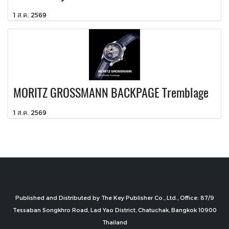
1 ส.ค. 2569
MORITZ GROSSMANN BACKPAGE Tremblage
1 ส.ค. 2569
Published and Distributed by The Key Publisher Co., Ltd., Office: 87/9
Tessaban Songkhro Road, Lad Yao District, Chatuchak, Bangkok 10900
Thailand