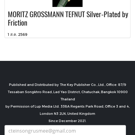
MORITZ GROSSMANN TEFNUT Silver-Plated by
Friction
1 ส.ค. 2569
Published and Distributed by The Key Publisher Co., Ltd., Office: 87/9
Tessaban Songkhro Road, Lad Yao District, Chatuchak, Bangkok 10900
Thailand
by Permission of Lup Media Ltd. 338A Regents Park Road, Office 3 and 4,
London N3 2LN, United Kingdom
Since December 2021.