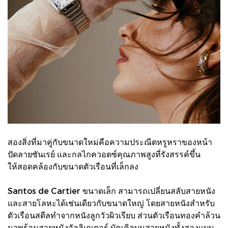
สองสิ่งที่มาคู่กับขนาดใหม่คือความประณีตหรูหราของหน้า
ปัดลายซันเรย์ และกลไกควอตซ์คุณภาพสูงที่รังสรรค์ขึ้น
ให้สอดคล้องกับขนาดตัวเรือนที่เล็กลง
Santos de Cartier ขนาดเล็ก สามารถเปลี่ยนสลับสายหนัง
และสายโลหะได้เช่นเดียวกับขนาดใหญ่ โดยสายหนังสำหรับ
ตัวเรือนสตีลทำจากหนังลูกวัวผิวเรียบ ส่วนตัวเรือนทองคำล้วน
มาพร้อมสายหนังอัลลิเกเตอร์ บัคเคิลบนสายหนังทั้งสองแบบ