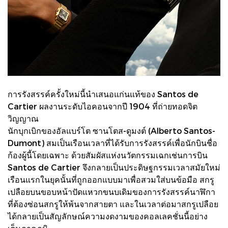
การรังสรรค์ครั้งใหม่นี้นำเสนอแก่นแท้ของ Santos de
Cartier ผลงานระดับไอคอนจากปี 1904 ที่ถ่ายทอดจิต
วิญญาณ
นักบุกเบิกของอัลแบร์โต ซานโตส-ดูมงต์ (Alberto Santos-
Dumont) สมเป็นเรือนเวลาที่ได้รับการรังสรรค์เพื่อนักบินชื่อ
ก้องผู้นี้โดยเฉพาะ ด้วยสัมผัสแห่งนวัตกรรมเฉกเช่นการบิน
Santos de Cartier จึงกลายเป็นประดิษฐกรรมเวลาสมัยใหม่
เรือนแรกในยุคนั้นที่ถูกออกแบบมาเพื่อสวมใส่บนข้อมือ สกรู
เปลือยบนขอบหน้าปัดแหวกขนบเดิมของการรังสรรค์นาฬิกา
ที่ต้องซ่อนสกรูให้พ้นจากสายตา และในเวลาต่อมาสกรูเปลือย
ได้กลายเป็นสัญลักษณ์ความงดงามของคอลเลคชั่นนี้อย่าง