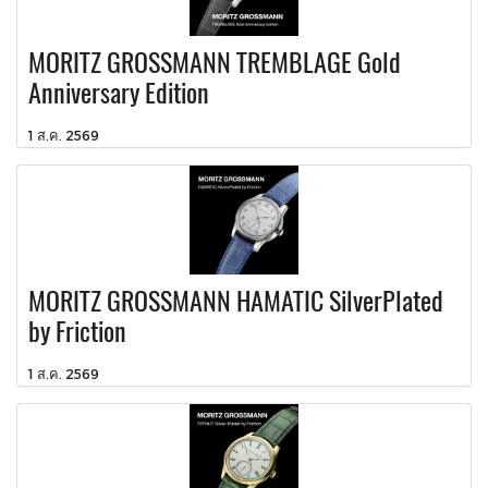
MORITZ GROSSMANN TREMBLAGE Gold
Anniversary Edition
1 ส.ค. 2569
MORITZ GROSSMANN HAMATIC SilverPlated
by Friction
1 ส.ค. 2569