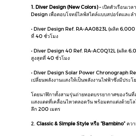
1. Diver Design (New Colors)
– เปิดตัวเรือนเว
Design เพื่อตอบโจทย์ไลฟ์สไตล์แบบสปอร์ตและลำลองข
• Diver Design Ref. RA-AA0823L (ผลิต 6,000 เ
ที่ 40 ชั่วโมง
• Diver Design 40 Ref. RA-AC0Q12L (ผลิต 6,00
สูงสุดที่ 40 ชั่วโมง
• Diver Design Solar Power Chronograph Ref. 
เปลี่ยนพลังงานแสงให้เป็นพลังงานไฟฟ้าซึ่งมีประโ
โดยนาฬิกาทั้งสามรุ่นถ่ายทอดบรรยากาศของวันที่ส
แสงแดดที่เคลื่อนไหวตลอดวัน พร้อมตกแต่งด้วยโลโก
ลึก 200 เมตร
2.
Classic & Simple Style หรือ “Bambino”
ความ