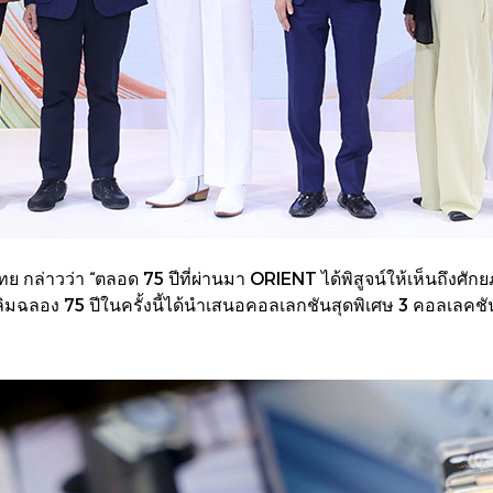
 กล่าวว่า “ตลอด 75 ปีที่ผ่านมา ORIENT ได้พิสูจน์ให้เห็นถึงศ
ฉลิมฉลอง 75 ปีในครั้งนี้ได้นำเสนอคอลเลกชันสุดพิเศษ 3 คอลเลคชันร