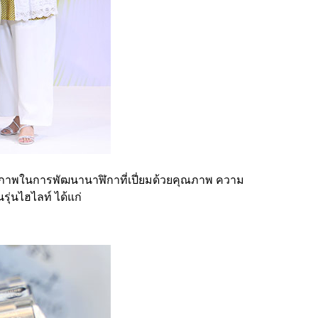
ักยภาพในการพัฒนานาฬิกาที่เปี่ยมด้วยคุณภาพ ความ
ุ่นไฮไลท์ ได้แก่