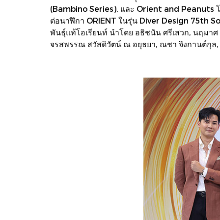
(Bambino Series), และ Orient and Peanuts โดยมีซ
ต่อนาฬิกา ORIENT ในรุ่น Diver Design 75th 
พันธุ์แท้โอเรียนท์ นำโดย อธิชนัน ศรีเสวก, นฤม
จรสพรรณ สวัสดิวัตน์ ณ อยุธยา, ณชา จึงกานต์กุล