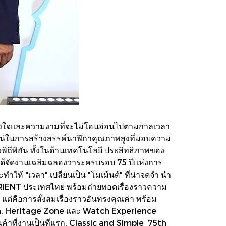
้วางใจและความงามที่จะไม่โอนอ่อนไปตามกาลเวลา
แน่วแน่ในการสร้างสรรค์นาฬิกาคุณภาพสูงที่มอบความ
ถีพิถัน ทั้งในด้านเทคโนโลยี ประสิทธิภาพของ
ด้จัดงานเฉลิมฉลองวาระครบรอบ 75 ปีแห่งการ
ห้ "เวลา" เปลี่ยนเป็น "โมเม้นต์" ที่น่าจดจำ นำ
์ ORIENT ประเทศไทย พร้อมถ่ายทอดเรื่องราวความ
า แต่คือการสั่งสมเรื่องราวอันทรงคุณค่า พร้อม
ation, Heritage Zone และ Watch Experience
ินค้าที่งานเป็นที่แรก, Classic and Simple 75th