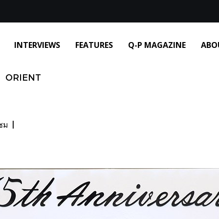
INTERVIEWS
FEATURES
Q-P MAGAZINE
ABO
ORIENT
าชม
|