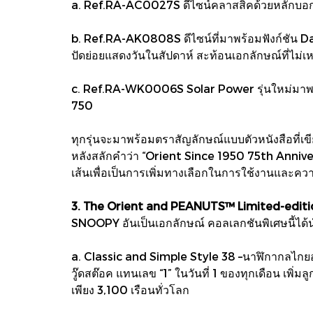
a. Ref.RA-AC0027S ดีไซน์คลาสสิคด้วยหลักบอกเวล
b. Ref.RA-AK0808S ดีไซน์ที่มาพร้อมฟังก์ชัน 
ปัดย่อยแสดงวันในสัปดาห์ สะท้อนเอกลักษณ์ที่ไม่เหม
c. Ref.RA-WK0006S Solar Power รุ่นใหม่มาพร้อมเ
750
ทุกรุ่นจะมาพร้อมตราสัญลักษณ์แบบตัวหนังสือที่เขี
หลังสลักคำว่า “Orient Since 1950 75th Annivers
เส้นเพื่อเป็นการเพิ่มทางเลือกในการใช้งานและความ
3. The Orient and PEANUTS™ Limited-editi
SNOOPY อันเป็นเอกลักษณ์ คอลเลกชันพิเศษนี้ได
a. Classic and Simple Style 38 –นาฬิกากลไกยอดนิ
วู๊ดสต๊อค แทนเลข “1” ในวันที่ 1 ของทุกเดือน เพิ่
เพียง 3,100 เรือนทั่วโลก