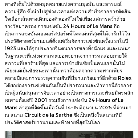
ทางที่เต็มไปด้วยหมุดหมายแห่งความมุ่งมั่น และอารมณ์
ความรู้สึก ซึ่งนำไปสู่ช่วงเวลาแห่งความสำเร็จจากการตัดสิน
ใจเลือกเส้นทางเดินของตัวเองที่ไม่ใช่เพียงแค่การคว้าถ้วย
รางวัลมาครอง การแข่งขัน 24 Hours of Le Mans ถือ
เป็นการแข่งขันมอเตอร์สปอร์ตที่โดดเด่นที่สุดที่ได้จารึกไว้ใน
ประวัติศาสตร์ยานยนต์ตั้งแต่เริ่มจัดการแข่งขันครั้งแรกในปี
1923 และได้จุดประกายจินตนาการของทั้งนักแข่งและแฟนๆ
ในฐานะเวทีแห่งความทะเยอทะยานจากการทดสอบภายใต้
สภาวะที่เลวร้ายที่สุด และการเข้าเส้นชัยเป็นคนแรกนั้นไม่
เพียงแต่เป็นชัยชนะเท่านั้น ทว่าคือผลจากความพากเพียร
หลายปีและการบรรลุความฝันที่มีมาแต่วัยเยาว์อีกด้วย Rolex
ได้ยกย่องการแข่งขันอันเป็นที่ปรารถนาและท้าทายนี้ด้วยการ
เป็นผู้สนับสนุนการจับเวลาอย่างเป็นทางการและพันธมิตรหลัก
เฉพาะตั้งแต่ปี 2001 รวมถึงการแข่งขัน 24 Hours of Le
Mans ล่าสุดที่จัดขึ้นเมื่อวันที่ 14–15 มิถุนายน 2025 ที่ผ่านมา
ณ สนาม Circuit de la Sarthe ซึ่งเป็นหนึ่งในสนามที่มี
ประวัติศาสตร์ยาวนานและท้าทายที่สุดในโลก