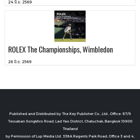
24 มิ.ย. 2569
ROLEX The Championships, Wimbledon
26 มิ.ย. 2569
Published and Distributed by The Key Publisher Co., Ltd., Office: 87/9
Tessaban Songkhro Road, Lad Yao District, Chatuchak, Bangkok 10900
Thailand
by Permission of Lup Media Ltd. 338A Regents Park Road, Office 3 and 4,