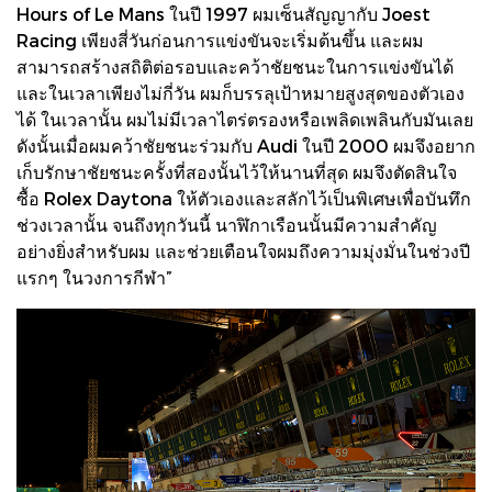
Hours of Le Mans ในปี 1997 ผมเซ็นสัญญากับ Joest
Racing เพียงสี่วันก่อนการแข่งขันจะเริ่มต้นขึ้น และผม
สามารถสร้างสถิติต่อรอบและคว้าชัยชนะในการแข่งขันได้
และในเวลาเพียงไม่กี่วัน ผมก็บรรลุเป้าหมายสูงสุดของตัวเอง
ได้ ในเวลานั้น ผมไม่มีเวลาไตร่ตรองหรือเพลิดเพลินกับมันเลย
ดังนั้นเมื่อผมคว้าชัยชนะร่วมกับ Audi ในปี 2000 ผมจึงอยาก
เก็บรักษาชัยชนะครั้งที่สองนั้นไว้ให้นานที่สุด ผมจึงตัดสินใจ
ซื้อ Rolex Daytona ให้ตัวเองและสลักไว้เป็นพิเศษเพื่อบันทึก
ช่วงเวลานั้น จนถึงทุกวันนี้ นาฬิกาเรือนนั้นมีความสำคัญ
อย่างยิ่งสำหรับผม และช่วยเตือนใจผมถึงความมุ่งมั่นในช่วงปี
แรกๆ ในวงการกีฬา”