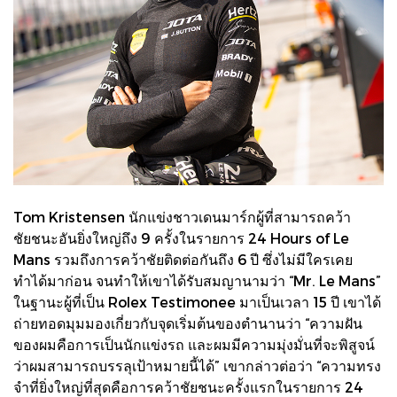
Tom Kristensen นักแข่งชาวเดนมาร์กผู้ที่สามารถคว้า
ชัยชนะอันยิ่งใหญ่ถึง 9 ครั้งในรายการ 24 Hours of Le
Mans รวมถึงการคว้าชัยติดต่อกันถึง 6 ปี ซึ่งไม่มีใครเคย
ทำได้มาก่อน จนทำให้เขาได้รับสมญานามว่า “Mr. Le Mans”
ในฐานะผู้ที่เป็น Rolex Testimonee มาเป็นเวลา 15 ปี เขาได้
ถ่ายทอดมุมมองเกี่ยวกับจุดเริ่มต้นของตำนานว่า “ความฝัน
ของผมคือการเป็นนักแข่งรถ และผมมีความมุ่งมั่นที่จะพิสูจน์
ว่าผมสามารถบรรลุเป้าหมายนี้ได้” เขากล่าวต่อว่า “ความทรง
จำที่ยิ่งใหญ่ที่สุดคือการคว้าชัยชนะครั้งแรกในรายการ 24