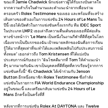
ขณะที่ Jamie Chadwick นักแข่งสาวผู้ได้รับแรงบันดาลใจ
จากความสำเร็จในตำนานและคำแนะนำจากเพื่อนร่วม
ครอบครัว Rolex Testimonee ของเธอ และพร้อมที่จะสร้าง
เส้นทางของตัวเองในการแข่งขัน 24 Hours of Le Mans ใน
ปีนี้ เธอได้เปิดตัวในการแข่งขันครั้งแรกกับ ทีม IDEC Sport
ในประเภท LMP2 เธอเล่าถึงความตื่นเต้นของเธอที่มีต่อเส้น
ทางข้างหน้าว่า “Le Mans เป็นหนึ่งในงานกีฬาที่ดีที่สุดในโลก
เนื่องจากเป็นปีแรกของฉัน เป้าหมายหลักของฉันคือการเรียน
รู้ให้มากที่สุดเท่าที่จะทำได้และเพลิดเพลินไปกับประสบการณ์
ทั้งหมด” เธอกล่าวถึง Tom Kristensen ที่ได้แบ่งปัน
ประสบการณ์กับเธอว่า “ฉันโชคดีมากที่ Tom ให้คำแนะนำ
ดีๆ มากมายกับฉัน เขาเป็นบุคคลที่ดีที่สุดที่ควรเรียนรู้จากการ
แข่งขันครั้งนี้” ซึ่ง Chadwick ได้เข้าร่วมกับ Jenson
Button อีกหนึ่งสมาชิก Rolex Testimonee ซึ่งกำลัง
แข่งขันในรายการ FIA World Endurance Championship
อยู่ในขณะนี้ และเตรียมกลับมาแข่งขัน 24 Hours of Le
Mans อีกครั้งเป็นครั้งที่สี่
หลังจากที่การแข่งขัน Rolex At DAYTONA และ Twelve