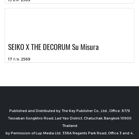
SEIKO X THE DECORUM Su Misura
17 ก.พ. 2569
Published and Distributed by The Key Publisher Co., Ltd., Office: 87/9
Tessaban Songkhro Road, Lad Yao District, Chatuchak, Bangkok 10900
Thailand
by Permission of Lup Media Ltd. 338A Regents Park Road, Office 3 and 4,