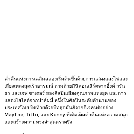
ค่ำคืนแห่งการเฉลิมฉลองเริ่มต้นขึ้นด้วยการแสดงแสงไฟและ
เสียงเพลงสุดเร้าอารมณ์ ตามด้วยมินิคอนเสิร์ตจากอิ้งค์ วรัน
ธร และเจฟ ซาเตอร์ สองศิลปินเสียงคุณภาพแห่งยุค และการ
แสดงไฮไลต์จากปาล์มมี่ หนึ่งในศิลปินระดับตำนานของ
ประเทศไทย ปิดท้ายด้วยบีทสุดมันส์จากดีเจคนดังอย่าง
MayTae, Titto, และ Kenny ที่เติมเต็มค่ำคืนแห่งความสนุก
และสร้างความทรงจำสุดตราตรึง