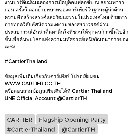
งานปาร์ตี้เฉลิมฉลองการเปิดบูติคแฟลกชิป ณ สยามพารา
กอน ครั้งนี้ ตอกย้ำบทบาทของคาร์เทียร์ในฐานะผู้นำด้าน
ความคิดสร้างสรรค์และวัฒนธรรมในประเทศไทย ด้วยการ
ถ่ายทอดวิสัยทัศน์ความงดงามของสรวงวรรค์ผ่าน
ประสบการณ์อันน่าตื่นตาตื่นใจที่ชวนให้ทุกคนก้าวขึ้นไปอีก
ขั้นเพื่อค้นพบโลกแห่งความมหัศจรรย์เหนือจินตนาการของ
เมซง
#CartierThailand
ข้อมูลเพิ่มเติมเกี่ยวกับคาร์เทียร์ โปรดเยี่ยมชม
WWW.CARTIER.CO.TH
หรือสอบถามข้อมูลเพิ่มเติมได้ที่ Cartier Thailand
LINE Official Account @CartierTH
CARTIER
Flagship Opening Party
#CartierThailand
@CartierTH