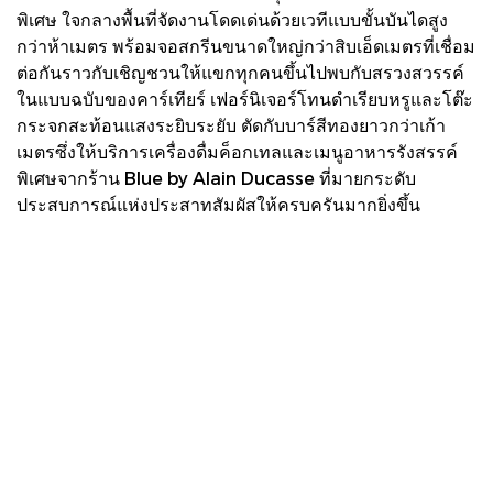
พิเศษ ใจกลางพื้นที่จัดงานโดดเด่นด้วยเวทีแบบขั้นบันไดสูง
กว่าห้าเมตร พร้อมจอสกรีนขนาดใหญ่กว่าสิบเอ็ดเมตรที่เชื่อม
ต่อกันราวกับเชิญชวนให้แขกทุกคนขึ้นไปพบกับสรวงสวรรค์
ในแบบฉบับของคาร์เทียร์ เฟอร์นิเจอร์โทนดำเรียบหรูและโต๊ะ
กระจกสะท้อนแสงระยิบระยับ ตัดกับบาร์สีทองยาวกว่าเก้า
เมตรซึ่งให้บริการเครื่องดื่มค็อกเทลและเมนูอาหารรังสรรค์
พิเศษจากร้าน Blue by Alain Ducasse ที่มายกระดับ
ประสบการณ์แห่งประสาทสัมผัสให้ครบครันมากยิ่งขึ้น