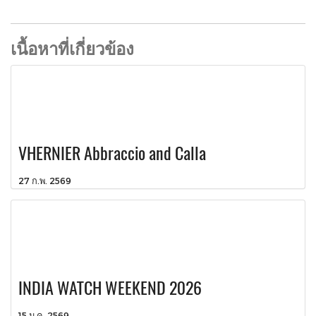
เนื้อหาที่เกี่ยวข้อง
VHERNIER Abbraccio and Calla
27 ก.พ. 2569
INDIA WATCH WEEKEND 2026
15 ม.ค. 2569