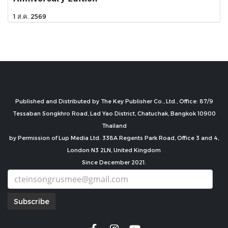
1 ส.ค. 2569
Published and Distributed by The Key Publisher Co., Ltd., Office: 87/9
Tessaban Songkhro Road, Lad Yao District, Chatuchak, Bangkok 10900
Thailand
by Permission of Lup Media Ltd. 338A Regents Park Road, Office 3 and 4,
London N3 2LN, United Kingdom
Since December 2021.
Subscribe