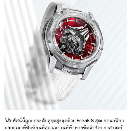
วิสัยทัศน์นี้ถูกยกระดับสู่จุดสูงสุดด้วย Freak S สุดยอดนาฬิกา
บอกเวลาที่ซับซ้อนที่สุด ผลงานที่ท้าทายขีดจำกัดของศาสตร์