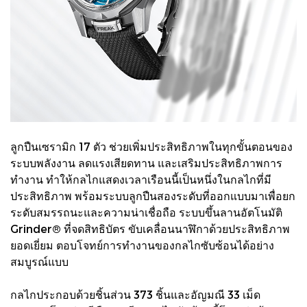
ลูกปืนเซรามิก 17 ตัว ช่วยเพิ่มประสิทธิภาพในทุกขั้นตอนของ
ระบบพลังงาน ลดแรงเสียดทาน และเสริมประสิทธิภาพการ
ทำงาน ทำให้กลไกแสดงเวลาเรือนนี้เป็นหนึ่งในกลไกที่มี
ประสิทธิภาพ พร้อมระบบลูกปืนสองระดับที่ออกแบบมาเพื่อยก
ระดับสมรรถนะและความน่าเชื่อถือ ระบบขึ้นลานอัตโนมัติ
Grinder® ที่จดสิทธิบัตร ขับเคลื่อนนาฬิกาด้วยประสิทธิภาพ
ยอดเยี่ยม ตอบโจทย์การทำงานของกลไกซับซ้อนได้อย่าง
สมบูรณ์แบบ
กลไกประกอบด้วยชิ้นส่วน 373 ชิ้นและอัญมณี 33 เม็ด