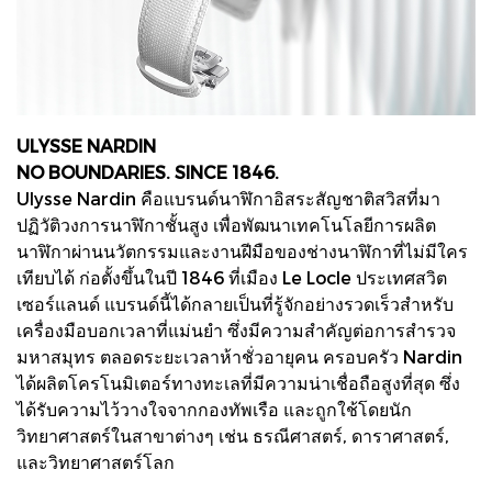
ULYSSE NARDIN
NO BOUNDARIES. SINCE 1846.
Ulysse Nardin คือแบรนด์นาฬิกาอิสระสัญชาติสวิสที่มา
ปฏิวัติวงการนาฬิกาชั้นสูง เพื่อพัฒนาเทคโนโลยีการผลิต
นาฬิกาผ่านนวัตกรรมและงานฝีมือของช่างนาฬิกาที่ไม่มีใคร
เทียบได้ ก่อตั้งขึ้นในปี 1846 ที่เมือง Le Locle ประเทศสวิต
เซอร์แลนด์ แบรนด์นี้ได้กลายเป็นที่รู้จักอย่างรวดเร็วสำหรับ
เครื่องมือบอกเวลาที่แม่นยำ ซึ่งมีความสำคัญต่อการสำรวจ
มหาสมุทร ตลอดระยะเวลาห้าชั่วอายุคน ครอบครัว Nardin
ได้ผลิตโครโนมิเตอร์ทางทะเลที่มีความน่าเชื่อถือสูงที่สุด ซึ่ง
ได้รับความไว้วางใจจากกองทัพเรือ และถูกใช้โดยนัก
วิทยาศาสตร์ในสาขาต่างๆ เช่น ธรณีศาสตร์, ดาราศาสตร์,
และวิทยาศาสตร์โลก