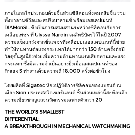
ภายในกลไกประกอบด้วยชิ้นส่วนซิลิคอนทั้งหมดสิบชิ้น รวม
ทั้งบาลานซ์วีลและสปริงบาลานซ์ พร้อมเอสเคปเมนท์
DIAMonSIL ซึ่งเป็นการผสมผสานระหว่างซิลิคอนกับการ
เคลือบเพชร ที่ Ulysse Nardin จดสิทธิบัตรไว้ในปี 2007
ความแข็งแกร่งจากชั้นเพชรที่เคลือบบนเอสเคปเมนท์นี้ช่วย
ทำให้ทนทานต่อแรงกระแทกได้มากกว่า 150 ล้านครั้งต่อปี
วัสดุขั้นสูงนี้ยังช่วยเพิ่มความต้านทานแรงเสียดทานและแรง
กระแทก ซึ่งมีความจำเป็นอย่างยิ่งเมื่อเอสเคปเมนท์ของ
Freak S ทำงานด้วยความถี่ 18,000 ครั้งต่อชั่วโมง
โดยผลิตที่ Sigatec ห้องปฏิบัติการซิลิคอนของแบรนด์ ณ
เมือง Sion ประเทศสวิตเซอร์แลนด์ ชิ้นส่วนเหล่านี้สะท้อนถึง
ความเชี่ยวชาญและนวัตกรรมเฉพาะตัวกว่า 20
THE WORLD’S SMALLEST
DIFFERENTIAL:
A BREAKTHROUGH IN MECHANICAL WATCHMAKING