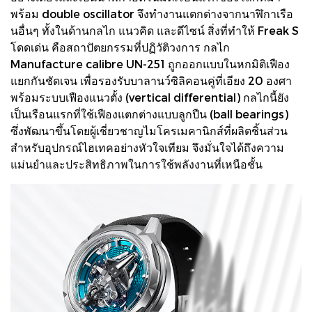
พร้อม double oscillator จึงทำงานแตกต่างจากนาฬิกาเรือ
นอื่นๆ ทั้งในด้านกลไก แนวคิด และดีไซน์ สิ่งที่ทำให้ Freak S
โดดเด่น คือสถาปัตยกรรมที่ปฏิวัติวงการ กลไก
Manufacture calibre UN-251 ถูกออกแบบในหกมิติเฟือง
แยกกันชัดเจน เพื่อรองรับบาลานว์ซิลิคอนคู่ที่เอียง 20 องศา
พร้อมระบบเฟืองแนวตั้ง (vertical differential) กลไกนี้ยัง
เป็นเรือนแรกที่ใช้เฟืองแตกต่างแบบลูกปืน (ball bearings)
ซึ่งพัฒนาขึ้นโดยผู้เชี่ยวชาญไมโครเมคานิกส์ที่ผลิตชิ้นส่วน
สำหรับอุปกรณ์ไฮเทคอย่างหัวใจเทียม จึงมั่นใจได้ถึงความ
แม่นยำและประสิทธิภาพในการใช้พลังงานที่เหนือชั้น