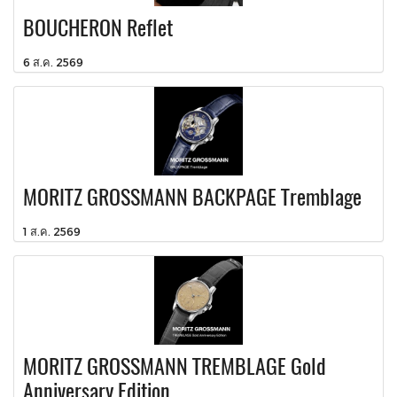
BOUCHERON Reflet
6 ส.ค. 2569
MORITZ GROSSMANN BACKPAGE Tremblage
1 ส.ค. 2569
MORITZ GROSSMANN TREMBLAGE Gold
Anniversary Edition