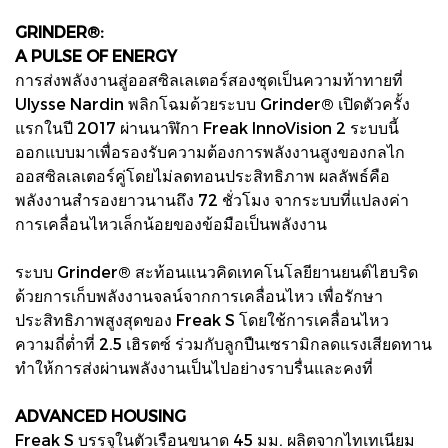
GRINDER®:
A PULSE OF ENERGY
การส่งพลังงานสู่ออสซิลเลเตอร์สองชุดเป็นความท้าทายที่
Ulysse Nardin พลิกโฉมด้วยระบบ Grinder® เปิดตัวครั้ง
แรกในปี 2017 ผ่านนาฬิกา Freak InnoVision 2 ระบบนี้
ออกแบบมาเพื่อรองรับความต้องการพลังงานสูงของกลไก
ออสซิลเลเตอร์คู่โดยไม่ลดทอนประสิทธิภาพ ผลลัพธ์คือ
พลังงานสำรองยาวนานถึง 72 ชั่วโมง จากระบบที่แปลงค่า
การเคลื่อนไหวเล็กน้อยของข้อมือเป็นพลังงาน
ระบบ Grinder® สะท้อนแนวคิดเทคโนโลยียานยนต์ไฮบริด
ด้วยการเก็บพลังงานจลน์จากการเคลื่อนไหว เพื่อรักษา
ประสิทธิภาพสูงสุดของ Freak S โดยใช้การเคลื่อนไหว
ความถี่ต่ำที่ 2.5 เฮิรตซ์ ร่วมกับลูกปืนเซรามิกลดแรงเสียดทาน
ทำให้การส่งผ่านพลังงานเป็นไปอย่างราบรื่นและคงที่
ADVANCED HOUSING
Freak S บรรจุในตัวเรือนขนาด 45 มม. ผลิตจากไทเทเนียม