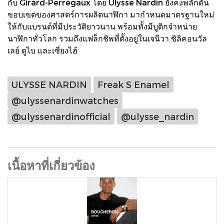
กับ Girard-Perregaux โดย Ulysse Nardin ยังคงพลักดัน
ขอบเขตของศาสตร์การผลิตนาฬิกา มากำหนดมาตรฐานใหม่
ให้กับแบรนด์ที่มีประวัติยาวนาน พร้อมทั้งมีบูติกจำหน่าย
นาฬิกาทั่วโลก รวมถึงแฟล็กชิพที่ตั้งอยู่ในเจนีวา ซิลิคอนวัล
เลย์ ดูไบ และเซี่ยงไฮ้
ULYSSE NARDIN
Freak S Enamel
@ulyssenardinwatches
@ulyssenardinofficial
@ulysse_nardin
เนื้อหาที่เกี่ยวข้อง