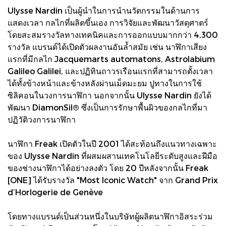
Ulysse Nardin เป็นผู้นำในการนำนวัตกรรมในด้านการ
แสดงเวลา กลไกที่ผลิตขึ้นเอง การวิจัยและพัฒนาวัสดุศาตร์
โดยสะสมรางวัลทางเทคนิคและการออกแบบมากกว่า 4,300
รางวัล แบรนด์ได้เปิดตัวผลงานอันล้ำสมัย เช่น นาฬิกาเสียง
แรกที่มีกลไก Jacquemarts automatons, Astrolabium
Galileo Galilei, และปฏิทินถาวรเรือนแรกที่สามารถตั้งเวลา
ได้ทั้งข้างหน้าและข้างหลังผ่านเม็ดมะยม ปูทางในการใช้
ซิลิคอนในวงการนาฬิกา นอกจากนั้น Ulysse Nardin ยังได้
พัฒนา DiamonSil® ซึ่งเป็นการรักษาพื้นผิวของกลไกที่มา
ปฏิวัติวงการนาฬิกา
นาฬิกา Freak เปิดตัวในปี 2001 ได้สะท้อนถึงแนวทางเฉพาะ
ของ Ulysse Nardin ที่ผสมผสานเทคโนโลยีระดับสูงและฝีมือ
ของช่างนาฬิกาได้อย่างลงตัว โดย 20 ปีหลังจากนั้น Freak
[ONE] ได้รับรางวัล "Most Iconic Watch" จาก Grand Prix
d’Horlogerie de Genève
โดยทางแบรนด์เป็นส่วนหนึ่งในบริษัทผู้ผลิตนาฬิกาอิสระร่วม