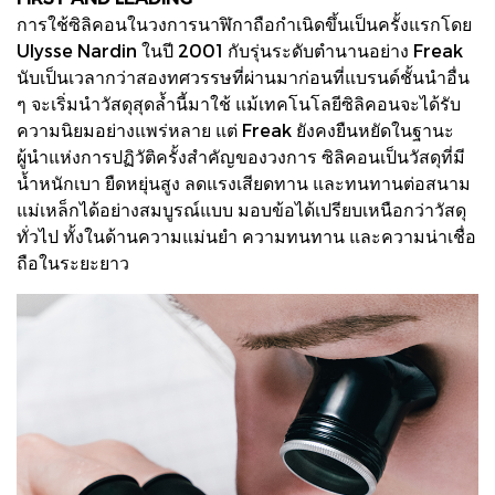
การใช้ซิลิคอนในวงการนาฬิกาถือกำเนิดขึ้นเป็นครั้งแรกโดย
Ulysse Nardin ในปี 2001 กับรุ่นระดับตำนานอย่าง Freak
นับเป็นเวลากว่าสองทศวรรษที่ผ่านมาก่อนที่แบรนด์ชั้นนำอื่น
ๆ จะเริ่มนำวัสดุสุดล้ำนี้มาใช้ แม้เทคโนโลยีซิลิคอนจะได้รับ
ความนิยมอย่างแพร่หลาย แต่ Freak ยังคงยืนหยัดในฐานะ
ผู้นำแห่งการปฏิวัติครั้งสำคัญของวงการ ซิลิคอนเป็นวัสดุที่มี
น้ำหนักเบา ยืดหยุ่นสูง ลดแรงเสียดทาน และทนทานต่อสนาม
แม่เหล็กได้อย่างสมบูรณ์แบบ มอบข้อได้เปรียบเหนือกว่าวัสดุ
ทั่วไป ทั้งในด้านความแม่นยำ ความทนทาน และความน่าเชื่อ
ถือในระยะยาว