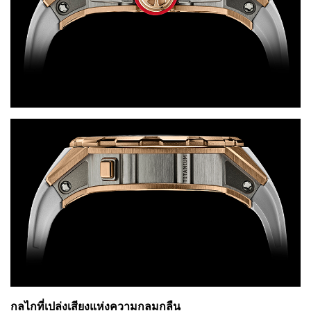
กลไกที่เปล่งเสียงแห่งความกลมกลืน