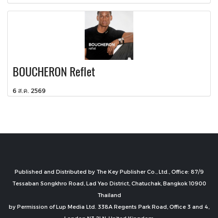
BOUCHERON Reflet
6 ส.ค. 2569
Published and Distributed by The Key Publisher Co., Ltd., Office: 87/9
Tessaban Songkhro Road, Lad Yao District, Chatuchak, Bangkok 10900
Thailand
by Permission of Lup Media Ltd. 338A Regents Park Road, Office 3 and 4,