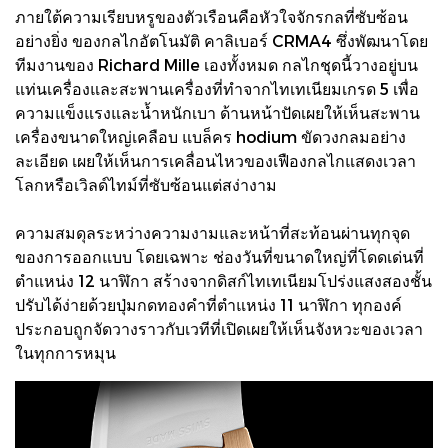
ภายใต้ความเรียบหรูของตัวเรือนคือหัวใจจักรกลที่ซับซ้อน
อย่างยิ่ง ของกลไกอัตโนมัติ คาลิเบอร์ CRMA4 ซึ่งพัฒนาโดย
ทีมงานของ Richard Mille เองทั้งหมด กลไกชุดนี้วางอยู่บน
แท่นเครื่องและสะพานเครื่องที่ทำจากไทเทเนียมเกรด 5 เพื่อ
ความแข็งแรงและน้ำหนักเบา ด้านหน้าปัดเผยให้เห็นสะพาน
เครื่องขนาดใหญ่เคลือบ แบล็คร hodium ขัดวงกลมอย่าง
ละเอียด เผยให้เห็นการเคลื่อนไหวของเฟืองกลไกแสดงเวลา
โลกหรือเวิลด์ไทม์ที่ซับซ้อนแต่สง่างาม
ความสมดุลระหว่างความงามและหน้าที่สะท้อนผ่านทุกจุด
ของการออกแบบ โดยเฉพาะ ช่องวันที่ขนาดใหญ่ที่โดดเด่นที่
ตำแหน่ง 12 นาฬิกา สร้างจากดิสก์ไทเทเนียมโปร่งแสงสองชั้น
ปรับได้ง่ายด้วยปุ่มกดทองคำที่ตำแหน่ง 11 นาฬิกา ทุกองค์
ประกอบถูกจัดวางราวกับเวทีที่เปิดเผยให้เห็นจังหวะของเวลา
ในทุกการหมุน