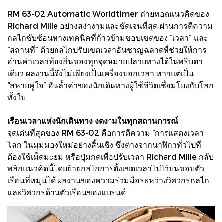
RM 63-02 Automatic Worldtimer ถ่ายทอดแนวคิดของ
Richard Mille อย่างสง่างามและชัดเจนที่สุด ผ่านการตีความ
กลไกซับซ้อนทางเทคนิคที่ก้าวข้ามขอบเขตของ “เวลา” และ
“สถานที่” ด้วยกลไกปรับเขตเวลาอันชาญฉลาดที่ช่วยให้การ
อ่านค่าเวลาท้องถิ่นของทุกจุดหมายปลายทางได้ในพริบตา
เดียว ผลงานนี้จึงไม่เพียงเป็นเครื่องบอกเวลา หากแต่เป็น
“สหายคู่ใจ” อันล้ำค่าของนักเดินทางผู้ใช้ชีวิตเชื่อมโยงกับโลก
ทั้งใบ
เรือนเวลาแห่งนักเดินทาง งดงามในทุกสถานการณ์
จุดเด่นที่สุดของ RM 63-02 คือการตีความ “การแสดงเวลา
โลก ในมุมมองใหม่อย่างสิ้นเชิง ซึ่งต่างจากนาฬิกาทั่วไปที่
ต้องใช้เม็ดมะยม หรือปุ่มกดเพื่อปรับเวลา Richard Mille กลับ
พลิกแนวคิดนี้โดยย้ายกลไกการตั้งเขตเวลาไปไว้บนขอบตัว
เรือนที่หมุนได้ ผลงานของความร่วมมือระหว่างวิศวกรกลไก
และวิศวกรด้านตัวเรือนของแบรนด์