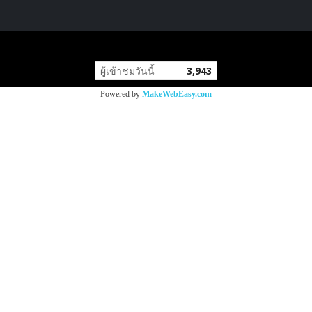
copyright by
ผู้เข้าชมวันนี้
3,943
Powered by
MakeWebEasy.com