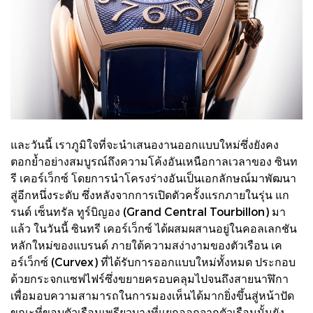
และวันนี้ เราภูมิใจที่จะนำเสนองานออกแบบใหม่ซึ่งยังคง
ตอกย้ำอย่างสมบูรณ์ถึงความโค้งอันเหนือกาลเวลาของ ซินท
รี เคอร์เว็กซ์​ โดยการนำโครงร่างอันเป็นเอกลักษณ์มาพัฒนา
สู่อีกหนึ่งระดับ ซึ่งหลังจากการเปิดตัวครั้งแรกภายในรุ่น แก
รนด์ เซ็นทรัล ทูร์บิญอง (Grand Central Tourbillon) มา
แล้ว ในวันนี้ ซินทรี เคอร์เว็กซ์ ได้ผสมผสานอยู่ในคอลเลกชัน
หลักใหม่ของแบรนด์ ภายใต้ความสง่างามของตัวเรือน เค
อร์เว็กซ์ (Curvex) ที่ได้รับการออกแบบใหม่ทั้งหมด ประกอบ
ด้วยกระจกแซฟไฟร์ซึ่งขยายครอบคลุมไปจนถึงสายนาฬิกา
เพื่อมอบความสามารถในการมองเห็นได้มากยิ่งขึ้นสู่หน้าปัด
ขณะที่ขอบตัวเรือนเพรียวบางที่แยกออกจากตัวเรือนนั้นยัง