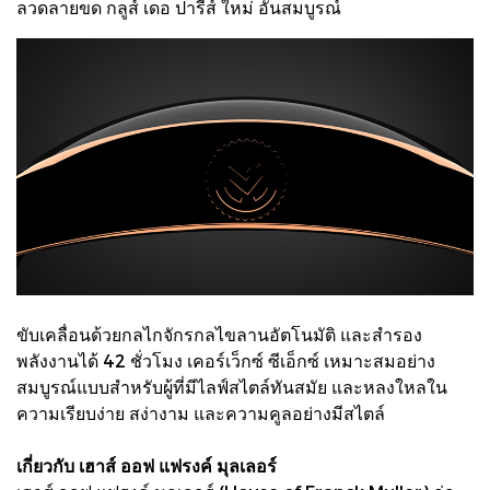
ลวดลายขด กลูส์ เดอ ปารีส์ ใหม่ อันสมบูรณ์
ขับเคลื่อนด้วยกลไกจักรกลไขลานอัตโนมัติ และสำรอง
พลังงานได้ 42 ชั่วโมง เคอร์เว็กซ์ ซีเอ็กซ์ เหมาะสมอย่าง
สมบูรณ์แบบสำหรับผู้ที่มีไลฟ์สไตล์ทันสมัย และหลงใหลใน
ความเรียบง่าย สง่างาม และความคูลอย่างมีสไตล์
เกี่ยวกับ เฮาส์ ออฟ แฟรงค์ มุลเลอร์