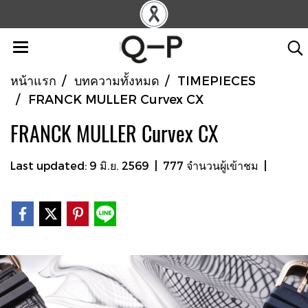
หน้าแรก
บทความทั้งหมด
TIMEPIECES
FRANCK MULLER Curvex CX
FRANCK MULLER Curvex CX
Last updated: 9 มิ.ย. 2569
|
777 จำนวนผู้เข้าชม
|