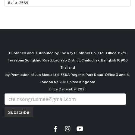
6 ส.ค. 2569
Published and Distributed by The Key Publisher Co., Ltd., Office: 87/9
Tessaban Songkhro Road, Lad Yao District, Chatuchak, Bangkok 10900
Thailand
by Permission of Lup Media Ltd. 338A Regents Park Road, Office 3 and 4,
London N3 2LN, United Kingdom
Since December 2021.
Subscribe