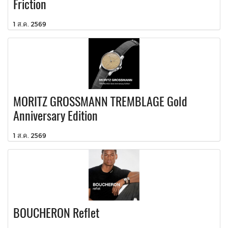
Friction
1 ส.ค. 2569
MORITZ GROSSMANN TREMBLAGE Gold
Anniversary Edition
1 ส.ค. 2569
BOUCHERON Reflet