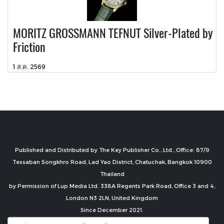
MORITZ GROSSMANN TEFNUT Silver-Plated by
Friction
1 ส.ค. 2569
Published and Distributed by The Key Publisher Co., Ltd., Office: 87/9
Tessaban Songkhro Road, Lad Yao District, Chatuchak, Bangkok 10900
Thailand
by Permission of Lup Media Ltd. 338A Regents Park Road, Office 3 and 4,
London N3 2LN, United Kingdom
Since December 2021.