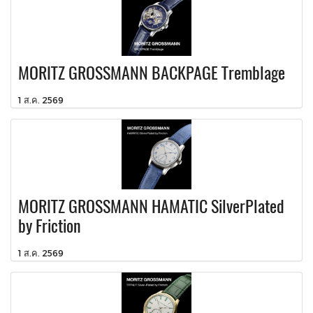
MORITZ GROSSMANN BACKPAGE Tremblage
1 ส.ค. 2569
MORITZ GROSSMANN HAMATIC SilverPlated
by Friction
1 ส.ค. 2569