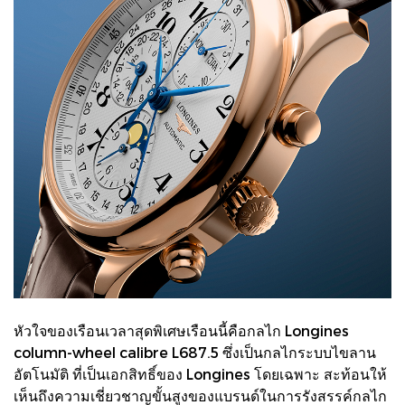
หัวใจของเรือนเวลาสุดพิเศษเรือนนี้คือกลไก Longines
column-wheel calibre L687.5 ซึ่งเป็นกลไกระบบไขลาน
อัตโนมัติ ที่เป็นเอกสิทธิ์ของ Longines โดยเฉพาะ สะท้อนให้
เห็นถึงความเชี่ยวชาญขั้นสูงของแบรนด์ในการรังสรรค์กลไก