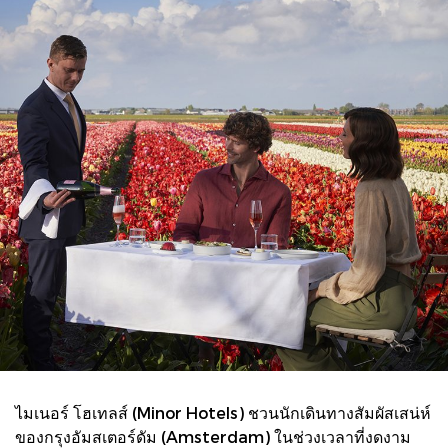
ไมเนอร์ โฮเทลส์ (Minor Hotels) ชวนนักเดินทางสัมผัสเสน่ห์
ของกรุงอัมสเตอร์ดัม (Amsterdam) ในช่วงเวลาที่งดงาม