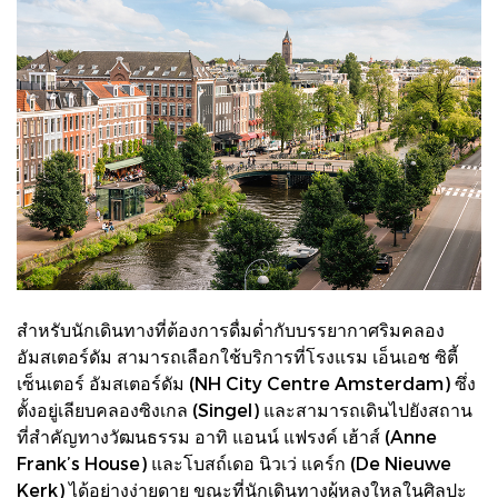
สำหรับนักเดินทางที่ต้องการดื่มด่ำกับบรรยากาศริมคลอง
อัมสเตอร์ดัม สามารถเลือกใช้บริการที่โรงแรม เอ็นเอช ซิตี้
เซ็นเตอร์ อัมสเตอร์ดัม (NH City Centre Amsterdam) ซึ่ง
ตั้งอยู่เลียบคลองซิงเกล (Singel) และสามารถเดินไปยังสถาน
ที่สำคัญทางวัฒนธรรม อาทิ แอนน์ แฟรงค์ เฮ้าส์ (Anne
Frank’s House) และโบสถ์เดอ นิวเว่ แคร์ก (De Nieuwe
Kerk) ได้อย่างง่ายดาย ขณะที่นักเดินทางผู้หลงใหลในศิลปะ