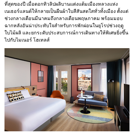
ที่สุดของปี เมื่อดอกทิวลิปผลิบานแต่งแต้มเมืองหลวงแห่ง
เนเธอร์แลนด์ให้กลายเป็นผืนผ้าใบสีสันสดใสทั่วทั้งเมือง ตั้งแต่
ช่วงกลางเดือนมีนาคมถึงกลางเดือนพฤษภาคม พร้อมมอบ
ฉากหลังอันน่าประทับใจสำหรับการพักผ่อนในยุโรปช่วงฤดู
ใบไม้ผลิ และยกระดับประสบการณ์การเดินทางให้พิเศษยิ่งขึ้น
ไปกับไมเนอร์ โฮเทลส์