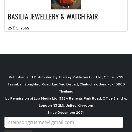
BASILIA JEWELLERY & WATCH FAIR
25 มิ.ย. 2569
Published and Distributed by The Key Publisher Co., Ltd., Office: 87/9
Tessaban Songkhro Road, Lad Yao District, Chatuchak, Bangkok 10900
Thailand
by Permission of Lup Media Ltd. 338A Regents Park Road, Office 3 and 4,
London N3 2LN, United Kingdom
Since December 2021.