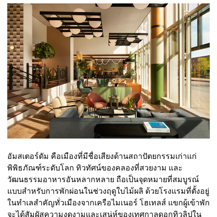
อัมสเตอร์ดัม คือเมืองที่มีชื่อเสียงด้านสถาปัตยกรรมเก่าแก่
พิพิธภัณฑ์ระดับโลก ทิวทัศน์ของคลองที่สวยงาม และ
วัฒนธรรมอาหารอันหลากหลาย ถือเป็นจุดหมายที่สมบูรณ์
แบบสำหรับการพักผ่อนในช่วงฤดูใบไม้ผลิ ด้วยโรงแรมที่ตั้งอยู่
ในทำเลสำคัญทั่วเมืองจากเครือไมเนอร์ โฮเทลส์ แขกผู้เข้าพัก
จะได้สัมผัสความงดงามและเสน่ห์ของเทศกาลดอกทิวลิปใน