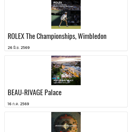
ROLEX The Championships, Wimbledon
26 มิ.ย. 2569
BEAU-RIVAGE Palace
16 ก.ค. 2569