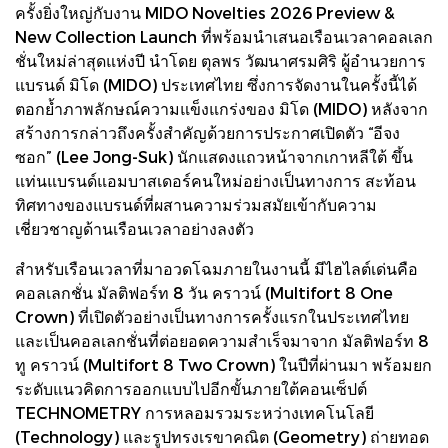
ครั้งยิ่งใหญ่กับงาน MIDO Novelties 2026 Preview &
New Collection Launch ที่พร้อมนำเสนอเรือนเวลาคอลเลก
ชั่นใหม่ล่าสุดแห่งปี นำโดย ตุลพร วัฒนาศรมศิริ ผู้อำนวยการ
แบรนด์ มิโด (MIDO) ประเทศไทย ซึ่งการจัดงานในครั้งนี้ได้
ตอกย้ำภาพลักษณ์ความแข็งแกร่งของ มิโด (MIDO) หลังจาก
สร้างการกล่าวถึงครั้งสำคัญด้วยการประกาศเปิดตัว “อีจง
ซอก” (Lee Jong-Suk) นักแสดงแถวหน้าจากเกาหลีใต้ ขึ้น
แท่นแบรนด์แอมบาสเดอร์คนใหม่อย่างเป็นทางการ สะท้อน
ทิศทางของแบรนด์ที่ผสานความร่วมสมัยเข้ากับความ
เชี่ยวชาญด้านเรือนเวลาอย่างลงตัว
สำหรับเรือนเวลาที่มาอวดโฉมภายในงานนี้ มีไฮไลต์เด่นคือ
คอลเลกชั่น มัลติฟอร์ท 8 วัน คราวน์ (Multifort 8 One
Crown) ที่เปิดตัวอย่างเป็นทางการครั้งแรกในประเทศไทย
และเป็นคอลเลกชั่นที่ต่อยอดความสำเร็จมาจาก มัลติฟอร์ท 8
ทู คราวน์ (Multifort 8 Two Crown) ในปีที่ผ่านมา พร้อมยก
ระดับแนวคิดการออกแบบไปอีกขั้นภายใต้คอนเซ็ปต์
TECHNOMETRY การหลอมรวมระหว่างเทคโนโลยี
(Technology) และรูปทรงเรขาคณิต (Geometry) ถ่ายทอด