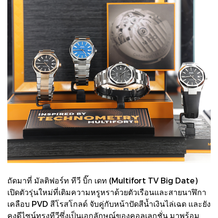
ถัดมาที่ มัลติฟอร์ท ทีวี บิ๊ก เดท (Multifort TV Big Date)
เปิดตัวรุ่นใหม่ที่เติมความหรูหราด้วยตัวเรือนและสายนาฬิกา
เคลือบ PVD สีโรสโกลด์ จับคู่กับหน้าปัดสีน้ำเงินไล่เฉด และยัง
คงดีไซน์ทรงทีวีซึ่งเป็นเอกลักษณ์ของคอลเลกชั่น มาพร้อม