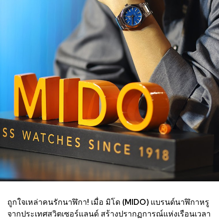
ถูกใจเหล่าคนรักนาฬิกา! เมื่อ มิโด (MIDO) แบรนด์นาฬิกาหรู
จากประเทศสวิตเซอร์แลนด์ สร้างปรากฏการณ์แห่งเรือนเวลา