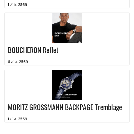
1 ส.ค. 2569
BOUCHERON Reflet
6 ส.ค. 2569
MORITZ GROSSMANN BACKPAGE Tremblage
1 ส.ค. 2569