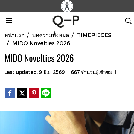
หน้าแรก
บทความทั้งหมด
TIMEPIECES
MIDO Novelties 2026
MIDO Novelties 2026
Last updated: 9 มิ.ย. 2569
|
667 จำนวนผู้เข้าชม
|