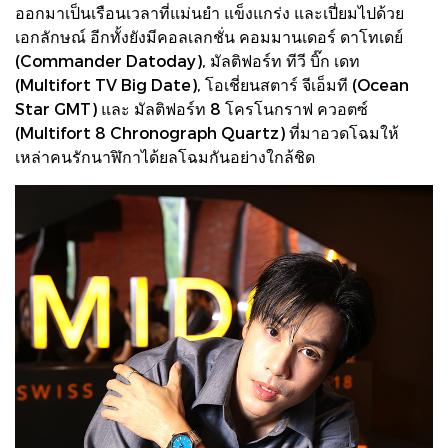
ออกมาเป็นเรือนเวลาที่แม่นยำ แข็งแกร่ง และเปี่ยมไปด้วย
เอกลักษณ์ อีกทั้งยังมีคอลเลกชั่น คอมมานเดอร์ ดาโทเดย์
(Commander Datoday), มัลติฟอร์ท ทีวี บิ๊ก เดท
(Multifort TV Big Date), โอเชี่ยนสตาร์ จีเอ็มที (Ocean
Star GMT) และ มัลติฟอร์ท 8 โครโนกราฟ ควอตซ์
(Multifort 8 Chronograph Quartz) ที่มาอวดโฉมให้
เหล่าคนรักนาฬิกาได้ยลโฉมกันอย่างใกล้ชิด