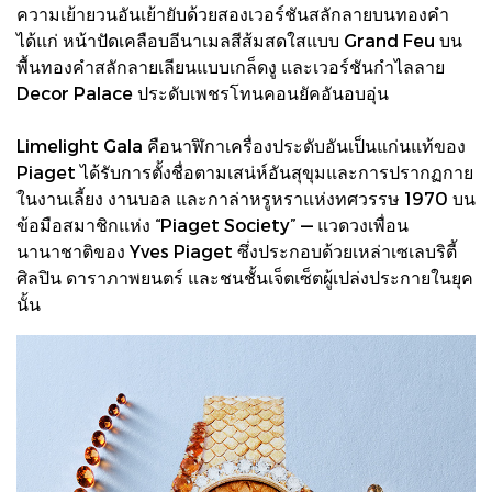
ความเย้ายวนอันเย้ายับด้วยสองเวอร์ชันสลักลายบนทองคำ
ได้แก่ หน้าปัดเคลือบอีนาเมลสีส้มสดใสแบบ Grand Feu บน
พื้นทองคำสลักลายเลียนแบบเกล็ดงู และเวอร์ชันกำไลลาย
Decor Palace ประดับเพชรโทนคอนยัคอันอบอุ่น
Limelight Gala คือนาฬิกาเครื่องประดับอันเป็นแก่นแท้ของ
Piaget ได้รับการตั้งชื่อตามเสน่ห์อันสุขุมและการปรากฏกาย
ในงานเลี้ยง งานบอล และกาล่าหรูหราแห่งทศวรรษ 1970 บน
ข้อมือสมาชิกแห่ง “Piaget Society” — แวดวงเพื่อน
นานาชาติของ Yves Piaget ซึ่งประกอบด้วยเหล่าเซเลบริตี้
ศิลปิน ดาราภาพยนตร์ และชนชั้นเจ็ตเซ็ตผู้เปล่งประกายในยุค
นั้น