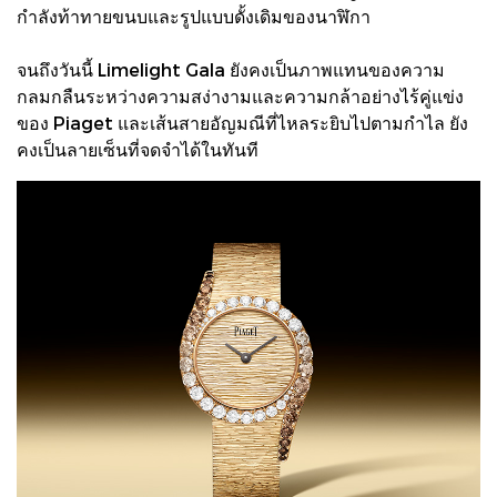
กำลังท้าทายขนบและรูปแบบดั้งเดิมของนาฬิกา
จนถึงวันนี้ Limelight Gala ยังคงเป็นภาพแทนของความ
กลมกลืนระหว่างความสง่างามและความกล้าอย่างไร้คู่แข่ง
ของ Piaget และเส้นสายอัญมณีที่ไหลระยิบไปตามกำไล ยัง
คงเป็นลายเซ็นที่จดจำได้ในทันที