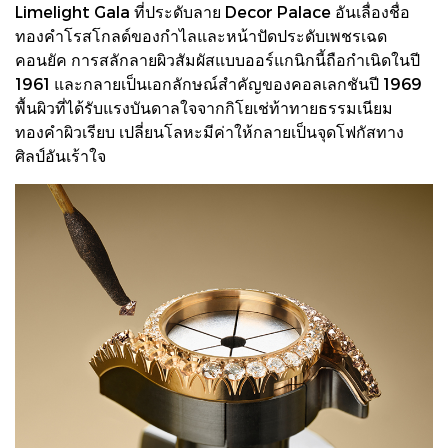
Limelight Gala ที่ประดับลาย Decor Palace อันเลื่องชื่อ
ทองคำโรสโกลด์ของกำไลและหน้าปัดประดับเพชรเฉด
คอนยัค การสลักลายผิวสัมผัสแบบออร์แกนิกนี้ถือกำเนิดในปี
1961 และกลายเป็นเอกลักษณ์สำคัญของคอลเลกชันปี 1969
พื้นผิวที่ได้รับแรงบันดาลใจจากกิโยเช่ท้าทายธรรมเนียม
ทองคำผิวเรียบ เปลี่ยนโลหะมีค่าให้กลายเป็นจุดโฟกัสทาง
ศิลป์อันเร้าใจ