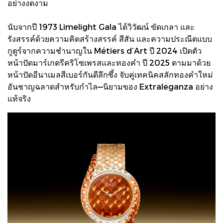
อย่างงดงาม
นับจากปี 1973 Limelight Gala ได้วิวัฒน์ ขัดเกลา และ
รังสรรค์ด้วยความคิดสร้างสรรค์ สีสัน และความประณีตแบบ
กูตูร์จากความชำนาญใน Métiers d’Art ปี 2024 เปิดตัว
หน้าปัดมาร์เกตรีคริโซเพรสและทองคำ ปี 2025 ตามมาด้วย
หน้าปัดอีนาเมลสีเบอร์กันดีลึกซึ้ง จับคู่เทคนิคสลักทองคำใหม่
อันชาญฉลาดสำหรับกำไล—นิยามของ Extraleganza อย่าง
แท้จริง