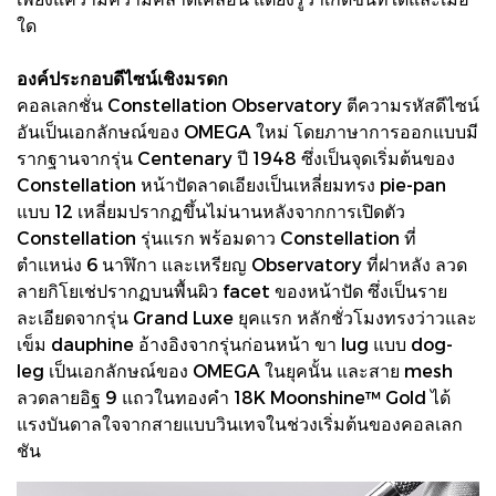
ใด
องค์ประกอบดีไซน์เชิงมรดก
คอลเลกชั่น Constellation Observatory ตีความรหัสดีไซน์
อันเป็นเอกลักษณ์ของ OMEGA ใหม่ โดยภาษาการออกแบบมี
รากฐานจากรุ่น Centenary ปี 1948 ซึ่งเป็นจุดเริ่มต้นของ
Constellation หน้าปัดลาดเอียงเป็นเหลี่ยมทรง pie-pan
แบบ 12 เหลี่ยมปรากฏขึ้นไม่นานหลังจากการเปิดตัว
Constellation รุ่นแรก พร้อมดาว Constellation ที่
ตำแหน่ง 6 นาฬิกา และเหรียญ Observatory ที่ฝาหลัง ลวด
ลายกิโยเช่ปรากฏบนพื้นผิว facet ของหน้าปัด ซึ่งเป็นราย
ละเอียดจากรุ่น Grand Luxe ยุคแรก หลักชั่วโมงทรงว่าวและ
เข็ม dauphine อ้างอิงจากรุ่นก่อนหน้า ขา lug แบบ dog-
leg เป็นเอกลักษณ์ของ OMEGA ในยุคนั้น และสาย mesh
ลวดลายอิฐ 9 แถวในทองคำ 18K Moonshine™ Gold ได้
แรงบันดาลใจจากสายแบบวินเทจในช่วงเริ่มต้นของคอลเลก
ชัน