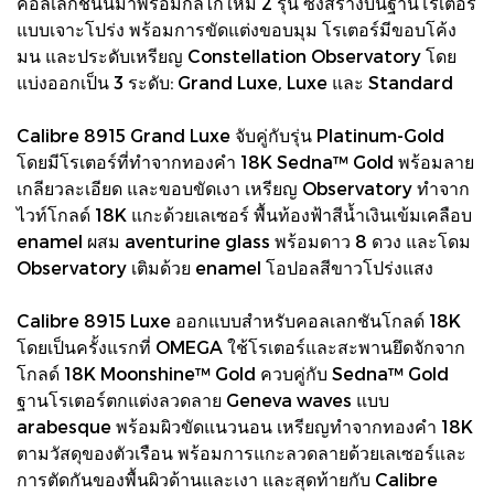
คอลเลกชันนี้มาพร้อมกลไกใหม่ 2 รุ่น ซึ่งสร้างบนฐานโรเตอร์
แบบเจาะโปร่ง พร้อมการขัดแต่งขอบมุม โรเตอร์มีขอบโค้ง
มน และประดับเหรียญ Constellation Observatory โดย
แบ่งออกเป็น 3 ระดับ: Grand Luxe, Luxe และ Standard
Calibre 8915 Grand Luxe จับคู่กับรุ่น Platinum-Gold
โดยมีโรเตอร์ที่ทำจากทองคำ 18K Sedna™ Gold พร้อมลาย
เกลียวละเอียด และขอบขัดเงา เหรียญ Observatory ทำจาก
ไวท์โกลด์ 18K แกะด้วยเลเซอร์ พื้นท้องฟ้าสีน้ำเงินเข้มเคลือบ
enamel ผสม aventurine glass พร้อมดาว 8 ดวง และโดม
Observatory เติมด้วย enamel โอปอลสีขาวโปร่งแสง
Calibre 8915 Luxe ออกแบบสำหรับคอลเลกชันโกลด์ 18K
โดยเป็นครั้งแรกที่ OMEGA ใช้โรเตอร์และสะพานยึดจักจาก
โกลด์ 18K Moonshine™ Gold ควบคู่กับ Sedna™ Gold
ฐานโรเตอร์ตกแต่งลวดลาย Geneva waves แบบ
arabesque พร้อมผิวขัดแนวนอน เหรียญทำจากทองคำ 18K
ตามวัสดุของตัวเรือน พร้อมการแกะลวดลายด้วยเลเซอร์และ
การตัดกันของพื้นผิวด้านและเงา และสุดท้ายกับ Calibre