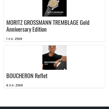
MORITZ GROSSMANN TREMBLAGE Gold
Anniversary Edition
1 ส.ค. 2569
BOUCHERON Reflet
6 ส.ค. 2569