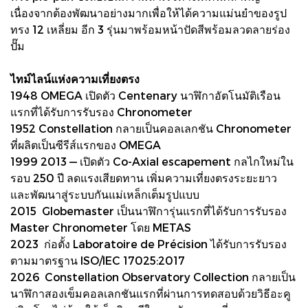
เนื่องจากต้องพัฒนาอย่างมากเพื่อให้ได้ความแม่นยำของรูป
ทรง 12 เหลี่ยม อีก 3 รุ่นมาพร้อมหน้าปัดสีพร้อมลวดลายร่อง
ปั๊ม
ไทม์ไลน์แห่งความเที่ยงตรง
1948 OMEGA เปิดตัว Centenary นาฬิกาอัตโนมัติเรือน
แรกที่ได้รับการรับรอง Chronometer
1952 Constellation กลายเป็นคอลเลกชัน Chronometer
ที่ผลิตเป็นซีรีส์แรกของ OMEGA
1999 2013 — เปิดตัว Co-Axial escapement กลไกใหม่ใน
รอบ 250 ปี ลดแรงเสียดทาน เพิ่มความเที่ยงตรงระยะยาว
และพัฒนาสู่ระบบกันแม่เหล็กเต็มรูปแบบ
2015 Globemaster เป็นนาฬิการุ่นแรกที่ได้รับการรับรอง
Master Chronometer โดย METAS
2023 ก่อตั้ง Laboratoire de Précision ได้รับการรับรอง
ตามมาตรฐาน ISO/IEC 17025:2017
2026 Constellation Observatory Collection กลายเป็น
นาฬิกาสองเข็มคอลเลกชันแรกที่ผ่านการทดสอบด้วยวิธีอะคู