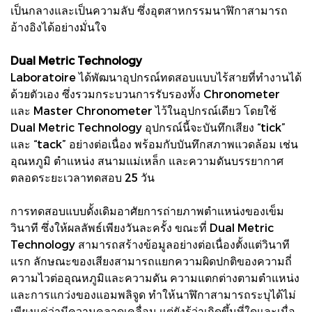
เป็นกลางและเป็นความลับ ซึ่งอุตสาหกรรมนาฬิกาสามารถ
อ้างอิงได้อย่างมั่นใจ
Dual Metric Technology
Laboratoire ได้พัฒนาอุปกรณ์ทดสอบแบบไร้สายที่ทำงานได้
ด้วยตัวเอง ซึ่งรวมกระบวนการรับรองทั้ง Chronometer
และ Master Chronometer ไว้ในอุปกรณ์เดียว โดยใช้
Dual Metric Technology อุปกรณ์นี้จะบันทึกเสียง “tick”
และ “tack” อย่างต่อเนื่อง พร้อมกับบันทึกสภาพแวดล้อม เช่น
อุณหภูมิ ตำแหน่ง สนามแม่เหล็ก และความดันบรรยากาศ
ตลอดระยะเวลาทดสอบ 25 วัน
การทดสอบแบบดั้งเดิมอาศัยการถ่ายภาพตำแหน่งของเข็ม
วินาที ซึ่งให้ผลลัพธ์เพียงวันละครั้ง ขณะที่ Dual Metric
Technology สามารถสร้างข้อมูลอย่างต่อเนื่องตั้งแต่วินาที
แรก ลักษณะของเสียงสามารถแยกความผิดปกติของความถี่
ความไวต่ออุณหภูมิและความดัน ความแตกต่างตามตำแหน่ง
และการแกว่งของแอมพลิจูด ทำให้นาฬิกาสามารถระบุได้ไม่
เพียงแค่ว่ามีความคลาดเคลื่อน แต่ยังรู้ว่าเกิดขึ้นที่ใดและเมื่อ