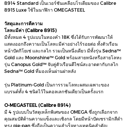
8914 Standard เป็นเวอร์ชันเคลือบโรเดียมของ Calibre
8915 Luxe ใช้ในนาฬิกา OMEGASTEEL
วัสดุและการตีความ
โลหะมีค่า (Calibre 8915)
มีทั้งหมด 4 รูปแบบในทองคำ 18K ซึ่งได้รับการพัฒนาให้
แสดงออกถึงความเป็นโลหะมีค่าอย่างไร้รอยต่อ ทั้งตัวเรือน
หน้าปัดกิโยเช่ และกลไก รวมเป็นหนึ่งเดียว มีทั้งรุ่น Sedna™
Gold และ Moonshine™ Gold พร้อมสายหนังหรือสายโลหะ
รุ่น Canopus Gold™ จับคู่ตัวเรือนดีไซน์สะอาดตากับกลไก
Sedna™ Gold ที่มองเห็นผ่านฝาหลัง
รุ่น Platinum-Gold เป็นการรวมโลหะผสมเฉพาะของ
แบรนด์ทั้ง 4 ชนิดไว้ในคอลเลกชันเดียวเป็นครั้งแรก
O-MEGASTEEL (Calibre 8914)
มี 4 รูปแบบในวัสดุเหล็กพิเศษของ OMEGA ซึ่งถูกเลือกจาก
คุณสมบัติด้านความแข็งและเชิงกล โดยมีหน้าปัดเซรามิกสีดำ
ทรง pie-pan ซึ่งถือเป็นความสำเร็จทางเทคนิคสำคัญ