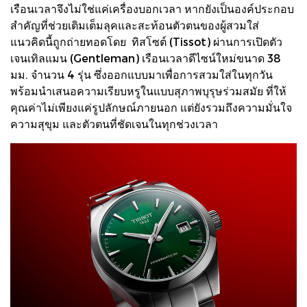
เรือนเวลาจึงไม่ใช่แค่เครื่องบอกเวลา หากยังเป็นองค์ประกอบ
สำคัญที่ช่วยเติมเต็มลุคและสะท้อนตัวตนของผู้สวมใส่
แนวคิดนี้ถูกถ่ายทอดโดย ทิสโซต์ (Tissot) ผ่านการเปิดตัว
เจนเทิลแมน (Gentleman) เรือนเวลาดีไซน์ใหม่ขนาด 38
มม. จำนวน 4 รุ่น ซึ่งออกแบบมาเพื่อการสวมใส่ในทุกวัน
พร้อมนำเสนอความเรียบหรูในแบบสุภาพบุรุษร่วมสมัย ที่ให้
คุณค่าไม่เพียงแค่รูปลักษณ์ภายนอก แต่ยังรวมถึงความมั่นใจ
ความสุขุม และตัวตนที่ชัดเจนในทุกช่วงเวลา