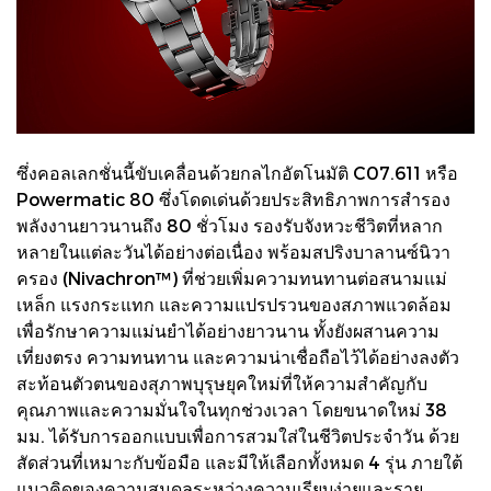
ซึ่งคอลเลกชั่นนี้ขับเคลื่อนด้วยกลไกอัตโนมัติ C07.611 หรือ
Powermatic 80 ซึ่งโดดเด่นด้วยประสิทธิภาพการสำรอง
พลังงานยาวนานถึง 80 ชั่วโมง รองรับจังหวะชีวิตที่หลาก
หลายในแต่ละวันได้อย่างต่อเนื่อง พร้อมสปริงบาลานซ์นิวา
ครอง (Nivachron™) ที่ช่วยเพิ่มความทนทานต่อสนามแม่
เหล็ก แรงกระแทก และความแปรปรวนของสภาพแวดล้อม
เพื่อรักษาความแม่นยำได้อย่างยาวนาน ทั้งยังผสานความ
เที่ยงตรง ความทนทาน และความน่าเชื่อถือไว้ได้อย่างลงตัว
สะท้อนตัวตนของสุภาพบุรุษยุคใหม่ที่ให้ความสำคัญกับ
คุณภาพและความมั่นใจในทุกช่วงเวลา โดยขนาดใหม่ 38
มม. ได้รับการออกแบบเพื่อการสวมใส่ในชีวิตประจำวัน ด้วย
สัดส่วนที่เหมาะกับข้อมือ และมีให้เลือกทั้งหมด 4 รุ่น ภายใต้
แนวคิดของความสมดุลระหว่างความเรียบง่ายและราย