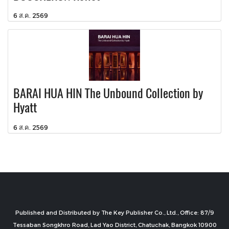
6 ส.ค. 2569
BARAI HUA HIN The Unbound Collection by
Hyatt
6 ส.ค. 2569
Published and Distributed by The Key Publisher Co., Ltd., Office: 87/9
Tessaban Songkhro Road, Lad Yao District, Chatuchak, Bangkok 10900