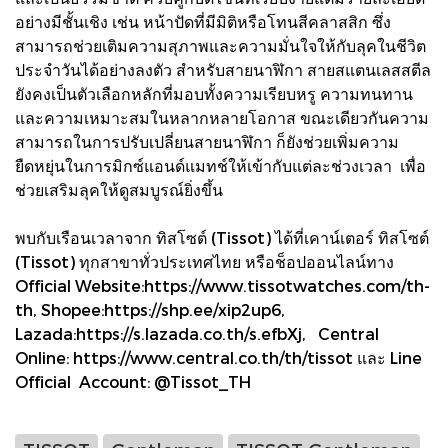
อย่างมีชั้นเชิง เช่น หน้าปัดที่มีมิติหรือโทนสีคลาสสิก ซึ่ง
สามารถช่วยเติมความสุภาพและความมั่นใจให้กับลุคในชีวิต
ประจำวันได้อย่างลงตัว สำหรับสายนาฬิกา สายสแตนเลสสตีล
ยังคงเป็นตัวเลือกหลักที่มอบทั้งความเรียบหรู ความทนทาน
และความเหมาะสมในหลากหลายโอกาส ขณะเดียวกันความ
สามารถในการปรับเปลี่ยนสายนาฬิกา ก็ยังช่วยเพิ่มความ
ยืดหยุ่นในการมิกซ์แอนด์แมทช์ให้เข้ากับแต่ละช่วงเวลา เพื่อ
ช่วยเสริมลุคให้ดูสมบูรณ์ยิ่งขึ้น
พบกับเรือนเวลาจาก ทิสโซต์ (Tissot) ได้ที่เคาน์เตอร์ ทิสโซต์
(Tissot) ทุกสาขาทั่วประเทศไทย หรือช็อปออนไลน์ทาง
Official Website:https://www.tissotwatches.com/th-
th, Shopee:https://shp.ee/xip2up6,
Lazada:https://s.lazada.co.th/s.efbXj, Central
Online: https://www.central.co.th/th/tissot และ Line
Official Account: @Tissot_TH