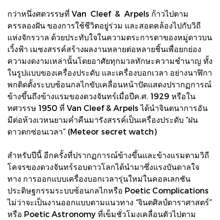
กว่าหนึ่งศตวรรษที่ Van Cleef & Arpels ก้าวไปตาม
ครรลองฝัน ของการใช้ชีวิตอยู่ร่วม และสอดคล้องไปกับวิถี
แห่งจักรวาล ด้วยประทับใจในความตระการตาของหมู่ดาวบน
เวิ้งฟ้า เมซงสรรค์สร้างผลงานหลายต่อหลายชิ้นเพื่อยกย่อง
ความงดงามเหล่านั้นโดยอาศัยทุกมวลทักษะความชำนาญ ทั้ง
ในรูปแบบของเครื่องประดับ และเครื่องบอกเวลา อย่างนาฬิกา
พกติดตั้งระบบซ้อนกลไกขับเคลื่อนหน้าปัดแสดงปรากฏการณ์
ข้างขึ้นถึงข้างแรมของดวงจันทร์เมื่อปีค.ศ. 1929 หรือใน
ทศวรรษ 1950 ที่ Van Cleef & Arpels ได้นำจินตนาการอัน
มีต่อห้วงเวหนยามค่ำคืนมารังสรรค์เป็นเครื่องประดับ “ฝน
ดาวตกซ่อนเวลา” (Meteor secret watch)
สำหรับปีนี้ อีกครั้งที่ปรากฏการณ์ข้างขึ้นและข้างแรมตามวิถี
โคจรของดวงจันทร์รอบดาวโลกได้นำมาซึ่งแรงบันดาลใจ
ทาง การออกแบบเครื่องบอกเวลารุ่นใหม่ในคอลเลกชัน
ประดิษฐกรรมระบบซ้อนกลไกหรือ Poetic Complications
ไม่ว่าจะเป็นงานออกแบบตามแนวทาง “จินตศิลป์ดาราศาสตร์”
หรือ Poetic Astronomy ที่เข็มชั่วโมงเคลื่อนตัวไปตาม