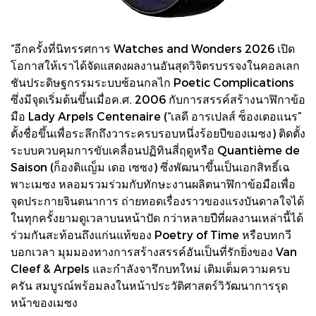
“อีกครั้งที่นิทรรศการ Watches and Wonders 2026 เปิด
โอกาสให้เราได้จัดแสดงผลงานอันสุดวิจิตรบรรจงในคอลเลก
ชันประดิษฐกรรมระบบซ้อนกลไก Poetic Complications
ซึ่งมีจุดเริ่มต้นขึ้นเมื่อค.ศ. 2006 กับการสรรค์สร้างนาฬิกาข้อ
มือ Lady Arpels Centenaire (“เลดี อารเปลส์ ซ็องเตอแนร”
ตั้งชื่อขึ้นเพื่อระลึกถึงวาระครบรอบหนึ่งร้อยปีของเมซง) ติดตั้ง
ระบบควบคุมการขับเคลื่อนปฏิทินสี่ฤดูหรือ Quantième de
Saison (ก็องติแญ็ม เดอ เซซง) ซึ่งพัฒนาขึ้นเป็นเอกสิทธิ์เฉ
พาะเมซง หลอมรวมร่วมกับทักษะงานผลิตนาฬิกาข้อมือเพื่อ
จุดประกายจินตนาการ ถ่ายทอดเรื่องราวของแรงบันดาลใจได้
ในทุกครั้งยามดูเวลาบนหน้าปัด กว่าหลายปีที่ผลงานเหล่านี้ได้
ร่วมกันสะท้อนถึงแก่นแท้ของ Poetry of Time หรือบทกวี
บอกเวลา มุมมองทางการสร้างสรรค์อันเป็นที่รักยิ่งของ Van
Cleef & Arpels และกำลังจารึกบทใหม่ เติมเต็มความครบ
ครัน สมบูรณ์พร้อมลงในหน้าประวัติศาสตร์วิวัฒนาการรุด
หน้าของเมซง