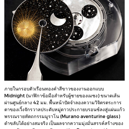
ภายในกรอบตัวเรือนทองคำสีขาวของงานออกแบบ
Midnight (นาฬิกาข้อมือสำหรับผู้ชายของเมซง) ขนาดเส้น
ผ่านศูนย์กลาง 42 มม. พื้นหน้าปัดจำลองความวิจิตรตระการ
ตาของเวิ้งจักรวาลประดับหมู่ดาวประกายบรอนซ์ลงสู่แผ่นแก้ว
พรรณรายหัตถกรรมมูราโน (Murano aventurine glass)
ดำขลับได้อย่างสมจริง เป็นผลจากความมุ่งมั่นสรรค์สร้างของ