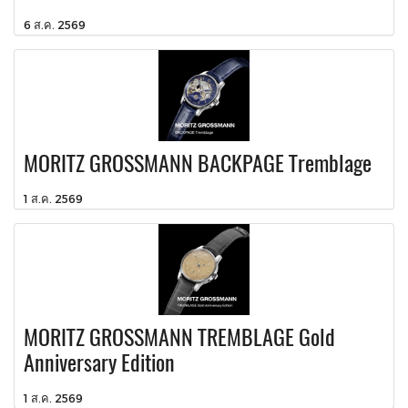
6 ส.ค. 2569
MORITZ GROSSMANN BACKPAGE Tremblage
1 ส.ค. 2569
MORITZ GROSSMANN TREMBLAGE Gold
Anniversary Edition
1 ส.ค. 2569