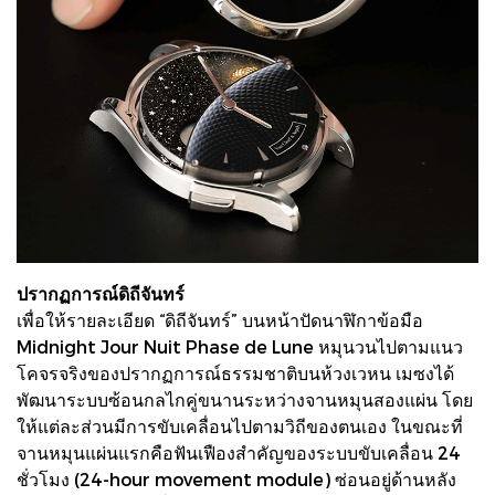
ปรากฏการณ์ดิถีจันทร์
เพื่อให้รายละเอียด “ดิถีจันทร์” บนหน้าปัดนาฬิกาข้อมือ
Midnight Jour Nuit Phase de Lune หมุนวนไปตามแนว
โคจรจริงของปรากฏการณ์ธรรมชาติบนห้วงเวหน เมซงได้
พัฒนาระบบซ้อนกลไกคู่ขนานระหว่างจานหมุนสองแผ่น โดย
ให้แต่ละส่วนมีการขับเคลื่อนไปตามวิถีของตนเอง ในขณะที่
จานหมุนแผ่นแรกคือฟันเฟืองสำคัญของระบบขับเคลื่อน 24
ชั่วโมง (24-hour movement module) ซ่อนอยู่ด้านหลัง