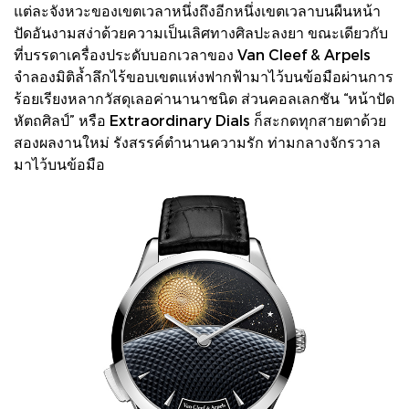
แต่ละจังหวะของเขตเวลาหนึ่งถึงอีกหนึ่งเขตเวลาบนผืนหน้า
ปัดอันงามสง่าด้วยความเป็นเลิศทางศิลปะลงยา ขณะเดียวกับ
ที่บรรดาเครื่องประดับบอกเวลาของ Van Cleef & Arpels
จำลองมิติล้ำลึกไร้ขอบเขตแห่งฟากฟ้ามาไว้บนข้อมือผ่านการ
ร้อยเรียงหลากวัสดุเลอค่านานาชนิด ส่วนคอลเลกชัน “หน้าปัด
หัตถศิลป์” หรือ Extraordinary Dials ก็สะกดทุกสายตาด้วย
สองผลงานใหม่ รังสรรค์ตำนานความรัก ท่ามกลางจักรวาล
มาไว้บนข้อมือ