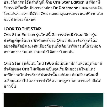
ประวัติศาสตร์อันสำคัญนี้ ด้วย Oris Star Edition นาฬิกาที่
รังสรรค์ขึ้นเพื่อเป็นการยกย่อง Dr Portmann และผลงานอัน
โดดเด่นของเขาที่มีต่อ Oris และต่ออุตสาหกรรมนาฬิกากลไก
ของสวิตเซอร์แลนด์
LOOK TO THE STAR
Oris Star Edition รุ่นใหม่นี้ คือการนำหนึ่งในนาฬิการุ่น
สำคัญที่สุดในประวัติศาสตร์ของ Oris กลับมารังสรรค์ใหม่
อย่างซื่อสัตย์ และเช่นเดียวกับรุ่นดั้งเดิม นาฬิการุ่นนี้ถ่ายทอด
ความสง่างามแบบร่วมสมัยได้อย่างโดดเด่น
Oris Star รุ่นดั้งเดิมในปี 1966 ถือเป็นนาฬิกาแห่งหมุดหมาย
สำคัญของ Oris ไม่เพียงแต่เป็นจุดเริ่มต้นของยุคใหม่แห่ง
นาฬิกากลไกสำหรับบริษัทเท่านั้น แต่ยังสะท้อนถึงรสนิยมที่
เปลี่ยนแปลงไป และการทำให้ความหรูหราสามารถเข้าถึงได้
มากขึ้น