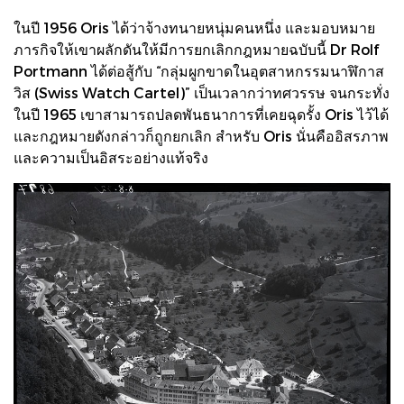
ในปี 1956 Oris ได้ว่าจ้างทนายหนุ่มคนหนึ่ง และมอบหมาย
ภารกิจให้เขาผลักดันให้มีการยกเลิกกฎหมายฉบับนี้ Dr Rolf
Portmann ได้ต่อสู้กับ “กลุ่มผูกขาดในอุตสาหกรรมนาฬิกาส
วิส (Swiss Watch Cartel)” เป็นเวลากว่าทศวรรษ จนกระทั่ง
ในปี 1965 เขาสามารถปลดพันธนาการที่เคยฉุดรั้ง Oris ไว้ได้
และกฎหมายดังกล่าวก็ถูกยกเลิก สำหรับ Oris นั่นคืออิสรภาพ
และความเป็นอิสระอย่างแท้จริง