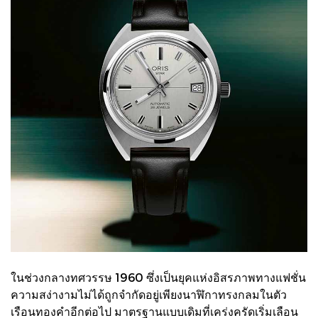
ในช่วงกลางทศวรรษ 1960 ซึ่งเป็นยุคแห่งอิสรภาพทางแฟชั่น
ความสง่างามไม่ได้ถูกจำกัดอยู่เพียงนาฬิกาทรงกลมในตัว
เรือนทองคำอีกต่อไป มาตรฐานแบบเดิมที่เคร่งครัดเริ่มเลือน