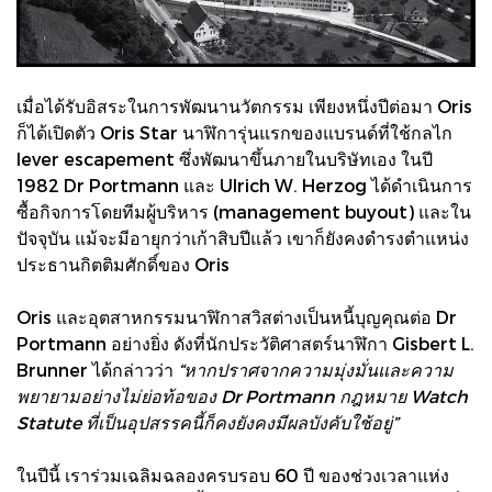
เมื่อได้รับอิสระในการพัฒนานวัตกรรม เพียงหนึ่งปีต่อมา Oris
ก็ได้เปิดตัว Oris Star นาฬิการุ่นแรกของแบรนด์ที่ใช้กลไก
lever escapement ซึ่งพัฒนาขึ้นภายในบริษัทเอง ในปี
1982 Dr Portmann และ Ulrich W. Herzog ได้ดำเนินการ
ซื้อกิจการโดยทีมผู้บริหาร (management buyout) และใน
ปัจจุบัน แม้จะมีอายุกว่าเก้าสิบปีแล้ว เขาก็ยังคงดำรงตำแหน่ง
ประธานกิตติมศักดิ์ของ Oris
Oris และอุตสาหกรรมนาฬิกาสวิสต่างเป็นหนี้บุญคุณต่อ Dr
Portmann อย่างยิ่ง ดังที่นักประวัติศาสตร์นาฬิกา Gisbert L.
Brunner ได้กล่าวว่า
“หากปราศจากความมุ่งมั่นและความ
พยายามอย่างไม่ย่อท้อของ Dr Portmann กฎหมาย Watch
Statute ที่เป็นอุปสรรคนี้ก็คงยังคงมีผลบังคับใช้อยู่”
ในปีนี้ เราร่วมเฉลิมฉลองครบรอบ 60 ปี ของช่วงเวลาแห่ง