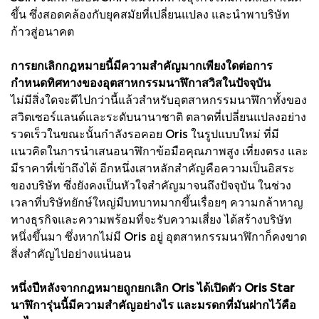
ขึ้น ซึ่งสอดคล้องกับยุคสมัยที่เปลี่ยนแปลง และนำพาบริษัท
ก้าวสู่อนาคต
การยกเลิกกฎหมายนี้มีความสำคัญมากเพียงใดต่อการ
กำหนดทิศทางของอุตสาหกรรมนาฬิกาสวิสในปัจจุบัน
ไม่มีสิ่งใดจะดีไปกว่านี้แล้วสำหรับอุตสาหกรรมนาฬิกาทั้งของ
สวิตเซอร์แลนด์และระดับนานาชาติ ตลาดที่เปลี่ยนแปลงอย่าง
รวดเร็วในขณะนั้นกำลังรอคอย Oris ในรูปแบบใหม่ ที่มี
แนวคิดในการนำเสนอนาฬิกาข้อมือคุณภาพสูง เที่ยงตรง และ
มีราคาที่เข้าถึงได้ อีกหนึ่งเสาหลักสำคัญคือความเป็นอิสระ
ของบริษัท ซึ่งยังคงเป็นหัวใจสำคัญมาจนถึงปัจจุบัน ในช่วง
เวลาที่บริษัทยักษ์ใหญ่มีบทบาทมากขึ้นเรื่อยๆ ความกล้าหาญ
ทางธุรกิจและความพร้อมที่จะรับความเสี่ยง ได้สร้างบริษัท
หนึ่งขึ้นมา ซึ่งหากไม่มี Oris อยู่ อุตสาหกรรมนาฬิกาก็คงขาด
สิ่งสำคัญไปอย่างแน่นอน
หนึ่งปีหลังจากกฎหมายถูกยกเลิก Oris ได้เปิดตัว Oris Star
นาฬิการุ่นนี้มีความสำคัญอย่างไร และมรดกที่มันฝากไว้คือ