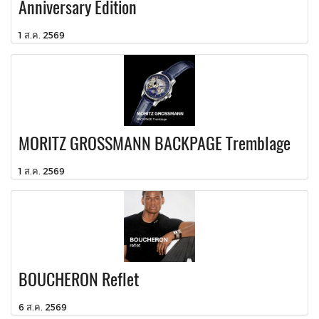
Anniversary Edition
1 ส.ค. 2569
MORITZ GROSSMANN BACKPAGE Tremblage
1 ส.ค. 2569
BOUCHERON Reflet
6 ส.ค. 2569