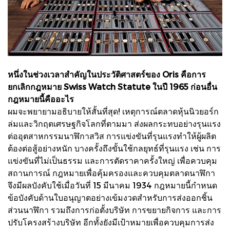
หนึ่งในช่วงเวลาสำคัญในประวัติศาสตร์ของ Oris คือการ
ยกเลิกกฎหมาย Swiss Watch Statute ในปี 1965 ก่อนอื่น
กฎหมายนี้คืออะไร
ผมจะพยายามอธิบายให้สั้นที่สุด! เหตุการณ์ตลาดหุ้นนิวยอร์ก
ล่มและวิกฤตเศรษฐกิจโลกที่ตามมา ส่งผลกระทบอย่างรุนแรง
ต่ออุตสาหกรรมนาฬิกาสวิส การแข่งขันที่รุนแรงทำให้ผู้ผลิต
ต้องต่อสู้อย่างหนัก บางครั้งถึงขั้นใช้กลยุทธ์ที่รุนแรง เช่น การ
แข่งขันที่ไม่เป็นธรรม และการตัดราคาครั้งใหญ่ เพื่อควบคุม
สถานการณ์ กฎหมายเพื่อคุ้มครองและควบคุมตลาดนาฬิกา
จึงมีผลบังคับใช้เมื่อวันที่ 15 มีนาคม 1934 กฎหมายนี้กำหนด
ข้อบังคับด้านใบอนุญาตอย่างเข้มงวดสำหรับการส่งออกชิ้น
ส่วนนาฬิกา รวมถึงการก่อตั้งบริษัท การขยายกิจการ และการ
ปรับโครงสร้างบริษัท อีกทั้งยังมีเป้าหมายเพื่อควบคุมการส่ง