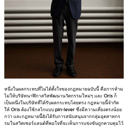
หนึ่งในผลกระทบที่ไม่ได้ตั้งใจของกฎหมายฉบับนี้ คือการห้าม
ไม่ให้บริษัทนาฬิกาสวิสพัฒนานวัตกรรมใหม่ๆ และ Oris ก็
เป็นหนึ่งในบริษัทที่ได้รับผลกระทบโดยตรง กฎหมายนี้จำกัด
ให้ Oris ต้องใช้กลไกแบบ pin-lever ซึ่งมีความเที่ยงตรงน้อย
กว่า และกฎหมายนี้ยังได้รับการสนับสนุนจากกลุ่มอุตสาหกร
รมในสวิตเซอร์แลนด์ที่พอใจที่จะเห็นการแข่งขันถูกควบคุมไว้