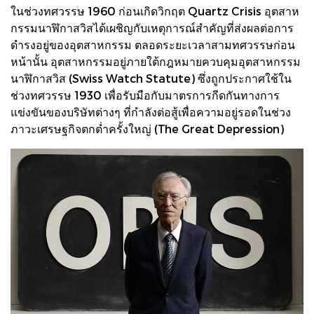
ในช่วงทศวรรษ 1960 ก่อนเกิดวิกฤต Quartz Crisis อุตสาห
กรรมนาฬิกาสวิสได้เผชิญกับเหตุการณ์สำคัญที่ส่งผลต่อการ
ดำรงอยู่ของอุตสาหกรรม ตลอดระยะเวลาสามทศวรรษก่อน
หน้านั้น อุตสาหกรรมอยู่ภายใต้กฎหมายควบคุมอุตสาหกรรม
นาฬิกาสวิส (Swiss Watch Statute) ซึ่งถูกประกาศใช้ใน
ช่วงทศวรรษ 1930 เพื่อรับมือกับมาตรการกีดกันทางการ
แข่งขันของบริษัทต่างๆ ที่กำลังต่อสู้เพื่อความอยู่รอดในช่วง
ภาวะเศรษฐกิจตกต่ำครั้งใหญ่ (The Great Depression)