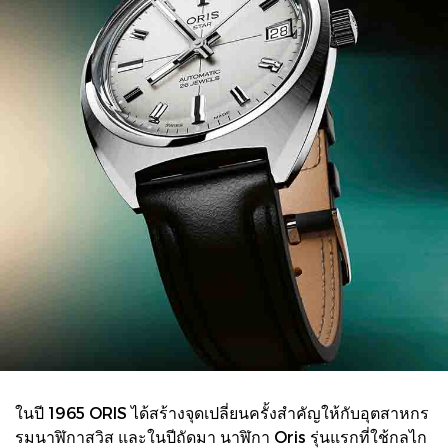
ในปี 1965 ORIS ได้สร้างจุดเปลี่ยนครั้งสำคัญให้กับอุตสาหกร
รมนาฬิกาสวิส และในปีถัดมา นาฬิกา Oris รุ่นแรกที่ใช้กลไก