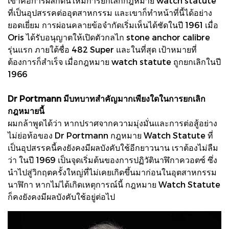
เขาคือการผลักดันให้มีการยกเลิกกฎหมาย watch statute
ที่เป็นอุปสรรคต่ออุตสาหกรรม และเขาก็ทำหน้าที่นี้ได้อย่าง
ยอดเยี่ยม การผ่อนคลายข้อจำกัดเริ่มเห็นได้ชัดในปี 1961 เมื่อ
Oris ได้รับอนุญาตให้เปิดตัวกลไก stone anchor calibre
รุ่นแรก ภายใต้ชื่อ 482 Super และในที่สุด เป้าหมายที่
ต้องการก็สำเร็จ เมื่อกฎหมาย watch statute ถูกยกเลิกในปี
1966
Dr Portmann มีบทบาทสำคัญมากเพียงใดในการยกเลิก
กฎหมายนี้
ผมกล้าพูดได้ว่า หากปราศจากความมุ่งมั่นและการต่อสู้อย่าง
ไม่ย่อท้อของ Dr Portmann กฎหมาย Watch Statute ที่
เป็นอุปสรรคนี้คงยังคงมีผลบังคับใช้อีกยาวนาน เราต้องไม่ลืม
ว่า ในปี 1969 เป็นจุดเริ่มต้นของการปฏิวัตินาฬิกาควอตซ์ ซึ่ง
นำไปสู่วิกฤตครั้งใหญ่ที่ไม่เคยเกิดขึ้นมาก่อนในอุตสาหกรรม
นาฬิกา หากไม่ได้เกิดเหตุการณ์นี้ กฎหมาย Watch Statute
ก็คงยังคงมีผลบังคับใช้อยู่ต่อไป