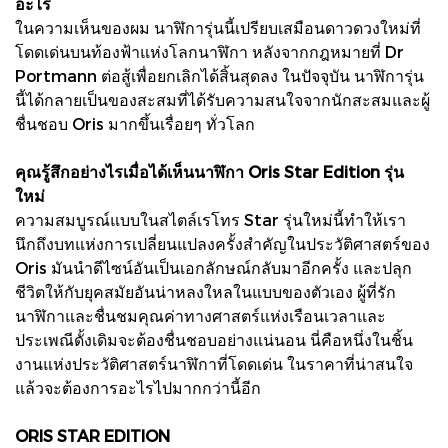
อะไร
ในความเห็นของผม นาฬิการุ่นนี้เปรียบเสมือนดาวดวงใหม่ที่
โดดเด่นบนท้องฟ้าแห่งโลกนาฬิกา หลังจากกฎหมายที่ Dr
Portmann ต่อสู้เพื่อยกเลิกได้สิ้นสุดลง ในปัจจุบัน นาฬิการุ่น
นี้ได้กลายเป็นของสะสมที่ได้รับความสนใจจากนักสะสมและผู้
ชื่นชอบ Oris มากขึ้นเรื่อยๆ ทั่วโลก
คุณรู้สึกอย่างไรเมื่อได้เห็นนาฬิกา Oris Star Edition รุ่น
ใหม่
ความสมบูรณ์แบบในสไตล์เรโทร Star รุ่นใหม่นี้ทำให้เรา
นึกถึงบทแห่งการเปลี่ยนแปลงครั้งสำคัญในประวัติศาสตร์ของ
Oris มันนำดีไซน์อันเป็นเอกลักษณ์กลับมาอีกครั้ง และปลุก
ชีวิตให้กับยุคสมัยอันน่าหลงใหลในแบบของตัวเอง ผู้ที่รัก
นาฬิกาและชื่นชมคุณค่าทางศาสตร์แห่งเรือนเวลาและ
ประเพณีดั้งเดิมจะต้องชื่นชอบอย่างแน่นอน นี่คือหนึ่งในชิ้น
งานแห่งประวัติศาสตร์นาฬิกาที่โดดเด่น ในราคาที่น่าสนใจ
แล้วจะต้องการอะไรไปมากกว่านี้อีก
ORIS STAR EDITION