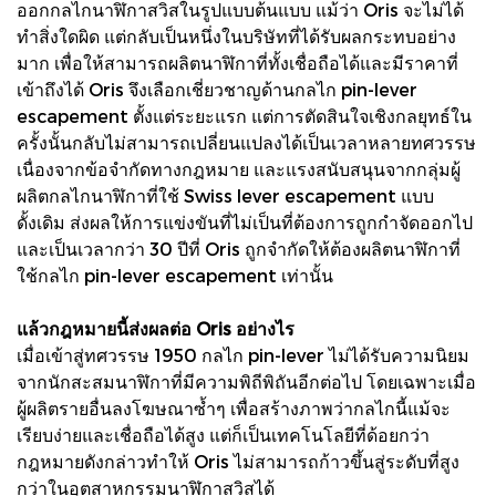
ออกกลไกนาฬิกาสวิสในรูปแบบต้นแบบ แม้ว่า Oris จะไม่ได้
ทำสิ่งใดผิด แต่กลับเป็นหนึ่งในบริษัทที่ได้รับผลกระทบอย่าง
มาก เพื่อให้สามารถผลิตนาฬิกาที่ทั้งเชื่อถือได้และมีราคาที่
เข้าถึงได้ Oris จึงเลือกเชี่ยวชาญด้านกลไก pin-lever
escapement ตั้งแต่ระยะแรก แต่การตัดสินใจเชิงกลยุทธ์ใน
ครั้งนั้นกลับไม่สามารถเปลี่ยนแปลงได้เป็นเวลาหลายทศวรรษ
เนื่องจากข้อจำกัดทางกฎหมาย และแรงสนับสนุนจากกลุ่มผู้
ผลิตกลไกนาฬิกาที่ใช้ Swiss lever escapement แบบ
ดั้งเดิม ส่งผลให้การแข่งขันที่ไม่เป็นที่ต้องการถูกกำจัดออกไป
และเป็นเวลากว่า 30 ปีที่ Oris ถูกจำกัดให้ต้องผลิตนาฬิกาที่
ใช้กลไก pin-lever escapement เท่านั้น
แล้วกฎหมายนี้ส่งผลต่อ Oris อย่างไร
เมื่อเข้าสู่ทศวรรษ 1950 กลไก pin-lever ไม่ได้รับความนิยม
จากนักสะสมนาฬิกาที่มีความพิถีพิถันอีกต่อไป โดยเฉพาะเมื่อ
ผู้ผลิตรายอื่นลงโฆษณาซ้ำๆ เพื่อสร้างภาพว่ากลไกนี้แม้จะ
เรียบง่ายและเชื่อถือได้สูง แต่ก็เป็นเทคโนโลยีที่ด้อยกว่า
กฎหมายดังกล่าวทำให้ Oris ไม่สามารถก้าวขึ้นสู่ระดับที่สูง
กว่าในอุตสาหกรรมนาฬิกาสวิสได้