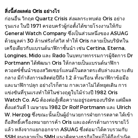
สิ่งนี้ส่งผลต่อ Oris อย่างไร
ก่อนอื่น วิกฤต Quartz Crisis ส่งผลกระทบต่อ Oris อย่าง
รุนแรง ในปี 1971 ครอบครัวผู้ก่อตั้งได้ขายโรงงานให้กับ
General Watch Company ซึ่งเป็นส่วนหนึ่งของ ASUAG
ด้วยมูลค่า 30 ล้านฟรังก์สวิส ทำให้ Oris กลายเป็นบริษัทใน
เครือเดียวกับแบรนด์นาฬิกาชั้นนำ เช่น Certina, Eterna,
Longines, Mido และ Rado ในบทบาทกรรมการผู้จัดการ Dr
Portmann ได้พัฒนา Oris ให้กลายเป็นแบรนด์นาฬิกา
ควอตซ์ชั้นนำของสวิตเซอร์แลนด์ในตลาดระดับล่างและระดับ
กลาง มีกำลังการผลิตต่อปีถึง 1.2 ล้านเรือน ทั้งนาฬิกาข้อมือ
และนาฬิกาปลุก อย่างไรก็ตาม กาลเวลาไม่ได้หยุดเดิน การ
แข่งขันที่รุนแรงทำให้ในช่วงฤดูใบไม้ร่วงปี 1982 Oris
Watch Co. AG ต้องต่อสู้เพื่อความอยู่รอดของบริษัท แต่มีผล
ตั้งแต่วันที่ 1 เมษายน 1982 Dr Rolf Portmann และ Ulrich
W. Herzog ซึ่งขณะนั้นเป็นผู้อำนวยการฝ่ายการตลาด ได้เข้า
ถือสิทธิ์เครื่องหมายการค้า Oris และองค์กรด้านการขายไว้
แล้ว หลังจากแยกออกจาก ASUAG ซึ่งต่อมาได้ควบรวมกับ
SSIH จนกลายเป็น SMH แนวคิดทางธุรกิจใหม่ก็ได้ถือกำเนิด