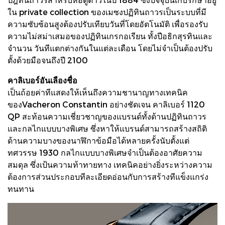
ใน private collection ของเมซงปฏิทินถาวรเป็นระบบที่มี
ความซับซ้อนสูงต้องปรับเทียบวันที่โดยอัตโนมัติ เพื่อรองรับ
ความไม่สม่าเสมอของปฏิทินเกรกอเรียน ทั้งปีอธิกสุรทินและ
จํานวน วันทีแตกต่างกันในแต่ละเดือน โดยไม่จําเป็นต้องปรับ
ตั้งด้วยมือจนถึงปี 2100
คาลิเบอร์อันเลืองชื่อ
เป็นถ้อยค่าทีแสดงให้เห็นถึงความชานาญทางเทคนิค
ของVacheron Constantin อย่างชัดเจน คาลิเบอร์ 1120
QP สะท้อนความเชี่ยวชาญของแบรนด์ทั้งด้านปฏิทินถาวร
และกลไกแบบบางพิเศษ ซึ่งหาให้แบรนด์สามารถสร้างสถิติ
ด้านความบางของนาฬิกาข้อมือได้หลายครั้งนับตั้งแต่
ทศวรรษ 1930 กลไกแบบบางพิเศษจําเป็นต้องอาศัยความ
สมดุล ซึ่งเป้นความท้าทายทาง เทคนิคอย่างยิ่งระหว่างความ
ต้องการส่วนประกอบทีละเอียดอ่อนกับการสร้างทีแข็งแกร่ง
ทนทาน