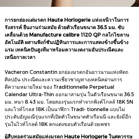
การยกย่องแด่มรดก Haute Horlogerie แห่งเจนีวาในการ
รังสรรค์ ยืนงานร่วมสมัย ด้วยตัวเรือนขนาด 36.5 มม.
ขับ
เคลื่อนด้วย Manufacture calibre 1120 QP กลไกไขลาน
อัตโนมัติ ผสานฟังก์ชันปฏิทินการและการแสดงข้างขึ้นข้าง
แรม
เทคนิคปันสูงทีมาพร้อมความงดงามอันประณีตและ
เหนือกาลเวลา
Vacheron Constantin ยกย่องมรดกอันยาวนานแห่งหัตถ
ศิลปอัน ประณีตและความเชี่ยวชาญทางเทคนิคผ่านการ
ตีความหมายใหม่ ของ Traditionnelle Perpetual
Calendar Ultra-Thin ออกมาสามรุ่น ในตัวเรือนขนาด 36.5
มม. หนา 8.43 มม. โดยสองรุ่นแรกทําจากพิงค์โกลล์ 18K 5N
และไวท์โกลส 18K เป็นนาฬิกา Tradi- tionnelle แบบไม่
ประดับอัญมณีรุ่นแรกที่เปิดตัวในขนาดตัวเรือนนี และยังมีอีก
รุ่นในไวท์โกลด์ 18K ตกเเต่งขอบตัวเรือนด้วยเพชร
ผู้สืบทอดร่วมสมัยแห่งมรดก Haute Horlogerie ในศตวรรษ