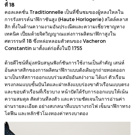
ที่ 18
คอลเลคชั่น Traditionnelle เป็นที่ชื่นชมของผู้หลงใหลใน
การรังสรรค์นาฬิกาชันสูง (Haute Horlogerie) สไตล์คลาส
สิก ทั้งในด้านความงามอันประณีตและความเชี่ยวชาญทาง
เทคนิค เปี่ยมด้วยจิตวิญญาณแห่งการผลิตนาฬิกาสูงใน
ศตวรรษที 18 ซึ่งหล่อหลอมตัวตนของ Vacheron
Constantin มาตั้งแต่ก่อตั้งในปี 1755
ด้วยดีไซน์ที่มุ่งสนับสนุนฟังก์ชันการใช้งานเป็นสําคัญ เสน่ห์
อ้นคลาสสิกของการผลิตนาฬิกาแบบดังเดิมถูกถ่ายทอดออก
มาเป็นรหัสการออกแบบร่วมสมัยอันสง่างาม ได้แก่ ตัวเรือน
ทรงกลมแบบขั้นบันไดและฝาหลังแบบร่องขาตัวเรือนแบบตรง
และขอบตัวเรือนที่เรียวบาง หน้าปัตได้รับการออกแบบให้เน้น
ความสมดุล สัดส่วนทีลงตัว และความชัดเจนในการอ่านค่า
ผ่านรายละเอียด อย่างสเกลนาทีแบบรางรถไฟ เข็มนาฬิกาทรง
โดฟีน และหลักชัวโมงทองค่าทรงบาตอง