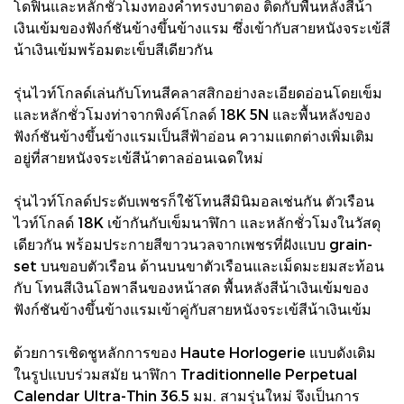
โดฟินและหลักชั่วโมงทองคําทรงบาตอง ติดกับพื้นหลังสีน้า
เงินเข้มของฟังก์ชันข้างขึ้นข้างแรม ซึ่งเข้ากับสายหนังจระเข้สี
น้าเงินเข้มพร้อมตะเข็บสีเดียวกัน
รุ่นไวท์โกลด์เล่นกับโทนสีคลาสสิกอย่างละเอียดอ่อนโดยเข็ม
และหลักชั่วโมงท่าจากพิงค์โกลด์ 18K 5N และพื้นหลังของ
ฟังก์ชันข้างขึ้นข้างแรมเป็นสีฟ้าอ่อน ความแตกต่างเพิ่มเติม
อยู่ที่สายหนังจระเข้สีน้าตาลอ่อนเฉดใหม่
รุ่นไวท์โกลด์ประดับเพชรก็ใช้โทนสีมินิมอลเช่นกัน ตัวเรือน
ไวท์โกลด์ 18K เข้ากันกับเข็มนาฬิกา และหลักชั่วโมงในวัสดุ
เดียวกัน พร้อมประกายสีขาวนวลจากเพชรที่ฝังแบบ grain-
set บนขอบตัวเรือน ด้านบนขาตัวเรือนและเม็ดมะยมสะท้อน
กับ โทนสีเงินโอพาลีนของหน้าสด พื้นหลังสีน้าเงินเข้มของ
ฟังก์ชันข้างขึ้นข้างแรมเข้าคู่กับสายหนังจระเข้สีน้าเงินเข้ม
ด้วยการเชิดชูหลักการของ Haute Horlogerie แบบดังเดิม
ในรูปแบบร่วมสมัย นาฬิกา Traditionnelle Perpetual
Calendar Ultra-Thin 36.5 มม. สามรุ่นใหม่ จึงเป็นการ