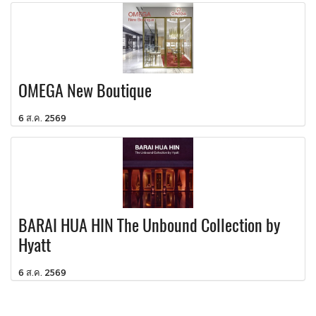
OMEGA New Boutique
6 ส.ค. 2569
BARAI HUA HIN The Unbound Collection by
Hyatt
6 ส.ค. 2569