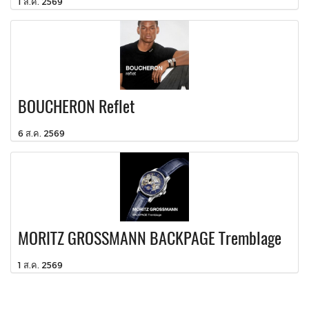
1 ส.ค. 2569
BOUCHERON Reflet
6 ส.ค. 2569
MORITZ GROSSMANN BACKPAGE Tremblage
1 ส.ค. 2569