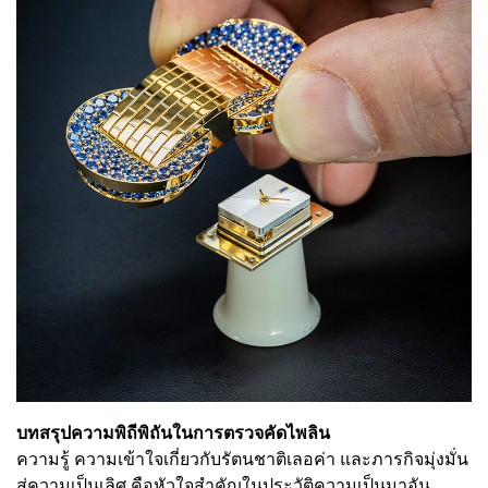
บทสรุปความพิถีพิถันในการตรวจคัดไพลิน
ความรู้ ความเข้าใจเกี่ยวกับรัตนชาติเลอค่า และภารกิจมุ่งมั่น
สู่ความเป็นเลิศ คือหัวใจสำคัญในประวัติความเป็นมาอัน