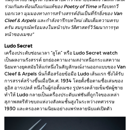
ร่วมกันสะท้อนถึงแก่นแท้ของ Poetry of Time หรือบทกวี
บอกเวลา มุมมองทางการสร้างสรรค์อันเป็นที่รักยิ่งของ Van
Cleef & Arpels และกำลังจารึกบทใหม่ เติมเต็มความครบ
ครัน สมบูรณ์พร้อมลงในหน้าประวัติศาสตร์วิวัฒนาการรุด
หน้าของเมซง”
Ludo Secret
เครื่องประดับซ่อนเวลา “ลูโด” หรือ Ludo Secret watch
เป็นผลงานรังสรรค์ ยกย่องความงามสง่าเหนือกระแสความ
นิยมทางยุคสมัยให้แก่หนึ่งในสัญลักษณ์งานออกแบบของ Van
Cleef & Arpels นั่นก็คือสร้อยข้อมือ Ludo เส้นแรก ซึ่งได้รับ
การสรรค์สร้างขึ้นเมื่อปีค.ศ. 1934 โดยตั้งชื่อตามชื่อเล่นของ
ลูอิส อารเปลส์ หนึ่งในผู้ก่อตั้งเมซง รูปทรงคล้ายเข็มขัดผู้ชาย
ทำให้ Ludo กลายเป็นเครื่องประดับแฟชันที่ถูกใจของเหล่า
สุภาพสตรีหัวขบถแห่งวงสังคมชั้นสูงในระหว่างทศวรรษ
1930 และครองความนิยมอย่างแพร่หลายนับแต่เปิดตัว