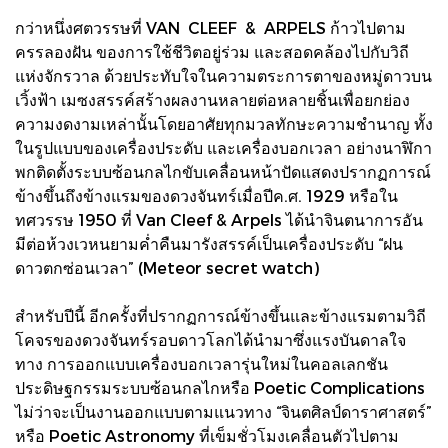
กว่าหนึ่งศตวรรษที่ VAN CLEEF & ARPELS ก้าวไปตาม
ครรลองฝัน ของการใช้ชีวิตอยู่ร่วม และสอดคล้องไปกับวิถี
แห่งจักรวาล ด้วยประทับใจในความตระการตาของหมู่ดาวบน
เวิ้งฟ้า เมซงสรรค์สร้างผลงานหลายต่อหลายชิ้นเพื่อยกย่อง
ความงดงามเหล่านั้นโดยอาศัยทุกมวลทักษะความชำนาญ ทั้ง
ในรูปแบบของเครื่องประดับ และเครื่องบอกเวลา อย่างนาฬิกา
พกติดตั้งระบบซ้อนกลไกขับเคลื่อนหน้าปัดแสดงปรากฏการณ์
ข้างขึ้นถึงข้างแรมของดวงจันทร์เมื่อปีค.ศ. 1929 หรือใน
ทศวรรษ 1950 ที่ Van Cleef & Arpels ได้นำจินตนาการอัน
มีต่อห้วงเวหนยามค่ำคืนมารังสรรค์เป็นเครื่องประดับ “ฝน
ดาวตกซ่อนเวลา” (Meteor secret watch)
สำหรับปีนี้ อีกครั้งที่ปรากฏการณ์ข้างขึ้นและข้างแรมตามวิถี
โคจรของดวงจันทร์รอบดาวโลกได้นำมาซึ่งแรงบันดาลใจ
ทาง การออกแบบเครื่องบอกเวลารุ่นใหม่ในคอลเลกชัน
ประดิษฐกรรมระบบซ้อนกลไกหรือ Poetic Complications
ไม่ว่าจะเป็นงานออกแบบตามแนวทาง “จินตศิลป์ดาราศาสตร์”
หรือ Poetic Astronomy ที่เข็มชั่วโมงเคลื่อนตัวไปตาม