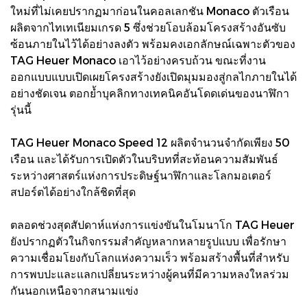
ใหม่ที่ไม่เคยปรากฏมาก่อนในคอลเลกชัน Monaco ตัวเรือน
ผลิตจากไทเทเนียมเกรด 5 ซึ่งช่วยโอบล้อมโครงสร้างอันซับ
ซ้อนภายในไว้ได้อย่างลงตัว พร้อมคงเอกลักษณ์เฉพาะตัวของ
TAG Heuer Monaco เอาไว้อย่างครบถ้วน ขณะที่งาน
ออกแบบแบบเปิดเผยโครงสร้างยังเปิดมุมมองสู่กลไกภายในได้
อย่างชัดเจน ตอกย้ำบุคลิกทางเทคนิคอันโดดเด่นของนาฬิกา
รุ่นนี้
TAG Heuer Monaco Speed 12 ผลิตจำนวนจำกัดเพียง 50
เรือน และได้รับการเปิดตัวในบริบทที่สะท้อนความสัมพันธ์
ระหว่างศาสตร์แห่งการประดิษฐ์นาฬิกาและโลกมอเตอร์
สปอร์ตได้อย่างใกล้ชิดที่สุด
ตลอดช่วงสุดสัปดาห์แห่งการแข่งขันในโมนาโก TAG Heuer
ยังปรากฏตัวในกิจกรรมสำคัญหลากหลายรูปแบบ เพื่อรักษา
ความเชื่อมโยงกับโลกแห่งความเร็ว พร้อมสร้างพื้นที่สำหรับ
การพบปะและแลกเปลี่ยนระหว่างผู้คนที่มีความหลงใหลร่วม
กันนอกเหนือจากสนามแข่ง