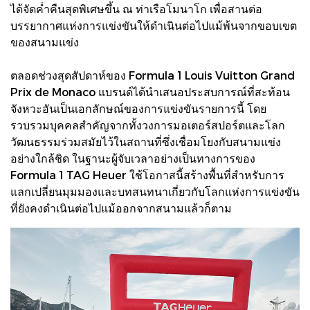
ได้จัดค่ำคืนสุดพิเศษขึ้น ณ ท่าเรือโมนาโก เพื่อสานต่อ
บรรยากาศแห่งการแข่งขันให้ดำเนินต่อไปแม้พ้นจากขอบเขต
ของสนามแข่ง
ตลอดช่วงสุดสัปดาห์ของ Formula 1 Louis Vuitton Grand
Prix de Monaco แบรนด์ได้นำเสนอประสบการณ์ที่สะท้อน
จังหวะอันเป็นเอกลักษณ์ของการแข่งขันรายการนี้ โดย
รวบรวมบุคคลสำคัญจากทั้งวงการมอเตอร์สปอร์ตและโลก
วัฒนธรรมร่วมสมัยไว้ในสถานที่ซึ่งเชื่อมโยงกับสนามแข่ง
อย่างใกล้ชิด ในฐานะผู้จับเวลาอย่างเป็นทางการของ
Formula 1 TAG Heuer ใช้โอกาสนี้สร้างพื้นที่สำหรับการ
แลกเปลี่ยนมุมมองและบทสนทนาเกี่ยวกับโลกแห่งการแข่งขัน
ที่ยังคงดำเนินต่อไปแม้ออกจากสนามแล้วก็ตาม