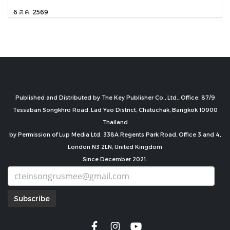
6 ส.ค. 2569
Published and Distributed by The Key Publisher Co., Ltd., Office: 87/9
Tessaban Songkhro Road, Lad Yao District, Chatuchak, Bangkok 10900
Thailand
by Permission of Lup Media Ltd. 338A Regents Park Road, Office 3 and 4,
London N3 2LN, United Kingdom
Since December 2021.
Subscribe