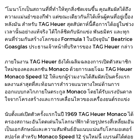
“โมนาโกเป็นสถานที่ที่ทำให้ทุกสิ่งชัดเจนขึ้น คุณสัมผัสได้ถึง
ความแม่นยำของกีฬา แต่ขณะเดียวกันก็ได้เห็นผู้คนที่อยู่เบื้อง
หลังมัน สำหรับ TAG Heuer สุดสัปดาห์นี้คือการได้อยู่ในช่วง
เวลานั้นอย่างแท้จริง ได้ใกล้ชิดกับนักแข่ง พันธมิตร และทุก
คนที่ร่วมกันสร้างโลกของ Formula 1 ในปัจจุบัน” Beatrice
Goasglas ประธานเจ้าหน้าที่บริหารของ TAG Heuer กล่าว
ภายในงาน TAG Heuer ยังได้เฉลิมฉลองการเปิดตัวสมาชิก
ใหม่ของคอลเลกชัน Monaco ด้วยการเผยโฉม TAG Heuer
Monaco Speed 12 ให้แขกผู้ร่วมงานได้สัมผัสเป็นครั้งแรก
ผลงานล่าสุดที่สะท้อนการสำรวจแนวทางใหม่ด้านการ
ออกแบบกลไกภายในตระกูล Monaco โดยได้รับแรงบันดาล
ใจจากโครงสร้างและการเคลื่อนไหวของเครื่องยนต์รถแข่ง
นับตั้งแต่เปิดตัวครั้งแรกในปี 1969 TAG Heuer Monaco ได้
ครองสถานะอันโดดเด่นในโลกนาฬิกาด้วยรูปทรงสี่เหลี่ยมอัน
เป็นเอกลักษณ์และความสัมพันธ์อันแนบแน่นกับโลกมอเตอร์
สปอร์ต สำหรับ Monaco Speed 12 รุ่นใหม่นี้ แบรนด์ได้ต่อย