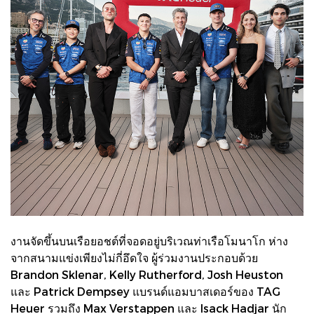
งานจัดขึ้นบนเรือยอชต์ที่จอดอยู่บริเวณท่าเรือโมนาโก ห่าง
จากสนามแข่งเพียงไม่กี่อึดใจ ผู้ร่วมงานประกอบด้วย
Brandon Sklenar, Kelly Rutherford, Josh Heuston
และ Patrick Dempsey แบรนด์แอมบาสเดอร์ของ TAG
Heuer รวมถึง Max Verstappen และ Isack Hadjar นัก