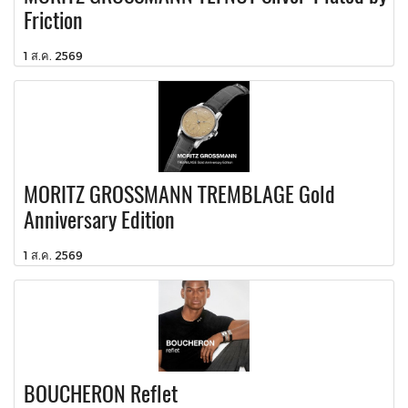
Friction
1 ส.ค. 2569
MORITZ GROSSMANN TREMBLAGE Gold
Anniversary Edition
1 ส.ค. 2569
BOUCHERON Reflet