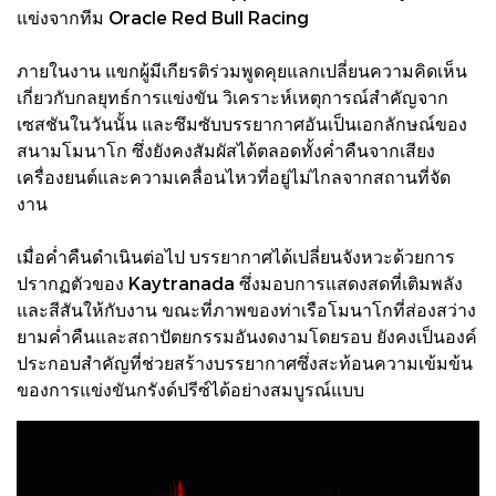
แข่งจากทีม Oracle Red Bull Racing
ภายในงาน แขกผู้มีเกียรติร่วมพูดคุยแลกเปลี่ยนความคิดเห็น
เกี่ยวกับกลยุทธ์การแข่งขัน วิเคราะห์เหตุการณ์สำคัญจาก
เซสชันในวันนั้น และซึมซับบรรยากาศอันเป็นเอกลักษณ์ของ
สนามโมนาโก ซึ่งยังคงสัมผัสได้ตลอดทั้งค่ำคืนจากเสียง
เครื่องยนต์และความเคลื่อนไหวที่อยู่ไม่ไกลจากสถานที่จัด
งาน
เมื่อค่ำคืนดำเนินต่อไป บรรยากาศได้เปลี่ยนจังหวะด้วยการ
ปรากฏตัวของ Kaytranada ซึ่งมอบการแสดงสดที่เติมพลัง
และสีสันให้กับงาน ขณะที่ภาพของท่าเรือโมนาโกที่ส่องสว่าง
ยามค่ำคืนและสถาปัตยกรรมอันงดงามโดยรอบ ยังคงเป็นองค์
ประกอบสำคัญที่ช่วยสร้างบรรยากาศซึ่งสะท้อนความเข้มข้น
ของการแข่งขันกรังด์ปรีซ์ได้อย่างสมบูรณ์แบบ