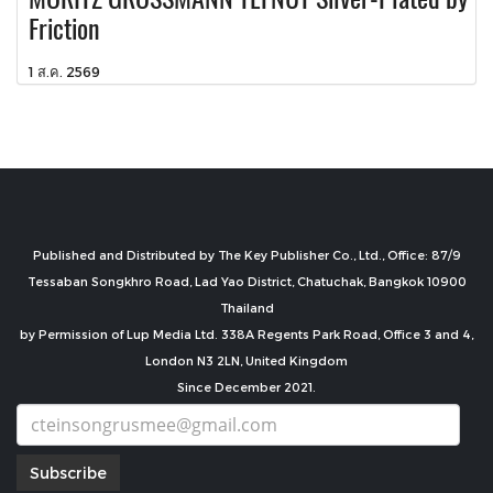
Friction
1 ส.ค. 2569
Published and Distributed by The Key Publisher Co., Ltd., Office: 87/9
Tessaban Songkhro Road, Lad Yao District, Chatuchak, Bangkok 10900
Thailand
by Permission of Lup Media Ltd. 338A Regents Park Road, Office 3 and 4,
London N3 2LN, United Kingdom
Since December 2021.
Subscribe