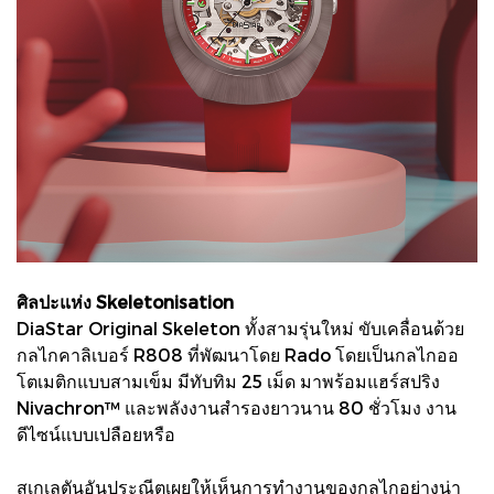
ศิลปะแห่ง Skeletonisation
DiaStar Original Skeleton ทั้งสามรุ่นใหม่ ขับเคลื่อนด้วย
กลไกคาลิเบอร์ R808 ที่พัฒนาโดย Rado โดยเป็นกลไกออ
โตเมติกแบบสามเข็ม มีทับทิม 25 เม็ด มาพร้อมแฮร์สปริง
Nivachron™ และพลังงานสำรองยาวนาน 80 ชั่วโมง งาน
ดีไซน์แบบเปลือยหรือ
สเกเลตันอันประณีตเผยให้เห็นการทำงานของกลไกอย่างน่า