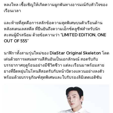
หลงใหล เชื้อเชิญให้เกิดความผูกพันทางอารมณ์กับหัวใจของ
เรือนเวลา
และท้ายที่สุดคือการสลักข้อความสุดพิเศษบนตัวเรือนด้าน
หลังสเตนเลสสตีล ที่ยืนยันถึงความเอ็กซ์คลูซีฟสำหรับนัก
สะสมผู้มีรสนิยม ด้วยข้อความว่า “LIMITED EDITION, ONE
OUT OF 555”
นาฬิกาทั้งสามรุ่นใหม่ของ DiaStar Original Skeleton โดด
เด่นด้วยการผสมผสานสีสันอันเป็นเอกลักษณ์ สอดรับกับ
บรรยากาศฤดูร้อนอย่างมีชีวิตชีวา แต่ละเรือนมาพร้อมสาย
ยางที่ยืดหยุ่นในโทนสีสอดรับกับหน้าปัดวงแหวนอย่างลงตัว
พร้อมด้วยบรรจุภัณฑ์สุดพิเศษและใบรับรองลิมิเตดเอดิชัน