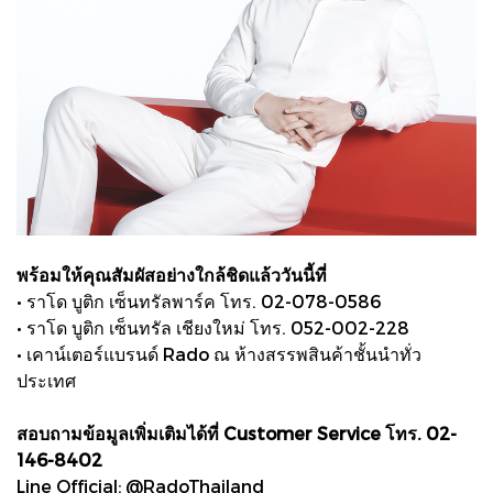
พร้อมให้คุณสัมผัสอย่างใกล้ชิดแล้ววันนี้ที่
• ราโด บูติก เซ็นทรัลพาร์ค โทร. 02-078-0586
• ราโด บูติก เซ็นทรัล เชียงใหม่ โทร. 052-002-228
• เคาน์เตอร์แบรนด์ Rado ณ ห้างสรรพสินค้าชั้นนำทั่ว
ประเทศ
สอบถามข้อมูลเพิ่มเติมได้ที่ Customer Service โทร. 02-
146-8402
Line Official: @RadoThailand