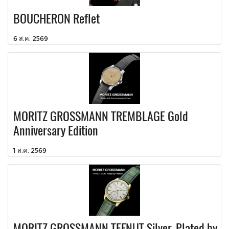
BOUCHERON Reflet
6 ส.ค. 2569
MORITZ GROSSMANN TREMBLAGE Gold
Anniversary Edition
1 ส.ค. 2569
MORITZ GROSSMANN TEFNUT Silver-Plated by