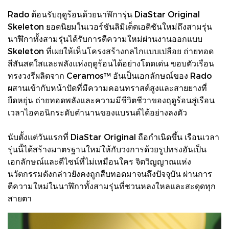
Rado ต้อนรับฤดูร้อนด้วยนาฬิการุ่น DiaStar Original
Skeleton ยอดนิยมในเวอร์ชันลิมิเต็ดเอดิชันใหม่ถึงสามรุ่น
นาฬิกาทั้งสามรุ่นได้รับการตีความใหม่ผ่านงานออกแบบ
Skeleton ที่เผยให้เห็นโครงสร้างกลไกแบบเปลือย ถ่ายทอด
สีสันสดใสและพลังแห่งฤดูร้อนได้อย่างโดดเด่น ขอบตัวเรือน
ทรงวงรีผลิตจาก Ceramos™ อันเป็นเอกลักษณ์ของ Rado
ผสานเข้ากับหน้าปัดที่มีความคอนทราสต์สูงและสายยางที่
ยืดหยุ่น ถ่ายทอดพลังและความมีชีวิตชีวาของฤดูร้อนสู่เรือน
เวลาไอคอนิกระดับตำนานของแบรนด์ได้อย่างลงตัว
นับตั้งแต่วันแรกที่ DiaStar Original ถือกำเนิดขึ้น เรือนเวลา
รุ่นนี้ได้สร้างมาตรฐานใหม่ให้กับวงการด้วยรูปทรงอันเป็น
เอกลักษณ์และดีไซน์ที่ไม่เหมือนใคร จิตวิญญาณแห่ง
นวัตกรรมดังกล่าวยังคงถูกสืบทอดมาจนถึงปัจจุบัน ผ่านการ
ตีความใหม่ในนาฬิกาทั้งสามรุ่นที่ชวนหลงใหลและสะดุดทุก
สายตา