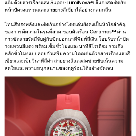
แต้มด้วยสารเรืองแสง Super-LumiNova® สีแดงสด ตัดกับ
หน้าปัดวงแหวนและสายยางสีเขียวได้อย่างกลมกลืน
โทนสีทรงพลังและตัดกันอย่างโดดเด่นยังคงเป็นหัวใจสำคัญ
ของการตีความในรุ่นที่สาม ขอบตัวเรือน Ceramos™ ผ่าน
การขัดลายรัศมีจับคู่กับขีดบอกนาทีพิมพ์สีเงิน โอบรับหน้าปัด
วงแหวนสีแดง พร้อมเข็มชั่วโมงและนาทีสีโรเดียม รวมถึง
หลักชั่วโมงแบบลอยตัวเสริมความโดดเด่นด้วยสารเรืองแสงสี
เขียวและเข็มวินาทีสีดำ สายยางสีแดงสดช่วยขับเน้นความ
สดใสและความสนุกสนานของฤดูร้อนได้อย่างชัดเจน