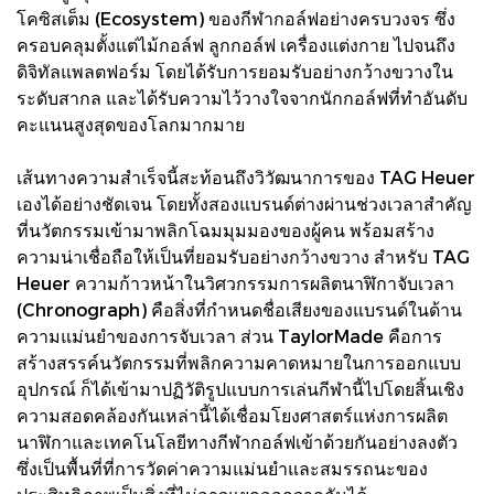
โคซิสเต็ม (Ecosystem) ของกีฬากอล์ฟอย่างครบวงจร ซึ่ง
ครอบคลุมตั้งแต่ไม้กอล์ฟ ลูกกอล์ฟ เครื่องแต่งกาย ไปจนถึง
ดิจิทัลแพลตฟอร์ม โดยได้รับการยอมรับอย่างกว้างขวางใน
ระดับสากล และได้รับความไว้วางใจจากนักกอล์ฟที่ทำอันดับ
คะแนนสูงสุดของโลกมากมาย
เส้นทางความสำเร็จนี้สะท้อนถึงวิวัฒนาการของ TAG Heuer
เองได้อย่างชัดเจน โดยทั้งสองแบรนด์ต่างผ่านช่วงเวลาสำคัญ
ที่นวัตกรรมเข้ามาพลิกโฉมมุมมองของผู้คน พร้อมสร้าง
ความน่าเชื่อถือให้เป็นที่ยอมรับอย่างกว้างขวาง สำหรับ TAG
Heuer ความก้าวหน้าในวิศวกรรมการผลิตนาฬิกาจับเวลา
(Chronograph) คือสิ่งที่กำหนดชื่อเสียงของแบรนด์ในด้าน
ความแม่นยำของการจับเวลา ส่วน TaylorMade คือการ
สร้างสรรค์นวัตกรรมที่พลิกความคาดหมายในการออกแบบ
อุปกรณ์ ก็ได้เข้ามาปฏิวัติรูปแบบการเล่นกีฬานี้ไปโดยสิ้นเชิง
ความสอดคล้องกันเหล่านี้ได้เชื่อมโยงศาสตร์แห่งการผลิต
นาฬิกาและเทคโนโลยีทางกีฬากอล์ฟเข้าด้วยกันอย่างลงตัว
ซึ่งเป็นพื้นที่ที่การวัดค่าความแม่นยำและสมรรถนะของ