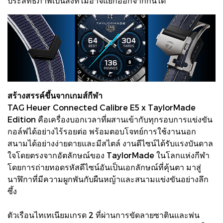
ประสิทธิภาพเป็นสิ่งที่ไม่อาจแยกออกจากกันได้
สร้างสรรค์ขึ้นจากเกมส์กีฬา
TAG Heuer Connected Calibre E5 x TaylorMade
Edition คือเครื่องบอกเวลาที่ผสานเข้ากับทุกรอบการแข่งขัน
กอล์ฟได้อย่างไร้รอยต่อ พร้อมตอบโจทย์การใช้งานนอก
สนามได้อย่างง่ายดายและมีสไตล์ งานดีไซน์ได้รับแรงบันดาล
ใจโดยตรงจากอัตลักษณ์ของ TaylorMade ในโลกแห่งกีฬา
โดยการถ่ายทอดรหัสดีไซน์อันเป็นเอกลักษณ์ที่คุ้นตา มาสู่
นาฬิกาที่มีความผูกพันกับผืนหญ้าและสนามแข่งขันอย่างลึก
ซึ้ง
ตัวเรือนไทเทเนียมเกรด 2 ที่ผ่านการขัดลายซาตินและพ่น