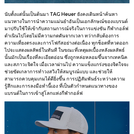
นับตั้งแต่นั้นเป็นต้นมา TAG Heuer ยังคงเดินหน้าค้นหา
แนวทางในการนำความแม่นยำอันเป็นเอกลักษณ์ของแบรนด์
มาปรับใช้ให้เข้ากับสถานการณ์จริงในการแข่งขัน กีฬากอล์ฟ
ดำเนินไปโดยไม่มีความกดดันจากเวลา ทว่ากลับต้องการ
ความเที่ยงตรงและการโฟกัสอย่างต่อเนื่อง ทุกช็อตที่หวดออก
ไปจะแสดงผลลัพธ์ในทันที ในขณะที่เหตุผลเบื้องหลังผลลัพธ์
นั้นมักเป็นเรื่องที่ละเอียดอ่อน ซึ่งถูกหล่อหลอมขึ้นจากเทคนิค
และสภาวะจิตใจ เมื่อเวลาผ่านไป ความแข็งแกร่งของจิตใจจะ
ช่วยขัดเกลาการทำวงสวิงให้สมบูรณ์แบบ และช่วยให้
สามารถควบคุมเกมได้ดียิ่งขึ้น การปฏิสัมพันธ์ระหว่างความ
รู้สึกและการลงมือทำนี้เอง ที่เป็นตัวกำหนดแนวทางของ
แบรนด์ในการเข้าสู่โลกแห่งกีฬากอล์ฟ