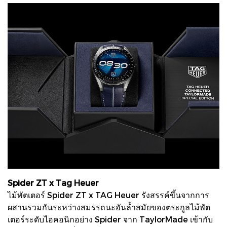
Spider ZT x Tag Heuer
ไม้พัตเตอร์ Spider ZT x TAG Heuer รังสรรค์ขึ้นจากการ
ผสานรวมกันระหว่างสมรรถนะอันล้ำสมัยของตระกูลไม้พัต
เตอร์ระดับไอคอนิกอย่าง Spider จาก TaylorMade เข้ากับ