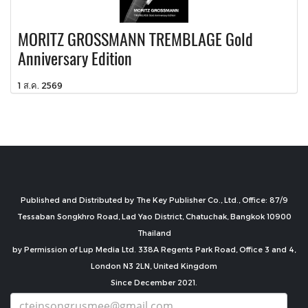
MORITZ GROSSMANN TREMBLAGE Gold
Anniversary Edition
1 ส.ค. 2569
Published and Distributed by The Key Publisher Co., Ltd., Office: 87/9
Tessaban Songkhro Road, Lad Yao District, Chatuchak, Bangkok 10900
Thailand
by Permission of Lup Media Ltd. 338A Regents Park Road, Office 3 and 4,
London N3 2LN, United Kingdom
Since December 2021.