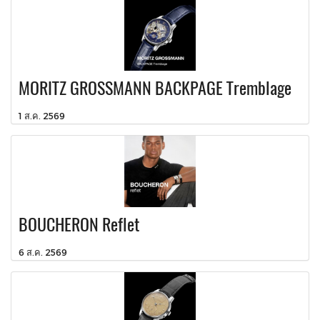
MORITZ GROSSMANN BACKPAGE Tremblage
1 ส.ค. 2569
BOUCHERON Reflet
6 ส.ค. 2569