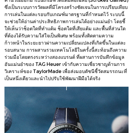
ซึ่งเป็นระบบการวัดผลที่มีโครงสร้างชัดเจนในการเปรียบเทียบ
การเล่นในแต่ละรอบกับเกณฑ์มาตรฐานที่กำหนดไว้ ระบบนี้
จะช่วยให้อ่านค่าประสิทธิภาพการเล่นได้อย่างแม่นยำ โดยชี้
ให้เห็นว่าช็อตใดที่ทำแต้ม ช็อตใดที่เสียแต้ม และพื้นที่ส่วนใด
ที่ต้องได้รับความใส่ใจเป็นพิเศษ พร้อมทั้งติดตามความ
ก้าวหน้าในระยะยาวผ่านความเปลี่ยนแปลงที่เกิดขึ้นในแต่ละ
รอบสนาม การผสานรวมเทคโนโลยีในครั้งนี้สะท้อนถึงความ
ร่วมมือโดยตรงระหว่างสองแบรนด์ ที่ผสานการบันทึกข้อมูล
อันแม่นยำของ TAG Heuer เข้ากับความเชี่ยวชาญด้านการ
วิเคราะห์ของ TaylorMade เพื่อส่งมอบดัชนีชี้วัดสมรรถนะที่
เป็นหนึ่งเดียวและนำไปปรับใช้พัฒนาฝีมือได้จริง