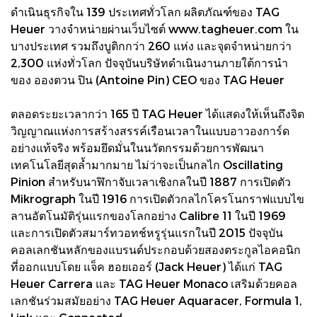
ดำเนินธุรกิจใน 139 ประเทศทั่วโลก ผลิตภัณฑ์ของ TAG
Heuer วางจำหน่ายผ่านเว็บไซต์ www.tagheuer.com ใน
บางประเทศ รวมถึงบูติกกว่า 260 แห่ง และจุดจำหน่ายกว่า
2,300 แห่งทั่วโลก ปัจจุบันบริษัทดำเนินงานภายใต้การนำ
ของ อองตวน ปิน (Antoine Pin) CEO ของ TAG Heuer
ตลอดระยะเวลากว่า 165 ปี TAG Heuer ได้แสดงให้เห็นถึงจิต
วิญญาณแห่งการสร้างสรรค์เรือนเวลาในแบบอาวองการ์ด
อย่างแท้จริง พร้อมยึดมั่นในนวัตกรรมด้วยการพัฒนา
เทคโนโลยีสุดล้ำมากมาย ไม่ว่าจะเป็นกลไก Oscillating
Pinion สำหรับนาฬิกาจับเวลาเชิงกลในปี 1887 การเปิดตัว
Mikrograph ในปี 1916 การเปิดตัวกลไกโครโนกราฟแบบไข
ลานอัตโนมัติรุ่นแรกของโลกอย่าง Calibre 11 ในปี 1969
และการเปิดตัวสมาร์ทวอทช์หรูรุ่นแรกในปี 2015 ปัจจุบัน
คอลเลกชันหลักของแบรนด์ประกอบด้วยสองตระกูลไอคอนิก
ที่ออกแบบโดย แจ็ค ฮอยเออร์ (Jack Heuer) ได้แก่ TAG
Heuer Carrera และ TAG Heuer Monaco เสริมด้วยคอล
เลกชันร่วมสมัยอย่าง TAG Heuer Aquaracer, Formula 1,