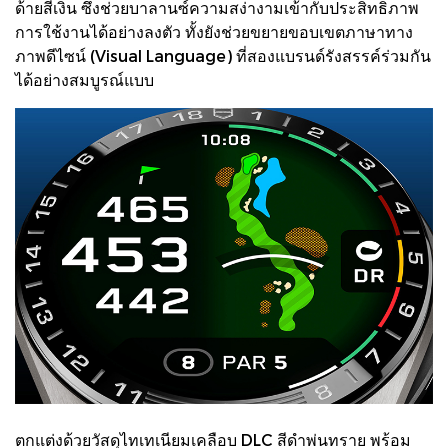
ด้ายสีเงิน ซึ่งช่วยบาลานซ์ความสง่างามเข้ากับประสิทธิภาพ
การใช้งานได้อย่างลงตัว ทั้งยังช่วยขยายขอบเขตภาษาทาง
ภาพดีไซน์ (Visual Language) ที่สองแบรนด์รังสรรค์ร่วมกัน
ได้อย่างสมบูรณ์แบบ
ตกแต่งด้วยวัสดุไทเทเนียมเคลือบ DLC สีดำพ่นทราย พร้อม