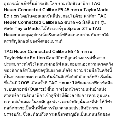
อุปกรณ์กอล์ฟชั้นนำระดับโลก ร่วมเปิดตัวนาฬิกา TAG
Heuer Connected Calibre E5 45 mm x TaylorMade
Edition โดยในคอลเลกชันนี้ประกอบไปด้วย นาฬิกา TAG
Heuer Connected Calibre E5 ขนาด 45 มิลลิเมตร รุ่น
พิเศษ TaylorMade, ไม้พัตเตอร์รุ่น Spider ZT x TAG
Heuer และชุดอุปกรณ์เสริมกอล์ฟที่ออกแบบร่วมกันภายใต้
ตราสัญลักษณ์ของทั้งสองแบรนด์
TAG Heuer Connected Calibre E5 45 mm x
TaylorMade Edition คือนาฬิกาที่ถูกสร้างสรรค์ขึ้นจาก
ประสบการณ์จริงในสนามกอล์ฟ และตอบสนองความคาดหวัง
ของนักกอล์ฟในยุคปัจจุบันอย่างแท้จริง ความร่วมมือในครั้งนี้
เป็นการต่อยอดความสัมพันธ์อันลึกซึ้งกับกีฬากอล์ฟซึ่งเริ่มต้น
ขึ้นในปี 2005 เมื่อครั้งที่ TAG Heuer ได้พัฒนานาฬิกาข้อมือ
ระบบควอตซ์ (Quartz) ขึ้นมา พร้อมนำความแม่นยำแห่ง
ศาสตร์การผลิตนาฬิกาเข้าสู่กีฬาที่ต้องอาศัยการควบคุมและ
ความสม่ำเสมอในระดับสูง ช่วงเวลาสำคัญนั้นเองที่ทำให้กีฬา
กอล์ฟกลายเป็นพื้นที่ซึ่งการจับเวลาและประสิทธิภาพมา
บรรจบกัน ซึ่งสะท้อนถึงความเชี่ยวชาญอันเป็นแกนหลักของ