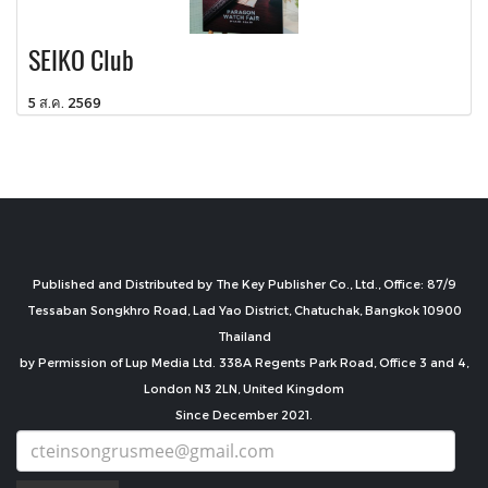
SEIKO Club
5 ส.ค. 2569
Published and Distributed by The Key Publisher Co., Ltd., Office: 87/9
Tessaban Songkhro Road, Lad Yao District, Chatuchak, Bangkok 10900
Thailand
by Permission of Lup Media Ltd. 338A Regents Park Road, Office 3 and 4,
London N3 2LN, United Kingdom
Since December 2021.