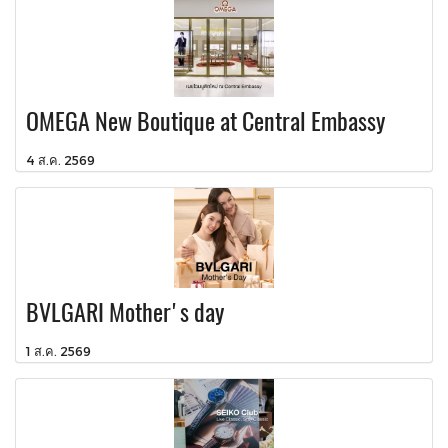
OMEGA New Boutique at Central Embassy
4 ส.ค. 2569
BVLGARI Mother's day
1 ส.ค. 2569