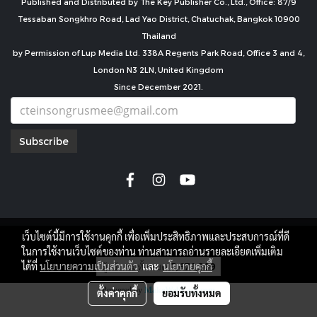
Published and Distributed by The Key Publisher Co., Ltd., Office: 87/9
Tessaban Songkhro Road, Lad Yao District, Chatuchak, Bangkok 10900
Thailand
by Permission of Lup Media Ltd. 338A Regents Park Road, Office 3 and 4,
London N3 2LN, United Kingdom
Since December 2021.
Subscribe
เว็บไซต์นี้มีการใช้งานคุกกี้ เพื่อเพิ่มประสิทธิภาพและประสบการณ์ที่ดี
copyright by
ในการใช้งานเว็บไซต์ของท่าน ท่านสามารถอ่านรายละเอียดเพิ่มเติม
ผู้เข้าชมทั้งหมด
7,671,309
ได้ที่
นโยบายความเป็นส่วนตัว
และ
นโยบายคุกกี้
Powered by
MakeWebEasy.com
ตั้งค่าคุกกี้
ยอมรับทั้งหมด