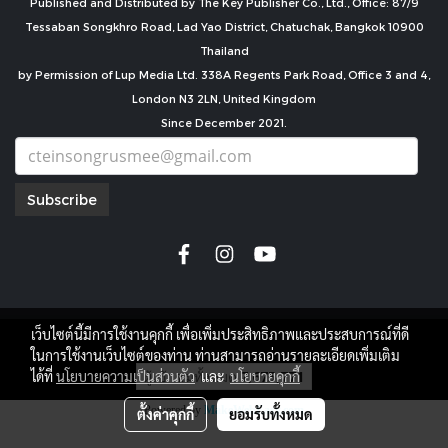
Published and Distributed by The Key Publisher Co., Ltd., Office: 87/9
Tessaban Songkhro Road, Lad Yao District, Chatuchak, Bangkok 10900
Thailand
by Permission of Lup Media Ltd. 338A Regents Park Road, Office 3 and 4,
London N3 2LN, United Kingdom
Since December 2021.
Subscribe
เว็บไซต์นี้มีการใช้งานคุกกี้ เพื่อเพิ่มประสิทธิภาพและประสบการณ์ที่ดี
copyright by
ในการใช้งานเว็บไซต์ของท่าน ท่านสามารถอ่านรายละเอียดเพิ่มเติม
ผู้เข้าชมทั้งหมด
7,675,771
ได้ที่
นโยบายความเป็นส่วนตัว
และ
นโยบายคุกกี้
Powered by
MakeWebEasy.com
ตั้งค่าคุกกี้
ยอมรับทั้งหมด