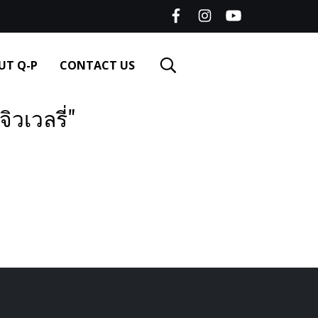
UT Q-P
CONTACT US
วเวลรี่"