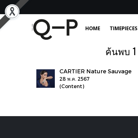
HOME
TIMEPIECES
ค้นพบ 1
CARTIER Nature Sauvage
28 พ.ค. 2567
(Content)