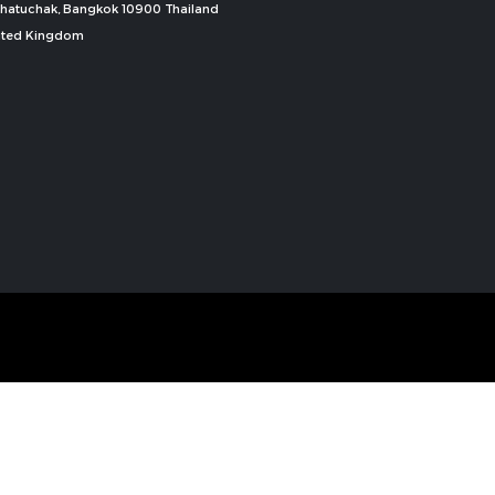
, Chatuchak, Bangkok 10900 Thailand
nited Kingdom