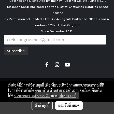
Published and Distributed by The Key Publisher Co., Ltd., Office: 87/9
Tessaban Songkhro Road, Lad Yao District, Chatuchak, Bangkok 10900
Thailand
by Permission of Lup Media Ltd. 338A Regents Park Road, Office 3 and 4,
London N3 2LN, United Kingdom
Since December 2021.
Subscribe
เว็บไซต์นี้มีการใช้งานคุกกี้ เพื่อเพิ่มประสิทธิภาพและประสบการณ์ที่ดี
copyright by
ในการใช้งานเว็บไซต์ของท่าน ท่านสามารถอ่านรายละเอียดเพิ่มเติม
ผู้เข้าชมทั้งหมด
7,670,168
ได้ที่
นโยบายความเป็นส่วนตัว
และ
นโยบายคุกกี้
Powered by
MakeWebEasy.com
ตั้งค่าคุกกี้
ยอมรับทั้งหมด